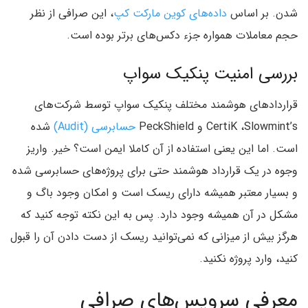
شدن. بر اساس
داده‌های کوین مارکت کپ
، این صرافی از نظر
حجم معاملات همواره جزء دکس‌های برتر بوده است.
بررسی امنیت پنکیک سواپ
قراردادهای هوشمند مختلف پنکیک سواپ توسط شرکت‌های
CertiK ،Slowmint’s و PeckShield
حسابرسی (Audit)
شده
است. اما این یعنی استفاده از آن کاملا ایمن است؟ خیر. واریز
وجوه در یک قرارداد هوشمند حتی برای پروژه‌های حسابرسی شده
و بسیار معتبر همیشه دارای ریسک است و امکان وجود باگ و
مشکل در آن همیشه وجود دارد. پس به این نکته توجه کنید که
هرگز بیش از میزانی که نمی‌توانید ریسک از دست دادن آن را قبول
کنید، وارد پروژه نکنید.
معرفی سرویس‌های صرافی