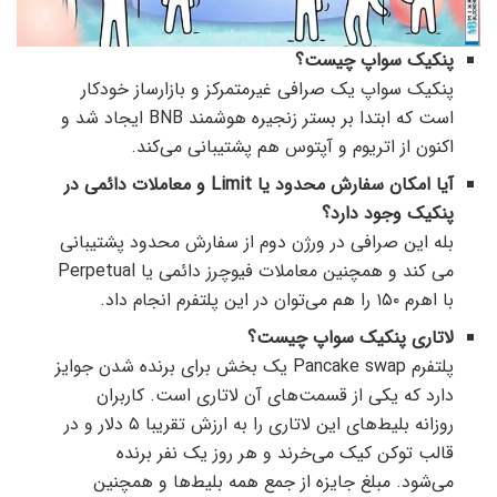
پنکیک سواپ چیست؟
پنکیک سواپ یک صرافی غیرمتمرکز و بازارساز خودکار
است که ابتدا بر بستر زنجیره هوشمند BNB ایجاد شد و
اکنون از اتریوم و آپتوس هم پشتیبانی می‌کند.
آیا امکان سفارش محدود یا Limit و معاملات دائمی در
پنکیک وجود دارد؟
بله این صرافی در ورژن دوم از سفارش محدود پشتیبانی
می کند و همچنین معاملات فیوچرز دائمی یا Perpetual
با اهرم ۱۵۰ را هم می‌توان در این پلتفرم انجام داد.
لاتاری پنکیک سواپ چیست؟
پلتفرم Pancake swap یک بخش برای برنده شدن جوایز
دارد که یکی از قسمت‌های آن لاتاری است. کاربران
روزانه بلیط‌های این لاتاری را به ارزش تقریبا ۵ دلار و در
قالب توکن کیک می‌خرند و هر روز یک نفر برنده
می‌شود. مبلغ جایزه از جمع همه بلیط‌ها و همچنین