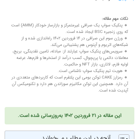
نکات مهم مقاله:
🔸 پنکیک سواپ یک صرافی غیرمتمرکز و بازارساز خودکار (AMM) است
که روی زنجیره BSC ایجاد شده است.
🔸 ورژن سوم این صرافی در ۱۴ فروردین ۱۴۰۲ راه‌اندازی شده و از
شبکه‌های اتریوم و آپتوس هم پشتیبانی می‌کند.
🔸 سرویس‌های پنکیک سواپ عبارتند از: مبادله، تامین نقدینگی، بریج،
معاملات دائمی یا پرپچوال، کسب درآمد از استخرها و فارم‌ها، عرضه
اولیه فارم، لاتاری، بازار NFT و حاکمیت.
🔸 هویت تیم پنکیک سواپ ناشناس است.
🔸 رمزارز CAKE توکن بومی این پلتفرم است که کاربردهای متعددی در
آن دارد. همچنین این توکن مکانیزم سوزاندن هم دارد و تکنومیکس آن
آپدیت شده است.
این مقاله در ۲۱ فروردین ۱۴۰۲ به‌روزرسانی شده است.
آنچه در این مطلب می‌خوانید