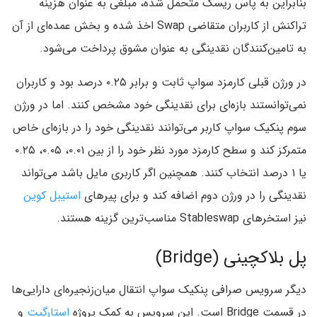
بنابراین به پاس ریسک متحمل شده، مبلغی به عنوان هزینه
تراکنش از کاربران متقاضی Swap اخذ شده و بخش عمده‌ای از آن
به تامین‌کنندگان نقدینگی به عنوان مشوق پرداخت می‌شود.
در ورژن‌ قبلی کارمزد سواپ ثابت و برابر ۰.۲۵ درصد بود و کاربران
نمی‌توانستند بازه‌ای برای نقدینگی خود مشخص کنند. اما در ورژن
سوم پنکیک سواپ کاربر می‌توانند نقدینگی خود را در بازه‌ای خاص
متمرکز کند و سطح کارمزد مورد نظر خود را از بین ۰.۰۱، ۰.۰۵، ۰.۲۵
یا ۱ درصد انتخاب کنند. همچنین اگر کاربری مایل باشد می‌تواند
نقدینگی را در ورژن دوم اضافه کند و برای پیرهای
استیبل‌ کوین‌
نیز استخرهای Stableswap مناسب‌ترین گزینه هستند.
پل بلاکچینی (Bridge)
دیگر سرویس صرافی پنکیک سواپ انتقال میان‌زنجیره‌ای دارایی‌ها
در قسمت Bridge است. این سرویس به کمک پروژه
استارگیت
و