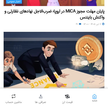
اخبار عمومی
پایان مهلت مجوز MiCA در اروپا؛ ضرب‌الاجل نهادهای نظارتی و
واکنش بایننس
۷ تیر ۱۴۰۵ - ۱۳:۰۰
۴۱
اخبار عمومی
خانه
قیمت ارز
صرافی ها
ماشین حساب