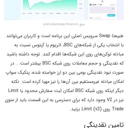
منبع: pancakeswap.finance
طبیعتا Swap سرویس اصلی این برنامه است و کاربران می‌توانند
با انتخاب یکی از شبکه‌های BSC،‌ اتریوم یا آپتوس نسبت به
مبادله توکن‌های روی این شبکه‌ها اقدام کنند. توجه داشته باشید
که نقدینگی و حجم معاملات روی شبکه BSC بیشتر است. . در
صورت نبود نقدینگی بومی بین دو ارز خواسته شده، پنکیک سواپ
امکان مبادله غیرمستقیم بین آن‌ها را نیز مهیا کرده است. نکته
دیگر اینکه روی شبکه BSC امکان ثبت سفارش محدود یا Limit
نیز در V2 وجود دارد که برای دسترسی به این قسمت باید از منوی
Trade روی Limit (v2) بزنید.
تامین نقدینگی