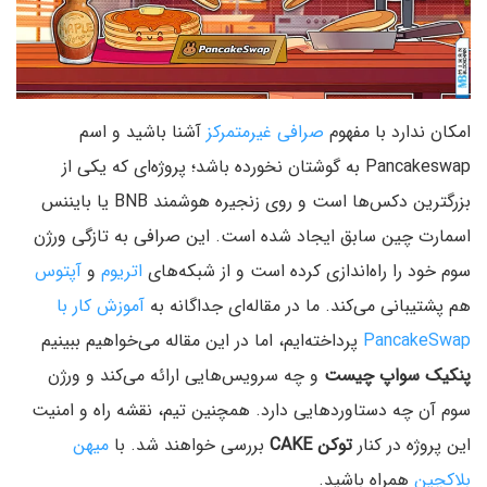
امکان ندارد با مفهوم
صرافی غیرمتمرکز
آشنا باشید و اسم
Pancakeswap به گوشتان نخورده باشد؛ پروژه‌ای که یکی از
بزرگترین دکس‌ها است و روی زنجیره هوشمند BNB یا بایننس
اسمارت چین سابق ایجاد شده است. این صرافی به تازگی ورژن
سوم خود را راه‌اندازی کرده است و از شبکه‌های
اتریوم
و
آپتوس
هم پشتیبانی می‌‌کند. ما در مقاله‌ای جداگانه به
آموزش کار با
PancakeSwap
پرداخته‌ایم، اما در این مقاله می‌خواهیم ببینیم
پنکیک سواپ چیست
و چه سرویس‌هایی ارائه می‌کند و ورژن
سوم آن چه دستاوردهایی دارد. همچنین تیم،‌ نقشه راه و امنیت
این پروژه در کنار
توکن CAKE
بررسی خواهند شد. با
میهن
بلاکچین
همراه باشید.