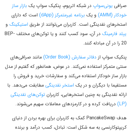
صرافی
یونی‌سواپ
در شبکه اتریوم، پنکیک سواپ یک
بازار ساز
خودکار (AMM)
و یک
برنامه غیرمتمرکز (dApp)
است که دارای
استخرهای نقدینگی است. کاربران می‌توانند از طریق
استیکینگ
و
ییلد فارمینگ
در آن، سود کسب کنند و یا توکن‌های مختلف BEP-
20 را در آن مبادله کنند.
پنکیک سواپ از
دفاتر سفارش (Order Book)
مانند صرافی‌های
سنتی متمرکز استفاده نمی‌کند. در عوض، همانطور که گفتیم از مدل
بازار ساز خودکار استفاده می‌کند و سفارشات خرید و فروش را
مستقیما با دیگران و در یک
استخر نقدینگی
مطابقت می‌دهد. با
ارائه نقدینگی به چنین استخرهایی، کاربران
توکن‌های نقدینگی
(LP)
دریافت کرده و در کارمزدهای معاملات سهیم می‌شوند.
هدف PancakeSwap کمک به کاربران برای بهره بردن از دنیای
کریپتوکارنسی به سه شکل است: تبادل، کسب درآمد و برنده