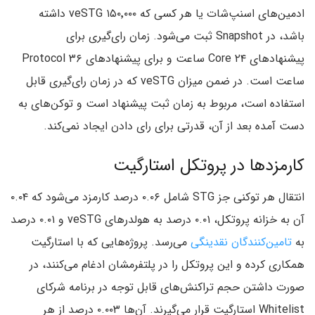
ادمین‌های اسنپ‌شات یا هر کسی که ۱۵۰٬۰۰۰ veSTG داشته
باشد،‌ در Snapshot ثبت می‌شود. زمان رای‌گیری برای
پیشنهادهای Core ۲۴ ساعت و برای پیشنهادهای Protocol ۳۶
ساعت است. در ضمن میزان veSTG که در زمان رای‌گیری قابل
استفاده است،‌ مربوط به زمان ثبت پیشنهاد است و توکن‌های به
دست آمده بعد از آن، قدرتی برای رای دادن ایجاد نمی‌کند.
کارمزدها در پروتکل استارگیت
انتقال هر توکنی جز STG شامل ۰.۰۶ درصد کارمزد می‌شود که ۰.۰۴
آن به خزانه پروتکل، ۰.۰۱ درصد به هولدرهای veSTG و ۰.۰۱ درصد
به
تامین‌کنندگان نقدینگی
می‌رسد. پروژ‌ه‌‌هایی که با استارگیت
همکاری کرده و این پروتکل را در پلتفرمشان ادغام می‌کنند، در
صورت داشتن حجم تراکنش‌های قابل توجه در برنامه شرکای
Whitelist استارگیت قرار می‌گیرند. آن‌‌ها ۰.۰۰۳ درصد از هر