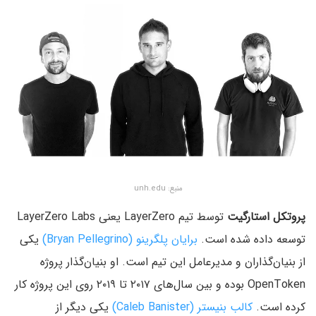
منبع: unh.edu
پروتکل استارگیت
توسط تیم LayerZero یعنی LayerZero Labs
توسعه داده شده است.
برایان پلگرینو (Bryan Pellegrino)
یکی
از بنیان‌گذاران و مدیرعامل این تیم است. او بنیان‌گذار پروژه
OpenToken بوده و بین سال‌های ۲۰۱۷ تا ۲۰۱۹ روی این پروژه کار
کرده است.
کالب بنیستر (Caleb Banister)
یکی دیگر از