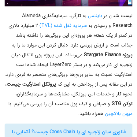
لیست شدن در
بایننس
به تازگی، سرمایه‌گذاری Alameda
Research و رسیدن به
سرمایه قفل شده (TVL)
۲ میلیارد دلاری
در کمتر از یک هفته؛ هر پروژه‌ای این ویژگی‌ها را داشته باشد
جذاب است و ارزش بررسی دارد. دنبال کردن این موارد ما را به
پروژه Stargate Finance
می‌رساند. این پروژه روی انتقال میان
زنجیره‌ ای کار می‌کند و بر بستر LayerZero ایجاد شده است.
استارگیت نسبت به سایر بریج‌ها ویژگی‌های منحصر به فردی دارد.
در این مقاله پس از پرداختن به این که
پروتکل استارگیت چیست
،
نحوه کار و خدمات این پروتکل، مشارکت‌ها و سرمایه‌گذاران،
توکن STG
و صرافی و کیف پول مناسب آن را بررسی می‌کنیم. با
میهن بلاکچین
همراه باشید.
فناوری میان زنجیره ای یا Cross Chain چیست؟ آشنایی با