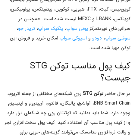
کوین‌بیس، گیت، FTX، هیوبی، کوکوین، بیتفینکس، پولونیکس،
کوینکس، LBANK و MEXC لیست شده است. همچنین در
صرافی‌های غیرمتمرکز
یونی سواپ
،
پنکیک سواپ
،‌
تریدر جو
،
سوشی ‌سواپ
،
دودو
و
اسپوکی سواپ
امکان خرید و فروش این
توکن مهیا شده است.
کیف پول مناسب توکن STG
جیست؟
در حال حاضر
توکن STG
روی شبکه‌های مختلفی از جمله اتریوم،
BNB Smart Chain، آوالانچ، پالیگان، فانتوم،‌ آربیتروم و آپتیمیزم
وجود دارد. شما باید بدانید که توکنتان روی چه شبکه‌ای قرار دارد
و از کیف پول مناسب آن استفاده کنید. کیف پول سخت‌افزاری لجر
و والت نرم‌افزاری متامسک می‌توانند گزینه‌های خوبی برای