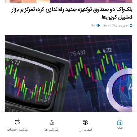
بلک‌راک دو صندوق توکنیزه جدید راه‌اندازی کرد؛ تمرکز بر بازار
استیبل کوین‌ها
۱۲ مرداد ۱۴۰۵ - ۱۹:۰۰
۳۳
تحلیل فاندامنتال
خانه
قیمت ارز
صرافی ها
ماشین حساب
نبض هفتگی بازار کریپتو؛ از اخبار مهم تا رویدادهای پیش‌روی