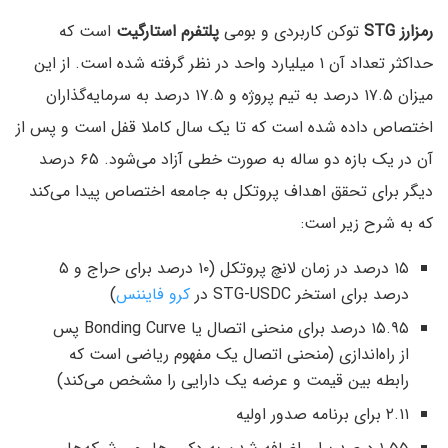
رمزارز STG
توکن کاربردی و بومی
پلتفرم استارگیت
است که
حداکثر تعداد آن ۱ میلیارد واحد در نظر گرفته شده است. از این
میزان ۱۷.۵ درصد به تیم پروژه و ۱۷.۵ درصد به سرمایه‌گذاران
اختصاص داده شده است که تا یک سال کاملا قفل است و پس از
آن در یک بازه دو ساله به صورت خطی آزاد می‌شود. ۶۵ درصد
دیگر برای تحقق اهداف پروتکل به جامعه اختصاص پیدا می‌کند
که به شرح زیر است:
۱۵ درصد در زمان لانچ پروتکل (۱۰ درصد برای حراج و ۵
درصد برای استخر STG-USDC در
کرو فایننس
)
۱۵.۹۵ درصد برای منحنی اتصال یا Bonding Curve پس
از راه‌اندازی (منحنی اتصال یک مفهوم ریاضی است که
رابطه بین قیمت و عرضه یک دارایی را مشخص می‌کند)
۲.۱۱ برای برنامه صدور اولیه