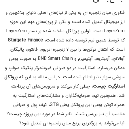
فناوری میان زنجیره ای به یکی از نیازهای اصلی دنیای بلاکچین و
ارز دیجیتال تبدیل شده است و یکی از پروژه‌‌های مهم این حوزه
LayerZero است. اولین پروتکل ساخته شده بر بستر LayerZero
که توسط همین تیم توسعه داده شده است،
Stargate Finance
است که انتقال توکن‌ها را بین ۷ زنجیره اتریوم، فانتوم، پالیگان،
آوالانچ، آربیتروم،‌ آپتیمیزم و BNB Smart Chain به صورت بومی
ممکن می‌سازد. استارگیت در دو صرافی غیرمتمرکز پنکیک سواپ و
سوشی سواپ نیز ادغام شده است. در این مقاله به این که
پروتکل
استارگیت چیست
،‌ چطور کار می‌کند و سرویس‌های آن پرداخته
شد. همچنین تیم، سرمایه‌گذاران و مشارکت‌های استارگیت به
همراه توکن بومی این پروتکل یعنی STG، کیف پول و صرافی
مناسب آن نیز بررسی شدند. نظر شما در مورد این پروژه چیست؟
آیا می‌تواند به بزرگترین بریج میان زنجیره ای تبدیل شود؟