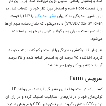
کنند و به‌عنوان پاداش استیبل کوین دریافت کنند. برای این کار
وارد قسمت Pool شده و استخر مورد نظر خود را انتخاب کند. در
ازای تامین نقدینگی به کاربران
توکن نقدینگی
یا LP (با فرمت
S*Token مثلا S*USDC) داده می‌شود که نشان‌دهنده سهم آن‌‌ها
از استخر است و برای پس گرفتن دارایی‌ در هر زمان استفاده
می‌شود.
هر زمان که تراکنشی نقدینگی را از استخر کم کند، از ۰.۰۶ درصد
کارمزد اخذشده ۷۵ درصد آن به استخر اضافه شده و ۲۵ درصد
آن به خزانه پروتکل واریز خواهد شد.
سرویس Farm
کسانی که در استخرها تامین نقدینگی کرده‌اند،‌ می‌توانند LP
توکن‌های خود را در فارم‌های استارگیت استیک کرده و در ازای آن
توکن STG پاداش بگیرند. این توکن‌های STG را می‌توان استیک