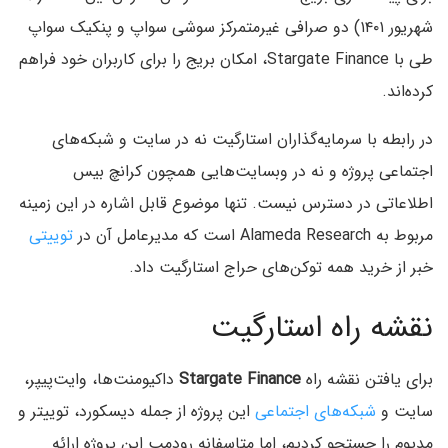
شهریور ۱۴۰۱) دو صرافی غیرمتمرکز سوشی سواپ و پنکیک سواپ
طی با Stargate Finance، امکان بریج را برای کاربران خود فراهم
کرده‌اند.
در رابطه با سرمایه‌گذاران استارگیت نه در سایت و شبکه‌های
اجتماعی پروژه و نه در وبسایت‌هایی همچون کرانچ بیس
اطلاعاتی در دسترس نیست. تنها موضوع قابل اشاره در این زمینه
مربوط به Alameda Research است که مدیرعامل آن در
توییتی
خبر از خرید همه توکن‌های حراج استارگیت داد.
نقشه راه استارگیت
برای یافتن نقشه راه
Stargate Finance
داکیومنت‌ها، وایت‌پیپر،
سایت و
شبکه‌های اجتماعی
این پروژه از جمله دیسکورد،‌ توییتر و
مدیوم را جستجو کردیم، اما متاسفانه رودمپ این پروژه ارائه