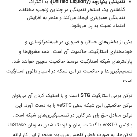
نقدینگی یکپارچه (Unified Liquidity):
به اشتراک
گذاشتن یک استخر نقدینگی در چندین زنجیره مختلف،‌
نقدینگی عمیق‌تری ایجاد می‌کند و منجر به افزایش
اعتماد نسبت به پل می‌شود.
یکی از بخش‌های حیاتی و ضروری در غیرمتمرکزسازی و
خودمختاری استارگیت، حاکمیت آن است. همه مشوق‌ها و
پارامترهای شبکه استارگیت توسط حاکمیت تعیین خواهد شد.
تصمیم‌گیری‌ها و حاکمیت در این شبکه در اختیار دائوی استارگیت
است.
توکن بومی استارگیت
STG‌
است و با استیک کردن آن می‌توان
توکن حاکمیتی این شبکه یعنی veSTG را به دست آورد. این
توکن معادل حق رای هر کاربر در تصمیم‌گیری‌های شبکه است.
بالانس veSTG با گذشت زمان و نزدیک شدن به زمان UnStake
توکن‌ها، به صورت خطی کاهش می‌یابد؛ هدف از این کار ارائه