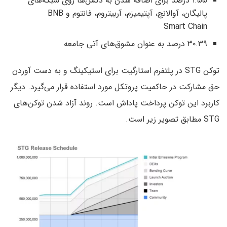
۱.۵۵ درصد برای اضافه شدن به دکس‌ها روی شبکه‌های
پالیگان، آوالانچ، آپتیمیزم، آربیتروم،‌ فانتوم و BNB
Smart Chain
۳۰.۳۹ درصد به عنوان مشوق‌های آتی جامعه
توکن STG در پلتفرم استارگیت برای استیکینگ و به دست آوردن
حق مشارکت در حاکمیت پروتکل مورد استفاده قرار می‌گیرد. دیگر
کاربرد این توکن پرداخت پاداش است. روند آزاد شدن توکن‌های
STG مطابق تصویر زیر است.