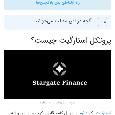
راه ارتباطی بین بلاکچین‌ها
آنچه در این مطلب می‌خوانید
پروتکل استارگیت چیست؟
منبع: asiacryptotoday.com
استارگیت
یک
دائو
، اولین پل کاملا قابل ترکیب و اولین برنامه