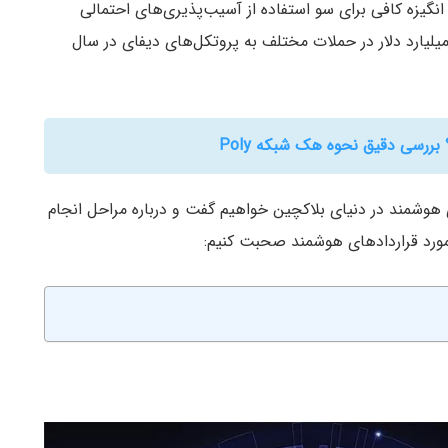
گیزه کافی برای سو استفاده از آسیب‌پذیری‌های احتمالی
ود دارد. گواه این جمله، به سرقت رفتن بیش از ۲.۱ میلیارد دلار در حملات مختلف به پروتکل‌های دیفای در سال
ررسی دقیق نحوه هک شبکه Poly
رت بازبینی کد (audit) قراردادهای هوشمند در دنیای بلاکچین خواهیم گفت و درباره مراحل انجام
مورد قراردادهای هوشمند صحبت کنیم: