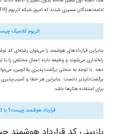
ادامه‌دهندگان مسیری شدند که امروز شبکه اتریوم (ETH) نام دارد.
اتریوم کلاسیک چیست؟ ه
بنابراین قراردادهای هوشمند را می‌توان رشته‌ای کد نو
راه‌اندازی می‌شوند و وظیفه دارند اعمال مختلفی را ب
دهد. با توجه به سختی برگشت‌پذیری بلاکچین، می‌توان 
برگشت‌ناپذیر دانست. بنابراین هر خطا و آسیب‌پذیری که
برای استفاده هکرها باشد.
قرارداد هوشمند چیست؟ با کاربردهای t Contract
بازبینی کد قرارداد هوشمند 