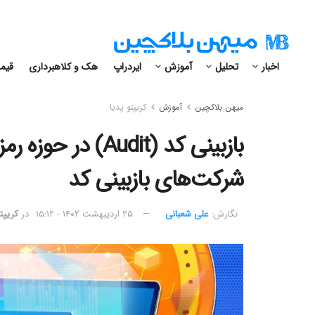
اخبار
تحلیل
آموزش
ایردراپ
هک و کلاهبرداری
قیمت
میهن بلاکچین
آموزش
کریپتو پدیا
بازبینی کد (Audit
شرکت‌های بازبینی کد
نگارش:‌
علی شعبانی
۲۵ اردیبهشت ۱۴۰۲ - ۱۵:۱۲
در
کریپتو