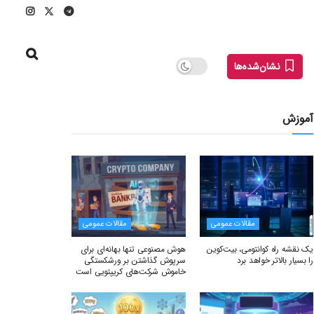
نشان‌شده‌ها
آموزش
مقالات عمومی
مقالات عمومی
یک نقشه راه کوانتومی، بیت‌کوین
هوش مصنوعی تنها بهانه‌ای برای
را بسیار بالاتر خواهد برد
سرپوش گذاشتن بر ورشکستگی
خاموش شرکت‌های کریپتویی است