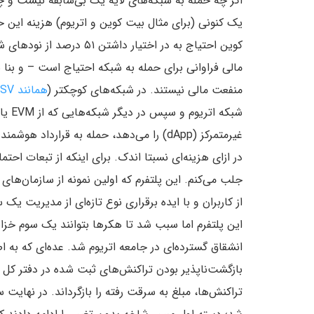
اگر چه حمله به شبکه‌های لایه یک بی‌سابقه نیست و چ
یک کنونی (برای مثال بیت کوین و اتریوم) هزینه این 
کوین احتیاج به در اختیار 
مالی فراوانی برای حمله به شبکه احتیاج است – و بنا 
منفعت مالی نیستند. در شبکه‌های کوچکتر (
همانند BSV
شبکه 
غیرمتمرکز (dApp) را می‌دهد، حمله به قرارد
از کاربران و با ایده برقراری نوع تازه‌ای از مدیریت ی
بازگشت‌ناپذیر بودن تراکنش‌های ثبت شده در دفتر کل بل
تراکنش‌ها، مبلغ به سرقت رفته را بازگرداند. در نهای