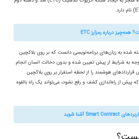
شد؛ دسته اول مسیر شاخه بدون تغییر را ادامه دادند که منجر به ایجاد شبکه اتریوک کلاسیک (ETC) شد و دسته دوم
مه‌چیز درباره رمزارز ETC
شته شده به زبان‌های برنامه‌نویسی دانست که بر روی بلاکچین
ا توجه به شرایط از پیش تعیین شده و بدون دخالت انسان انجام
قراردادهای هوشمند را از لحظه استقرار بر روی بلاکچین
 پیش از راه‌اندازی کشف و رفع نشود، می‌تواند یک راه بالقوه
Smar آشنا شوید
چیست؟