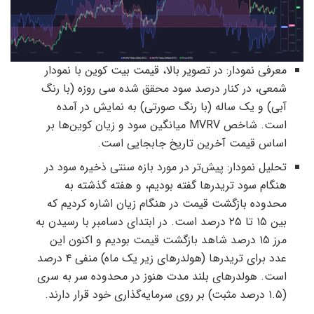
معرفی نمودار: در تصویر بالا، قیمت بیت کوین با نمودار
شمعی، در کنار درصد سود محقق شده سی روزه (با رنگ
آبی) و یک ساله (با رنگ صورتی) به نمایش در آمده
است. شاخص MVRV میانگین سود و زیان کوین‌ها بر
اساس قیمت آخرین تاریخ جابجایی است.
تحلیل نمودار: پیش‌تر در مورد بازه سنتی ذخیره سود در
هنگام سود تریدرها گفته بودیم، و هفته گذشته به
محدوده بازگشت قیمت در هنگام زیان اشاره کردیم که
بین ۱۵ تا ۲۵ درصد است. در ابتدای دسامبر با رسیدن به
مرز ۱۵ درصد شاهد بازگشت قیمت بودیم و اکنون این
عدد برای تریدرها (هولدرهای زیر یک ماه) منفی ۴ درصد
است. هولدرهای بلند مدت هنوز در محدوده سر به سری
(۱.۵ درصد مثبت) بر روی سرمایه‌گذاری خود قرار دارند.