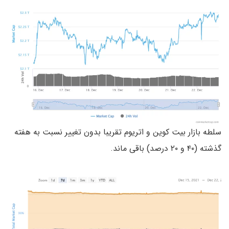
سلطه بازار بیت کوین و اتریوم تقریبا بدون تغییر نسبت به هفته
گذشته (۴۰ و ۲۰ درصد) باقی ماند.