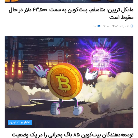
مایکل ترپین: متاسفم، بیت‌کوین به سمت ۴۳,۵۰۰ دلار در حال
سقوط است
۱۶ مرداد ۱۴۰۵ - ۱۲:۰۰
۹۰
اخبار بیت کوین
توسعه‌دهندگان بیت‌کوین ۸۵ باگ بحرانی را در یک وضعیت