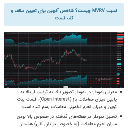
نسبت MVRV چیست؟ شاخص آنچین برای تعیین سقف و
کف قیمت
معرفی نمودار: در نمودار تصویر بالا، به ترتیب از بالا به
پایین میزان معاملات باز (Open Interest)، قیمت بیت
کوین و میزان اهرم تخمینی معاملات رسم شده است.
تحلیل نمودار: در هفته‌های گذشته در خصوص بالا بودن
میزان اهرم معاملات (به خصوص در بازار آتی) هشدار