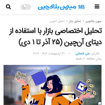
میهن بلاکچین
تحلیل بازار
تحلیل آنچین
تحلیل اختصاصی بازار با استفاده از
دیتای آن‌چین (۲۵ آذر تا ۱ دی)
نگارش:‌
علی شعبانی
۳۱ اردیبهشت ۱۴۰۲ - ۲۱:۲۱
زمان مطالعه: ۷ دقیقه