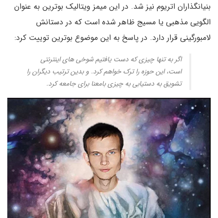
بنیانگذاران اتریوم نیز شد. در این میمز ویتالیک بوترین به عنوان
الگویی مذهبی یا مسیج ظاهر شده است که در دستانش
لامبورگینی قرار دارد. در پاسخ به این موضوع بوترین توییت کرد:
اگر به تنها چیزی که دست یافتیم شوخی های اینترنتی
است، این حوزه را ترک خواهم کرد. و بدین ترتیب دیگران را
تشویق به دستیابی به چیزی بامعنا برای جامعه کرد.