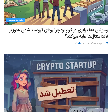
مقالات عمومی
وسواس ۱۰۰ برابری در کریپتو: چرا رویای ثروتمند شدن هنوز بر
فاندامنتال‌ها غلبه می‌کند؟
۱۰ مرداد ۱۴۰۵ - ۲۰:۰۰
۷۱