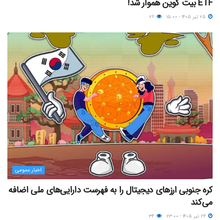
ETF بیت کوین هموار شد!
۲۵ تیر ۱۴۰۵ - ۱۵:۰۰
۲۶
اخبار عمومی
کره جنوبی ارزهای دیجیتال را به فهرست دارایی‌های ملی اضافه
می‌کند
۲۴ تیر ۱۴۰۵ - ۲۳:۰۰
۳۴