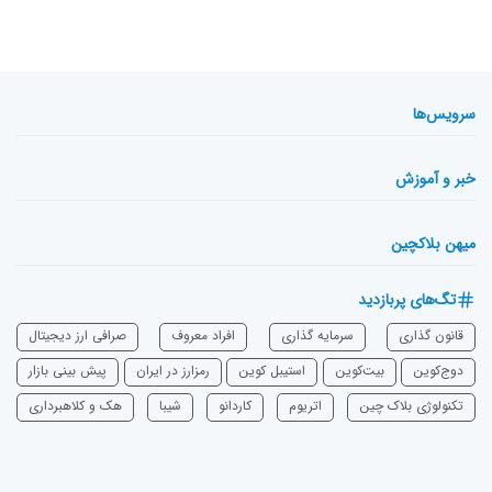
سرویس‌ها
خبر و آموزش
میهن بلاکچین
تگ‌های پربازدید
قانون گذاری
سرمایه‌ گذاری
افراد معروف
صرافی ارز دیجیتال
دوج‌کوین
بیت‌کوین
استیبل کوین
رمزارز در ایران
پیش بینی بازار
تکنولوژی بلاک چین
اتریوم
‌کاردانو
شیبا
هک و کلاهبرداری