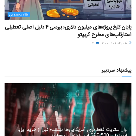
مقالات عمومی
پایان تلخ پروژه‌های میلیون دلاری؛ بررسی ۴ دلیل اصلی تعطیلی
استارتاپ‌های مطرح کریپتو
۱۰ مرداد ۱۴۰۵ - ۱۶:۰۰
۱۱۹
پیشنهاد سردبیر
وال‌استریت فقط برای آمریکایی‌ها نیست؛ قبل از خرید اپل،
انویدیا یا S&P 500 این راهنما را بخوانید