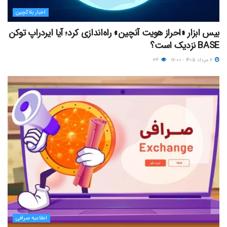
اخبار بلاکچین
بیس ابزار «احراز هویت آنچین» راه‌اندازی کرد؛ آیا ایردراپ توکن
BASE نزدیک‌ است؟
۷ مرداد ۱۴۰۵ - ۱۷:۰۰
۳۶
اطلاعیه صرافی