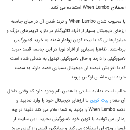
اصطلاح When Lambo استفاده می کنند.
با محبوب شدن When Lambo و ترند شدن آن در میان جامعه
ارزهای دیجیتال بسیار از افراد تاثیرگذار در بازار، تریدرهای بزرگ و
میلیونرهایی که با بیت کوین پولدار شدند به خرید لامبورگینی
پرداختند. ظاهرا بسیاری از افراد نوپا در این جامعه قصد خرید
لامبورگینی را دارند و حال لامبورگینی تبدیل به هدفی شده است
که با افزایش قیمت ارز دیجیتال بسیاری قصد دارند به سمت
خرید این ماشین لوکس بروند.
جالب است بدانید سایتی با همین نام وجود دارد که وقتی داخل
آن مقدار
بیت کوین
یا ارزهای دیجیتال خود را وارد نمایید و
دکمه When Lambo را بزنید به شما اعلام می کند دقیقا در چه
زمانی می توانید با کوین خود لامبورگینی بخرید. این سایت از
فرمول ویژه ای استفاده می کند و میانگین قیمتی از کوین مورد