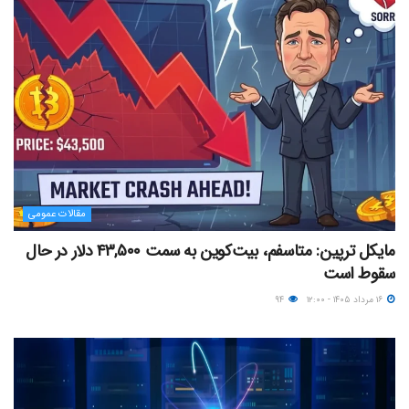
مقالات عمومی
مایکل ترپین: متاسفم، بیت‌کوین به سمت ۴۳,۵۰۰ دلار در حال
سقوط است
۱۶ مرداد ۱۴۰۵ - ۱۲:۰۰
۹۴