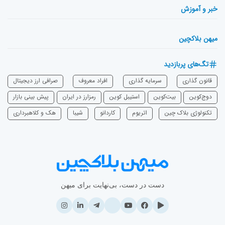
خبر و آموزش
میهن بلاکچین
تگ‌های پربازدید
قانون گذاری
سرمایه‌ گذاری
افراد معروف
صرافی ارز دیجیتال
دوج‌کوین
بیت‌کوین
استیبل کوین
رمزارز در ایران
پیش بینی بازار
تکنولوژی بلاک چین
اتریوم
‌کاردانو
شیبا
هک و کلاهبرداری
دست در دست، بی‌نهایت برای میهن