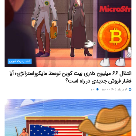
اخبار بیت کوین
انتقال ۶۶ میلیون دلاری بیت کوین توسط مایکرواستراتژی؛ آیا
فشار فروش جدیدی در راه است؟
۱۴ مرداد ۱۴۰۵ - ۱۷:۰۰
۲۳