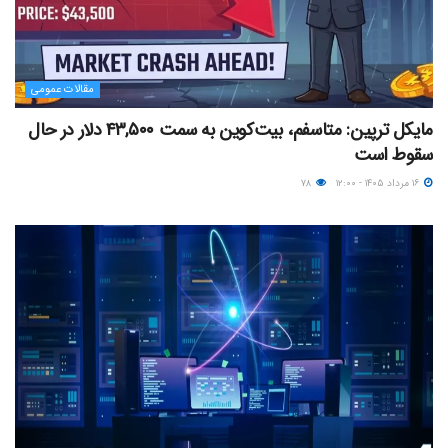
مقالات عمومی
مایکل ترپین: متاسفم، بیت‌کوین به سمت ۴۳,۵۰۰ دلار در حال
سقوط است
۱۶ مرداد ۱۴۰۵ - ۱۲:۰۰
۷۸