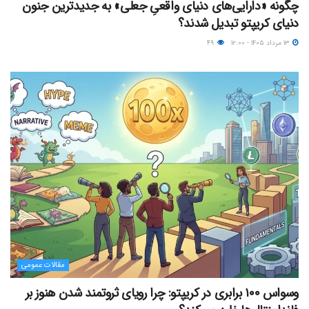
چگونه «دارایی‌های دنیای واقعیِ جعلی» به جدیدترین جنون
دنیای کریپتو تبدیل شدند؟
۱۳ مرداد ۱۴۰۵ - ۱۲:۰۰
۴۹
مقالات عمومی
وسواس ۱۰۰ برابری در کریپتو: چرا رویای ثروتمند شدن هنوز بر