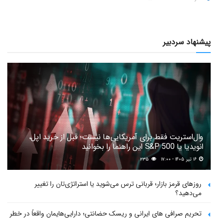
پیشنهاد سردبیر
وال‌استریت فقط برای آمریکایی‌ها نیست؛ قبل از خرید اپل،
انویدیا یا S&P 500 این راهنما را بخوانید
۱۶ تیر ۱۴۰۵ - ۱۷:۰۰
۲۳۵
روزهای قرمز بازار؛ قربانی ترس می‌شوید یا استراتژی‌تان را تغییر
می‌دهید؟
تحریم صرافی های ایرانی و ریسک حضانتی؛ دارایی‌هایمان واقعاً در خطر