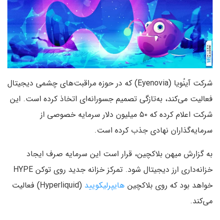
شرکت آینُویا (Eyenovia) که در حوزه مراقبت‌های چشمی دیجیتال
فعالیت می‌کند، به‌تازگی تصمیم جسورانه‌ای اتخاذ کرده است. این
شرکت اعلام کرده که ۵۰ میلیون دلار سرمایه‌ خصوصی از
سرمایه‌گذاران نهادی جذب کرده است.
به گزارش میهن بلاکچین، قرار است این سرمایه صرف ایجاد
خزانه‌داری ارز دیجیتال شود. تمرکز خزانه‌ جدید روی توکن HYPE
خواهد بود که روی بلاکچین
هایپرلیکویید
(Hyperliquid) فعالیت
می‌کند.