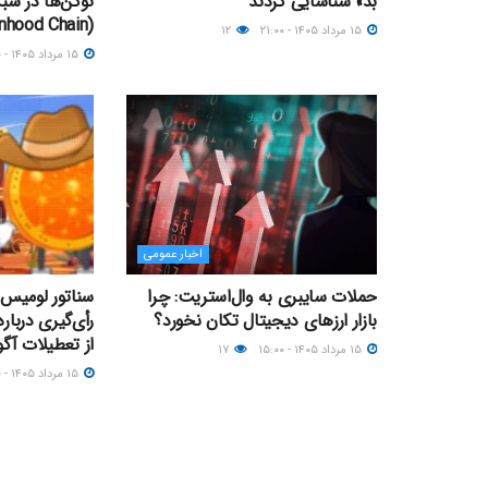
بد» شناسایی کردند
توکن‌ها در شبک
(Robinhood Chain)
۱۵ مرداد ۱۴۰۵ - ۲۱:۰۰
۱۲
۱۵ مرداد ۱۴۰۵ - ۱۹:۰۰
اخبار عمومی
حملات سایبری به وال‌استریت: چرا
سناتور لومیس 
بازار ارزهای دیجیتال تکان نخورد؟
از تعطیلات آ
۱۵ مرداد ۱۴۰۵ - ۱۵:۰۰
۱۷
۱۵ مرداد ۱۴۰۵ - ۱۳:۰۰