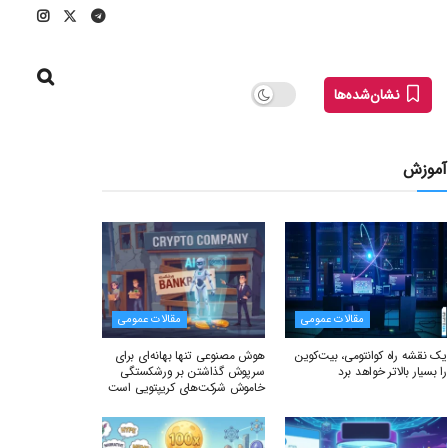
نشان‌شده‌ها
آموزش
مقالات عمومی
مقالات عمومی
یک نقشه راه کوانتومی، بیت‌کوین
هوش مصنوعی تنها بهانه‌ای برای
را بسیار بالاتر خواهد برد
سرپوش گذاشتن بر ورشکستگی
خاموش شرکت‌های کریپتویی است