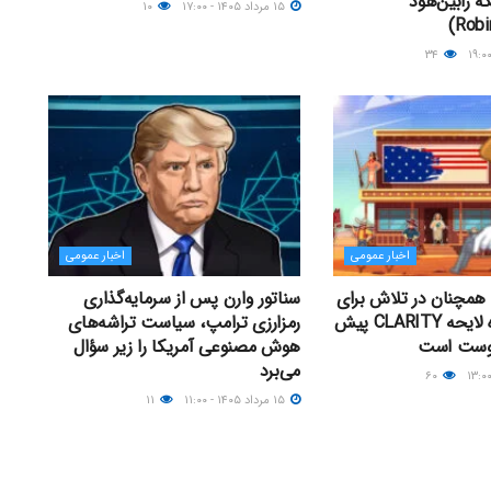
ه رابین‌هود
۱۵ مرداد ۱۴۰۵ - ۱۷:۰۰
۱۰
۳۴
اخبار عمومی
اخبار عمومی
همچنان در تلاش برای
سناتور وارن پس از سرمایه‌گذاری
رأی‌گیری درباره لایحه CLARITY پیش
رمزارزی ترامپ، سیاست تراشه‌های
گوست است
هوش مصنوعی آمریکا را زیر سؤال
می‌برد
۶۰
۱۵ مرداد ۱۴۰۵ - ۱۱:۰۰
۱۱