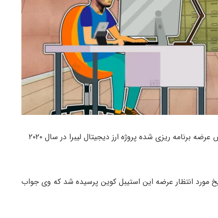
مدیرعامل فیسبوک از اظهارنظر در خصوص عرضه برنامه ریزی شده پروژه ارز دیجیتال لیبرا در سال ۲۰۲۰
) از زاکربرگ درباره تاریخ مورد انتظار عرضه این استیبل کوین پرسیده شد که وی جواب