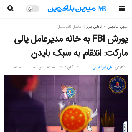
میهن بلاکچین
تحلیل بازار
تحلیل فاندامنتال
یورش FBI به خانه مدیرعامل پالی
مارکت: انتقام به سبک بایدن
نگارش:‌
علی ابراهیمی
۲۴ آبان ۱۴۰۳ - ۱۵:۰۰
زمان مطالعه: ۱ دقیقه