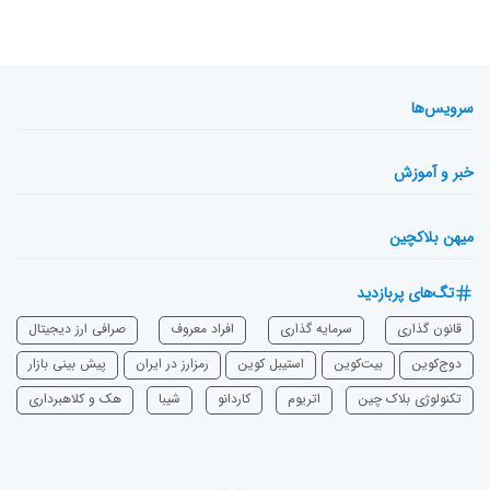
سرویس‌ها
خبر و آموزش
میهن بلاکچین
تگ‌های پربازدید
قانون گذاری
سرمایه‌ گذاری
افراد معروف
صرافی ارز دیجیتال
دوج‌کوین
بیت‌کوین
استیبل کوین
رمزارز در ایران
پیش بینی بازار
تکنولوژی بلاک چین
اتریوم
‌کاردانو
شیبا
هک و کلاهبرداری