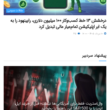
مقالات عمومی
درخشش ۱۳ خط کسب‌وکار ۱۰۰ میلیون دلاری، رابینهود را به
یک ابر اپلیکیشن تمام‌عیار مالی تبدیل کرد
۱۰ مرداد ۱۴۰۵ - ۱۲:۰۰
۴۵
پیشنهاد سردبیر
وال‌استریت فقط برای آمریکایی‌ها نیست؛ قبل از خرید اپل،
انویدیا یا S&P 500 این راهنما را بخوانید