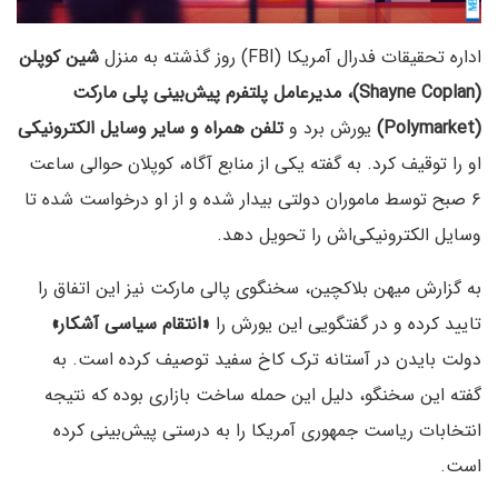
اداره تحقیقات فدرال آمریکا (FBI) روز گذشته به منزل
شین کوپلن
(Shayne Coplan)، مدیرعامل پلتفرم پیش‌بینی پلی مارکت
(Polymarket)
یورش برد و
تلفن همراه و سایر وسایل الکترونیکی
او را توقیف کرد. به گفته یکی از منابع آگاه، کوپلان حوالی ساعت
۶ صبح توسط ماموران دولتی بیدار شده و از او درخواست شده تا
وسایل الکترونیکی‌اش را تحویل دهد.
به گزارش میهن بلاکچین، سخنگوی پالی مارکت نیز این اتفاق را
تایید کرده و در گفتگویی این یورش را
«انتقام سیاسی آشکار»
دولت بایدن در آستانه ترک کاخ سفید توصیف کرده است. به
گفته این سخنگو، دلیل این حمله ساخت بازاری بوده که نتیجه
انتخابات ریاست جمهوری آمریکا را به درستی پیش‌بینی کرده
است.