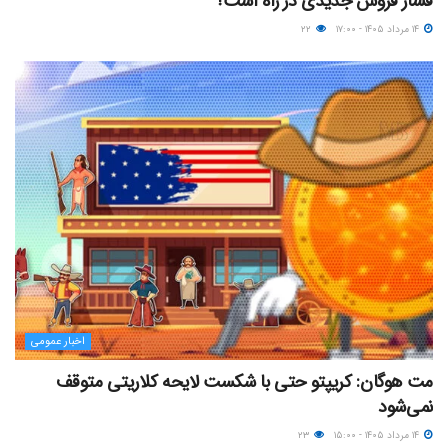
فشار فروش جدیدی در راه است؟
۱۴ مرداد ۱۴۰۵ - ۱۷:۰۰
۲۲
اخبار عمومی
مت هوگان: کریپتو حتی با شکست لایحه کلاریتی متوقف
نمی‌شود
۱۴ مرداد ۱۴۰۵ - ۱۵:۰۰
۲۳