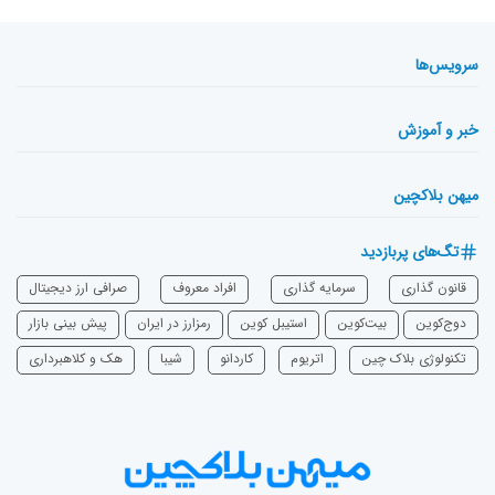
سرویس‌ها
خبر و آموزش
میهن بلاکچین
تگ‌های پربازدید
قانون گذاری
سرمایه‌ گذاری
افراد معروف
صرافی ارز دیجیتال
دوج‌کوین
بیت‌کوین
استیبل کوین
رمزارز در ایران
پیش بینی بازار
تکنولوژی بلاک چین
اتریوم
‌کاردانو
شیبا
هک و کلاهبرداری