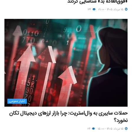
«فوق‌العاده بد» شناسایی کردند
۱۵ مرداد ۱۴۰۵ - ۲۱:۰۰
۳۴
اخبار عمومی
حملات سایبری به وال‌استریت: چرا بازار ارزهای دیجیتال تکان
نخورد؟
۱۵ مرداد ۱۴۰۵ - ۱۵:۰۰
۲۴