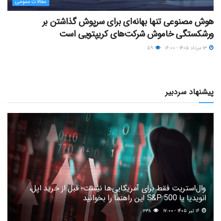
مقالات عمومی
هوش مصنوعی تنها بهانه‌ای برای سرپوش گذاشتن بر
ورشکستگی خاموش شرکت‌های کریپتویی است
۱۳ مرداد ۱۴۰۵ - ۱۶:۰۰
۵۹
پیشنهاد سردبیر
وال‌استریت فقط برای آمریکایی‌ها نیست؛ قبل از خرید اپل،
انویدیا یا S&P 500 این راهنما را بخوانید
۱۶ تیر ۱۴۰۵ - ۱۷:۰۰
۲۳۸