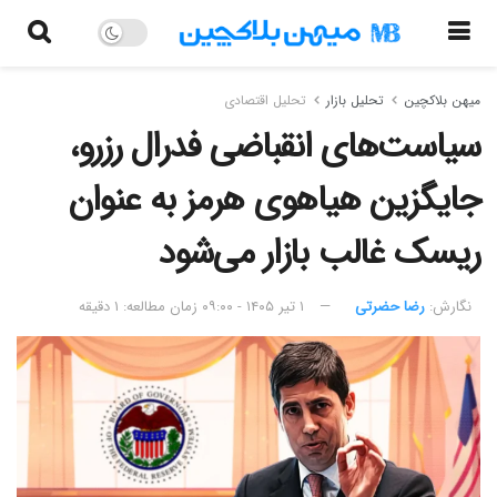
میهن بلاکچین
تحلیل بازار
تحلیل اقتصادی
سیاست‌های انقباضی فدرال رزرو،
جایگزین هیاهوی هرمز به عنوان
ریسک غالب بازار می‌شود
نگارش:‌
رضا حضرتی
۱ تیر ۱۴۰۵ - ۰۹:۰۰
زمان مطالعه: ۱ دقیقه