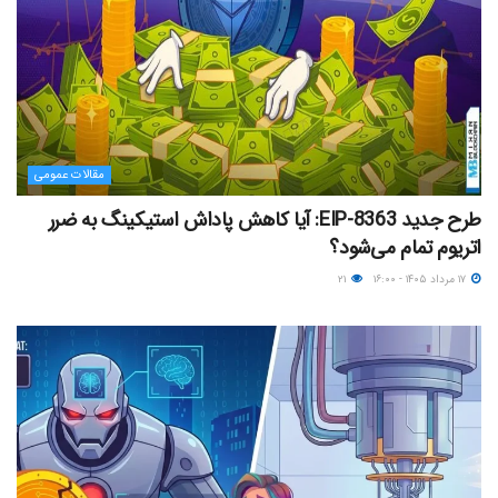
مقالات عمومی
طرح جدید EIP-8363: آیا کاهش پاداش استیکینگ به ضرر
اتریوم تمام می‌شود؟
۱۷ مرداد ۱۴۰۵ - ۱۶:۰۰
۲۱