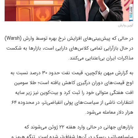
کوین وارش
در حالی که پیش‌بینی‌های افزایش نرخ بهره توسط وارش (Warsh)
در حال بازآرایی تمامی کلاس‌های دارایی است، بازارها به شکست
مذاکرات ایران بی‌اعتنایی می‌کنند.
به گزارش میهن بلاکچین، قیمت نفت حدود ۳۰ درصد نسبت به
اوج‌ قیمت‌های دوران درگیری کاهش یافته است؛ طلا سومین
افت هفتگی متوالی خود را ثبت کرد و بیت‌کوین نیز زیر سایه
انتظارات ناشی از سیاست‌های پولی انقباضی‌تر، در محدوده ۶۴
هزار دلار معامله می‌شود.
بازارهای جهانی در حالی وارد هفته ۲۲ ژوئن می‌شوند که
سلسله‌مراتب ریسک در آن‌ها شفاف‌تر شده است. تنگه هرمز و