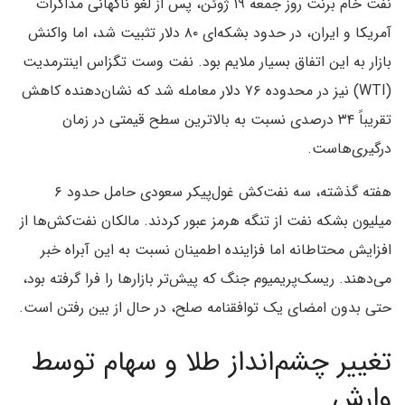
نفت خام برنت روز جمعه ۱۹ ژوئن، پس از لغو ناگهانی مذاکرات
آمریکا و ایران، در حدود بشکه‌ای ۸۰ دلار تثبیت شد، اما واکنش
بازار به این اتفاق بسیار ملایم بود. نفت وست تگزاس اینترمدیت
(WTI) نیز در محدوده ۷۶ دلار معامله شد که نشان‌دهنده کاهش
تقریباً ۳۴ درصدی نسبت به بالاترین سطح قیمتی در زمان
درگیری‌هاست.
هفته گذشته، سه نفت‌کش غول‌پیکر سعودی حامل حدود ۶
میلیون بشکه نفت از تنگه هرمز عبور کردند. مالکان نفت‌کش‌ها از
افزایش محتاطانه اما فزاینده اطمینان نسبت به این آبراه خبر
می‌دهند. ریسک‌پریمیوم جنگ که پیش‌تر بازارها را فرا گرفته بود،
حتی بدون امضای یک توافقنامه صلح، در حال از بین رفتن است.
تغییر چشم‌انداز طلا و سهام توسط
وارش