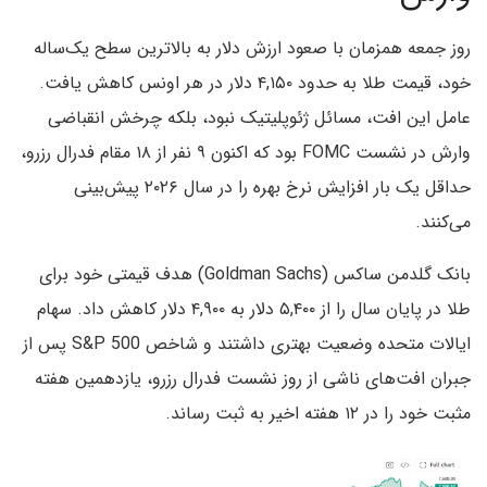
روز جمعه همزمان با صعود ارزش دلار به بالاترین سطح یک‌ساله
خود، قیمت طلا به حدود ۴,۱۵۰ دلار در هر اونس کاهش یافت.
عامل این افت، مسائل ژئوپلیتیک نبود، بلکه چرخش انقباضی
وارش در نشست FOMC بود که اکنون ۹ نفر از ۱۸ مقام فدرال رزرو،
حداقل یک بار افزایش نرخ بهره را در سال ۲۰۲۶ پیش‌بینی
می‌کنند.
بانک گلدمن ساکس (Goldman Sachs) هدف قیمتی خود برای
طلا در پایان سال را از ۵,۴۰۰ دلار به ۴,۹۰۰ دلار کاهش داد. سهام
ایالات متحده وضعیت بهتری داشتند و شاخص S&P 500 پس از
جبران افت‌های ناشی از روز نشست فدرال رزرو، یازدهمین هفته
مثبت خود را در ۱۲ هفته اخیر به ثبت رساند.