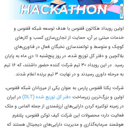
اولین رویداد هکاتون ققنوس با هدف توسعه شبکه ققنوس و
خدمات مبتنی بر آن، حمایت از تجاری‌سازی کسب و کارهای
کوچک و متوسط و توانمندسازی نخبگان فعال در فناوری‌های
بلاکچین و دفتر کل توزیع شده، در روز پنج‌شنبه ۱۱ دی ماه به پایان
رسید. در این رویداد ۳۰ تیم شرکت کننده حضور داشتند، که ۱۶ تیم
به مرحله داوری رسیدند و در نهایت ۳ تیم برنده اعلام شدند.
شرکت یکتا ققنوس پارس به عنوان یکی از میزبانان شبکه ققنوس،
اولین و بزرگ‌ترین زیرساخت
دفتر کل توزیع شده (DLT)
در ایران
در زمینه توکنیزه کردن دارایی‌های ارزشمندی از جمله الماس و ملک
فعالیت دارد؛ محصولات این شرکت کیف توکن ققنوس، پلتفرم
هوشمند سرمایه‌گذاری و مدیریت دارایی‌های دیجیتال هستند که