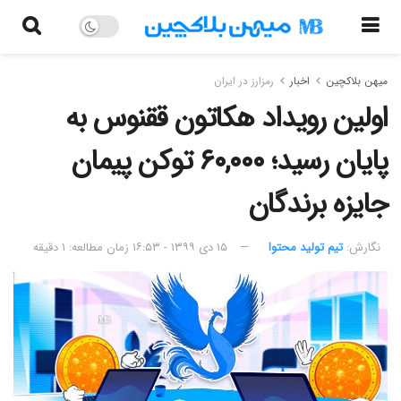
میهن بلاکچین
اخبار
رمزارز در ایران
اولین رویداد هکاتون ققنوس به
پایان رسید؛ ۶۰,۰۰۰ توکن پیمان
جایزه برندگان
نگارش:‌
تیم تولید محتوا
۱۵ دی ۱۳۹۹ - ۱۶:۵۳
زمان مطالعه: ۱ دقیقه