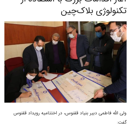
تکنولوژی بلاک‌چین
ولی الله فاطمی دبیر بنیاد ققنوس، در اختتامیه رویداد ققنوس
گفت: