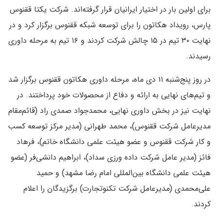
برای اولین بار در اختیار ایرانیان قرار گرفته‌اند. شرکت یکتا ققنوس
پارس، رویداد هکاتون را برای توسعه شبکه ققنوس برگزار کرد و در
نهایت ۳۰ تیم در ۱۵ چالش شرکت کردند و ۱۶ تیم به مرحله داوری
رسیدند.
در روز پنج‌شنبه ۱۱ دی ماه، مرحله داوری هکاتون ققنوس برگزار شد
و تیم‌های نهایی به ارائه و دفاع از محصولات خود پرداختند. در
نهایت نیز در بخش داوری نهایی، محمدجواد صمدی راد (قائم‌مقام
مدیرعامل شرکت ققنوس)، محمد طهرانی (مدیر مرکز توسعه کسب
و کار شرکت ققنوس و عضو هیئت علمی دانشگاه خاتم)، فرهاد
فائز (مدیر عامل شرکت داده ورزی سداد)، ابراهیم دانشی‌فر (عضو
هیئت علمی دانشگاه بین‌المللی امام رضا مشهد) و حمید
علی‌محمدی (مدیرعامل شرکت تکنوتجارت) برگزیدگان را اعلام
کردند.