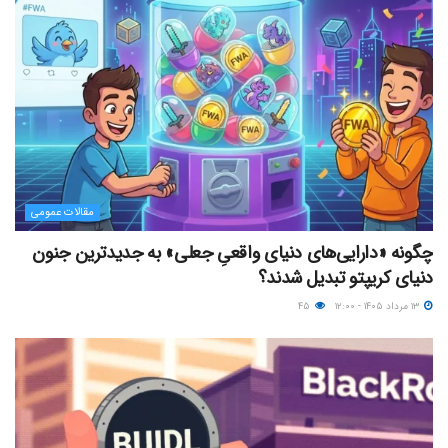
مقالات عمومی
چگونه «دارایی‌های دنیای واقعیِ جعلی» به جدیدترین جنون
دنیای کریپتو تبدیل شدند؟
۱۳ مرداد ۱۴۰۵ - ۱۲:۰۰
۴۵