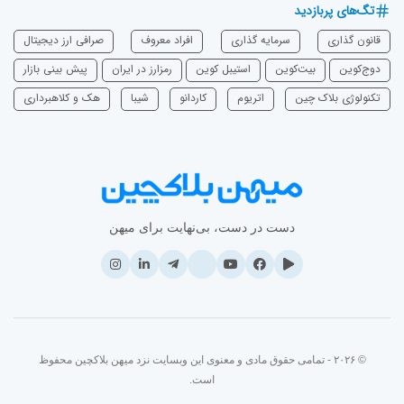
تگ‌های پربازدید
قانون گذاری
سرمایه‌ گذاری
افراد معروف
صرافی ارز دیجیتال
دوج‌کوین
بیت‌کوین
استیبل کوین
رمزارز در ایران
پیش بینی بازار
تکنولوژی بلاک چین
اتریوم
‌کاردانو
شیبا
هک و کلاهبرداری
دست در دست، بی‌نهایت برای میهن
© ۲۰۲۶ - تمامی حقوق مادی و معنوی این وبسایت نزد میهن بلاکچین محفوظ
است.