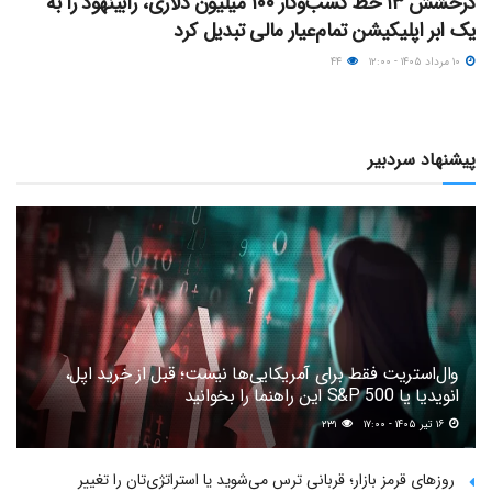
درخشش ۱۳ خط کسب‌وکار ۱۰۰ میلیون دلاری، رابینهود را به
یک ابر اپلیکیشن تمام‌عیار مالی تبدیل کرد
۱۰ مرداد ۱۴۰۵ - ۱۲:۰۰
۴۴
پیشنهاد سردبیر
وال‌استریت فقط برای آمریکایی‌ها نیست؛ قبل از خرید اپل،
انویدیا یا S&P 500 این راهنما را بخوانید
۱۶ تیر ۱۴۰۵ - ۱۷:۰۰
۲۳۱
روزهای قرمز بازار؛ قربانی ترس می‌شوید یا استراتژی‌تان را تغییر