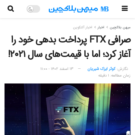
میهن بلاکچین
اخبار
اخبار آلتکوین
صرافی FTX پرداخت بدهی خود را
آغاز کرد؛ اما با قیمت‌های سال ۲۰۲۱!
نگارش:‌
کوثر ایزک شیریان
۱۳ اسفند ۱۴۰۲ - ۱۱:۰۰
زمان مطالعه: ۱ دقیقه