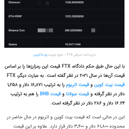
بازپرداخت صرافی FTX – منبع: توییت
وو بلاکچین
با این حال طبق حکم دادگاه، FTX قیمت این رمزارزها را بر اساس
قیمت آن‌ها در سال ۲۰۲۱ در نظر گفته است. به عبارت دیگر، FTX
قیمت بیت کوین
و
قیمت اتریوم
را به ترتیب ۱۶٬۸۷۱ دلار و ۱٬۲۵۸
دلار در نظر گرفته و
قیمت سولانا
و
قیمت BNB
را هم به ترتیب
۱۶.۲۴ دلار و ۲۸۶ دلار در نظر گرفته است.
این در حالی است که قیمت بیت کوین و اتریوم در حال حاضر در
محدوده ۶۱٬۸۰۰ دلار و ۳٬۴۰۰ دلار قرار دارد. علاوه بر این قیمت