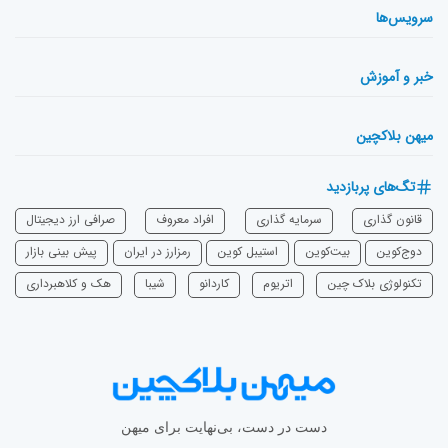
سرویس‌ها
خبر و آموزش
میهن بلاکچین
تگ‌های پربازدید
قانون گذاری
سرمایه‌ گذاری
افراد معروف
صرافی ارز دیجیتال
دوج‌کوین
بیت‌کوین
استیبل کوین
رمزارز در ایران
پیش بینی بازار
تکنولوژی بلاک چین
اتریوم
‌کاردانو
شیبا
هک و کلاهبرداری
دست در دست، بی‌نهایت برای میهن