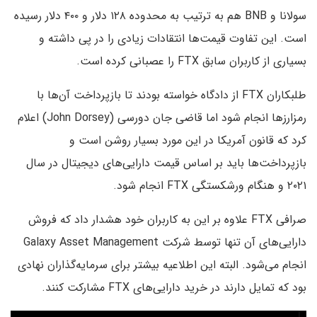
سولانا و BNB هم به ترتیب به محدوده ۱۲۸ دلار و ۴۰۰ دلار رسیده
است. این تفاوت قیمت‌ها انتقادات زیادی را در پی داشته و
بسیاری از کاربران سابق FTX را عصبانی کرده است.
طلبکاران FTX از دادگاه خواسته بودند تا بازپرداخت آن‌ها با
رمزارزها انجام شود اما قاضی جان دورسی (John Dorsey) اعلام
کرد که قانون آمریکا در این مورد بسیار روشن است و
بازپرداخت‌ها باید بر اساس قیمت دارایی‌های دیجیتال در سال
۲۰۲۱ و هنگام ورشکستگی FTX انجام شود.
صرافی FTX علاوه بر این به کاربران خود هشدار داد که فروش
دارایی‌های آن تنها توسط شرکت Galaxy Asset Management
انجام می‌شود. البته این اطلاعیه بیشتر برای سرمایه‌گذاران نهادی
بود که تمایل دارند در خرید دارایی‌های FTX مشارکت کنند.