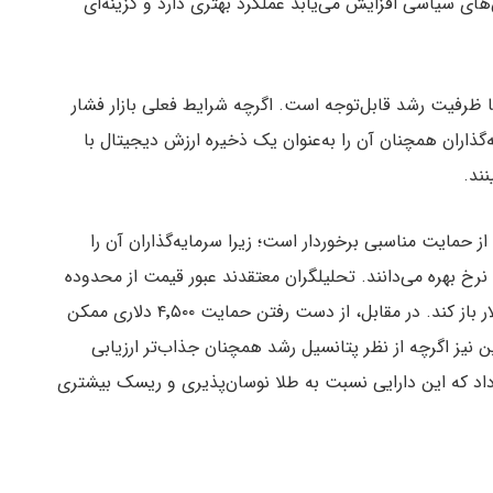
‌های سیاسی افزایش می‌یابد عملکرد بهتری دارد و گزینه‌ای
ما ظرفیت رشد قابل‌توجه است. اگرچه شرایط فعلی بازار فشار
ه‌گذاران همچنان آن را به‌عنوان یک ذخیره ارزش دیجیتال با
ند.
طلا در محدوده ۴٬۵۰۰ دلار همچنان از حمایت مناسبی برخوردار است؛ زیرا سرمایه‌گذاران آن را
ه نرخ بهره می‌دانند. تحلیلگران معتقدند عبور قیمت از محدوده
۴٬۵۹۵ دلار می‌تواند راه را برای صعود تا سطح ۴٬۶۵۰ دلار باز کند. در مقابل، از دست رفتن حمایت ۴٬۵۰۰ دلاری ممکن
عقب براند. بیت کوین نیز اگرچه از نظر پتانسیل رشد همچنان جذاب‌تر ارزیابی
ار دلار بار دیگر نشان داد که این دارایی نسبت به طلا نوسان‌پذیری و ریسک بیشتری