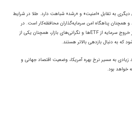
در سال ۲۰۲۶ بیش از هر زمان دیگری به تقابل «امنیت» و «رشد» شباهت دارد. طلا در شرایط
و همچنان پناهگاه امن سرمایه‌گذاران محافظه‌کار است. در
مقابل، بیت کوین با وجود فشارهای کوتاه‌مدت ناشی از خروج سرمایه از ETFها و نگرانی‌های بازار، همچنان یکی از
د که به دنبال بازدهی بالاتر هستند.
حد زیادی به مسیر نرخ بهره آمریکا، وضعیت اقتصاد جهانی و
 خواهد بود.