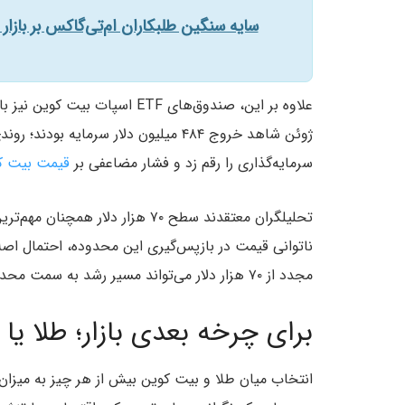
سایه سنگین طلبکاران ام‌تی‌گاکس بر بازار
علاوه بر این، صندوق‌های ETF ا
ژوئن شاهد خروج ۴۸۴ میلیون دلار سرمای
سرمایه‌گذاری را رقم زد و فشار مضاعفی بر
قیمت بیت ک
تحلیلگران معتقدند سطح ۷۰ هزار 
مجدد از ۷۰ هزار دلار می‌تواند مسیر رشد به سمت محدوده ۷۲ تا ۷۳ هزار دلار را هموار کند.
برای چرخه بعدی بازار؛ طلا یا
انتخاب میان طلا و بیت کوین بیش از هر چیز به میزان ر