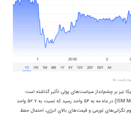
ودار قیمت طلا
یکا نیز بر چشم‌انداز سیاست‌های پولی تأثیر گذاشته است.
شاخص مدیران خرید بخش تولید (ISM Manufacturing PMI) در ماه مه به ۵۴ واحد رسید که نسبت به ۵۲.۷ واحد
م نگرانی‌های تورمی و قیمت‌های بالای انرژی، احتمال حفظ