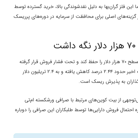
اما این فلز گران‌بها به دلیل نقدشوندگی بالا، خرید گسترده توسط
 گزینه‌های اصلی برای محافظت از سرمایه در دوره‌های پرریسک
در سمت مقابل، بیت کوین طی روزهای اخیر نتوانسته سطح ۷۰ هزار دلار را حفظ کند و تحت فشار فروش قرار گرفته
است. ارزش کل بازار ارزهای دیجیتال نیز طی ۲۴ ساعت اخیر حدود ۲.۴۴ درصد کاهش یافته و به ۲.۴ تریلیون دلار
گذاران به پذیرش ریسک است.
بل‌توجهی از بیت کوین‌های مرتبط با صرافی ورشکسته ام‌تی
ی‌ها درباره احتمال فروش دارایی‌ها توسط طلبکاران این صرافی را دوباره