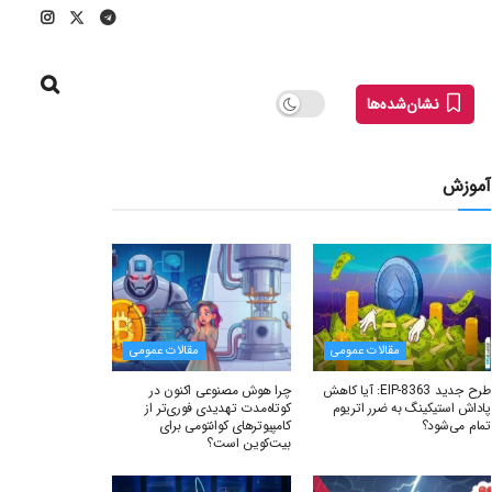
نشان‌شده‌ها
آموزش
مقالات عمومی
مقالات عمومی
طرح جدید EIP-8363: آیا کاهش
چرا هوش مصنوعی اکنون در
پاداش استیکینگ به ضرر اتریوم
کوتاه‌مدت تهدیدی فوری‌تر از
تمام می‌شود؟
کامپیوترهای کوانتومی برای
بیت‌کوین است؟