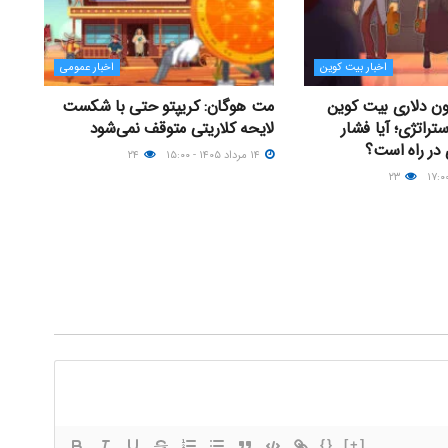
اخبار بیت کوین
اخبار عمومی
 ۶۶ میلیون دلاری بیت کوین
مت هوگان: کریپتو حتی با شکست
تراتژی؛ آیا فشار
لایحه کلاریتی متوقف نمی‌شود
ر راه است؟
۱۴ مرداد ۱۴۰۵ - ۱۵:۰۰
۲۴
۲۳
{}
[+]