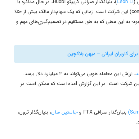
Leon Li
)، بنیانگذار صرافی کریپتو Huobi، در حال مذاکره با
سرمایه‌گذاران برای فروش سهام اصلی (controlling stake) این شرکت است. زمانی که یک سهام‌دار مالک بیش از ۵۰٪
ود؛ به این معنی که به طور مستقیم در تصمیم‌گیری‌های مهم و
د
، ارزش این معامله هوبی می‌تواند به ۳ میلیارد دلار برسد.
لی به دنبال فروش تقریبا ۶۰٪ از سهام این شرکت است. در این گزارش آمده است که ممکن است در
بنیان‌گذار صرافی FTX و
جاستین سان
، بنیان‌گذار ترون،
.