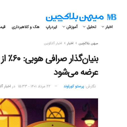
اخبار
تحلیل
آموزش
ایردراپ
هک و کلاهبرداری
قیمت
میهن بلاکچین
اخبار
اخبار آلتکوین
بنیان‌گ
عرضه می‌شود
نگارش:‌
پرستو کوراوند
۲۲ مرداد ۱۴۰۱ - ۱۵:۳۳
در
اخبار آل