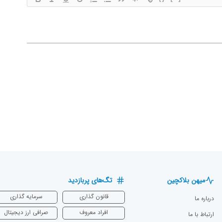
میهن بلاکچین
تگ‌های پربازدید
قانون گذاری
سرمایه‌ گذاری
درباره ما
افراد معروف
صرافی ارز دیجیتال
ارتباط با ما