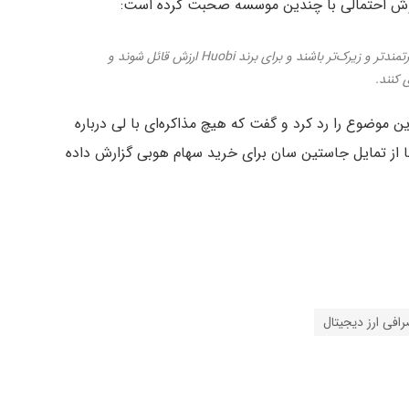
روش احتمالی با چندین موسسه صحبت کرده است:
بنیان‌گذار هوبی امیدوار است که سهامداران جدید قدرتمندتر و زیرک‌تر باشند و برای برند Huobi ارزش قائل شوند و
 کنند.
 موضوع را رد کرد و گفت که هیچ مذاکره‌ای با لی درباره
ا از تمایل جاستین سان برای خرید سهام هوبی گزارش داده
افی ارز دیجیتال