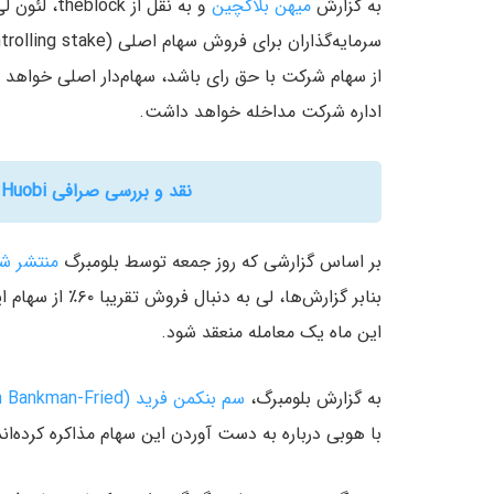
به گزارش
میهن بلاکچین
و به نقل از theblock، لئون لی (
از سهام شرکت با حق رای باشد، سهام‌دار اصلی خواهد ب
اداره شرکت مداخله خواهد داشت.
نقد و بررسی صرافی Huobi برای کاربران ایرانی – میهن بلاکچین
بر اساس گزارشی که روز جمعه توسط بلومبرگ
منتشر ش
بنابر گزارش‌ها، 
این ماه یک معامله منعقد شود.
به گزارش بلومبرگ،
سم بنکمن فرید (Sam Bankman-Fried)
با هوبی درباره به دست آوردن این سهام مذاکره کرده‌اند