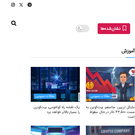
نشان‌شده‌ها
آموزش
مقالات عمومی
مقالات عمومی
مایکل ترپین: متاسفم، بیت‌کوین به
یک نقشه راه کوانتومی، بیت‌کوین
سمت ۴۳,۵۰۰ دلار در حال سقوط
را بسیار بالاتر خواهد برد
است