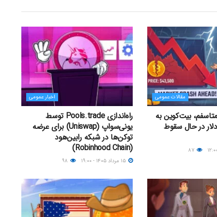
مقالات عمومی
اخبار عمومی
متاسفم، بیت‌کوین به
راه‌اندازی Pools.trade توسط
ت ۴۳,۵۰۰ دلار در حال سقوط
یونی‌سواپ (Uniswap) برای عرضه
توکن‌ها در شبکه رابین‌هود
(Robinhood Chain)
۸۷
۱۵ مرداد ۱۴۰۵ - ۱۹:۰۰
۹۸