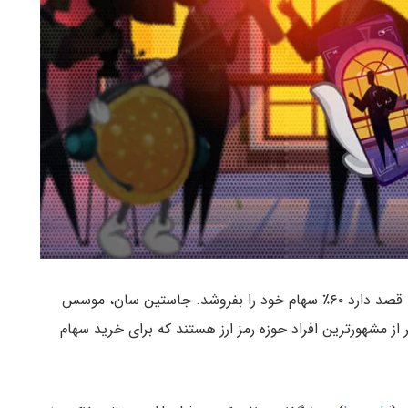
صرافی هوبی یکی از بزرگترین صرافی‌های حوزه کریپتو، قصد دارد ۶۰٪ سهام خود را بفروشد. جاستین سان، موسس
کمن فراید، بنیان‌گذار صرافی FTX، دو نفر از مشهورترین افراد حوزه رمز ارز هستند که برای خرید سهام