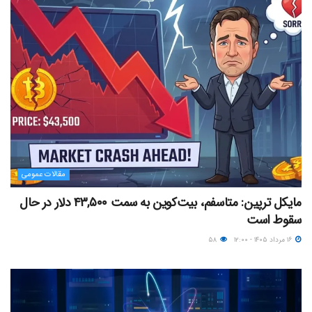
مقالات عمومی
مایکل ترپین: متاسفم، بیت‌کوین به سمت ۴۳,۵۰۰ دلار در حال
سقوط است
۱۶ مرداد ۱۴۰۵ - ۱۲:۰۰
۵۸