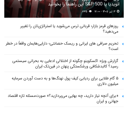
انویدیا یا S&P 500 این راهنما را بخوانید
۱۶ تیر ۱۴۰۵ - ۱۷:۰۰
۲۳۵
روزهای قرمز بازار؛ قربانی ترس می‌شوید یا استراتژی‌تان را تغییر
می‌دهید؟
تحریم صرافی های ایرانی و ریسک حضانتی؛ دارایی‌هایمان واقعاً در خطر
است؟
گزارش ویژه: اکسکوینو چگونه از اختلالی ادعایی به بحرانی سیستمی
رسید؟ کالبدشکافی ورشکستگی پنهان در فین‌تک ایران
۵ گام طلایی برای ردیابی کیف پول‌ نهنگ‌ها و به دست آوردن سرمایه
میلیون دلاری
«برای آنچه نیاز دارید، چه بهایی می‌پردازید؟» صورت‌مسئله تازه اقتصاد
جهانی و ایران