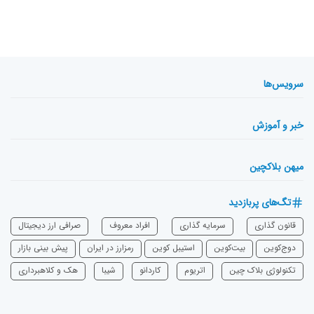
سرویس‌ها
خبر و آموزش
میهن بلاکچین
تگ‌های پربازدید
قانون گذاری
سرمایه‌ گذاری
افراد معروف
صرافی ارز دیجیتال
دوج‌کوین
بیت‌کوین
استیبل کوین
رمزارز در ایران
پیش بینی بازار
تکنولوژی بلاک چین
اتریوم
‌کاردانو
شیبا
هک و کلاهبرداری