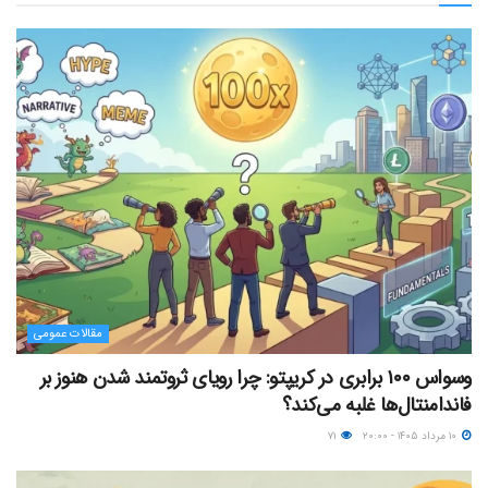
مقالات عمومی
وسواس ۱۰۰ برابری در کریپتو: چرا رویای ثروتمند شدن هنوز بر
فاندامنتال‌ها غلبه می‌کند؟
۱۰ مرداد ۱۴۰۵ - ۲۰:۰۰
۷۱