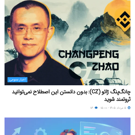
اخبار عمومی
چانگ‌پنگ ژائو (CZ): بدون دانستن این اصطلاح نمی‌توانید
ثروتمند شوید
۵ مرداد ۱۴۰۵ - ۱۵:۰۰
۱۱۶