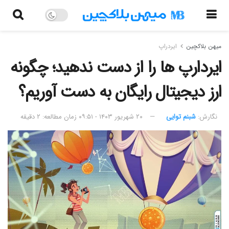
میهن بلاکچین
ایردراپ
ایردارپ‌ ها را از دست ندهید؛ چگونه
ارز دیجیتال رایگان به دست آوریم؟
نگارش:‌
شبنم توایی
۲۰ شهریور ۱۴۰۳ - ۰۹:۵۱
زمان مطالعه: ۲ دقیقه