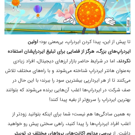
تا پیش از این، پیدا کردن ایردراپ، بی‌معنی بود؛
اولین
ایردراپ‌های بزرگ، هرگز از فضایی برای تبلیغ ایردراپشان استفاده
نکردند
، اما در شرایط حاضر بازار ارزهای دیجیتال، افراد زیادی
به‌عنوان هانتر ایردراپ شناخته می‌شوند و با راه‌های مختلف تلاش
می‌کنند تا از هر ایردارپی بیشترین سود را ببرند؛ با این حال در
صف شرکت در ایردراپ‌ها اغلب آن‌هایی برنده می‌‌شوند که بتوانند
بهترین ایردراپ‌ را سریع‌تر از بقیه پیدا کنند!
به همین سادگی‌ها هم نیست؛ شما برای اینکه بتوانید زودتر از
اغلب افراد ایردراپ‌ها را پیدا کنید، راهی سختی پیش رو خواهید
داشت. از
بررسی مداوم اکانت‌های پروژهای مختلف در توییتر