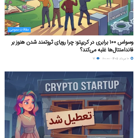
مقالات عمومی
وسواس ۱۰۰ برابری در کریپتو: چرا رویای ثروتمند شدن هنوز بر
فاندامنتال‌ها غلبه می‌کند؟
۱۰ مرداد ۱۴۰۵ - ۲۰:۰۰
۷۱