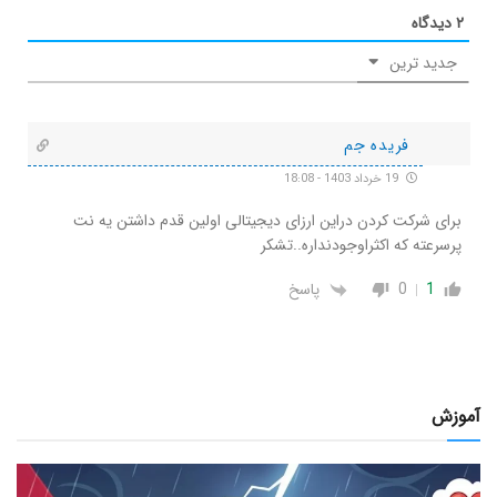
۲
دیدگاه
جدید ترین
فریده جم
19 خرداد 1403 - 18:08
برای شرکت کردن دراین ارزای دیجیتالی اولین قدم داشتن یه نت
پرسرعته که اکثراوجودنداره..تشکر
1
0
پاسخ
آموزش