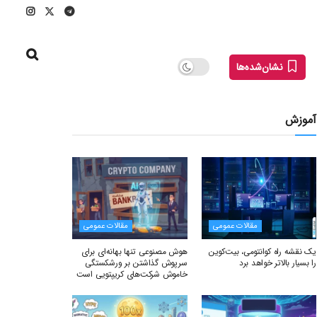
نشان‌شده‌ها
آموزش
مقالات عمومی
مقالات عمومی
یک نقشه راه کوانتومی، بیت‌کوین
هوش مصنوعی تنها بهانه‌ای برای
را بسیار بالاتر خواهد برد
سرپوش گذاشتن بر ورشکستگی
خاموش شرکت‌های کریپتویی است