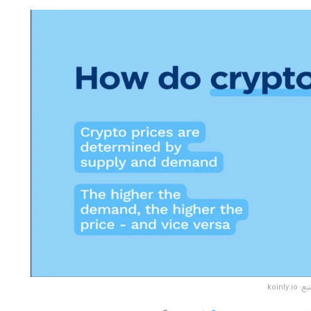
: koinly.io