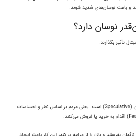
رند و باعث نوسان‌های شدید شوند.
قدر نوسان دارد؟
ال تأثیر بگذارند:
ارزش هر ارز دیجیتال تا حد زیادی بر پایه حدس و گمان (Speculative) است. یعنی مردم بر اساس نظر و احساسات
ناگهان بفروشد و بازار را از عرضه پر کند، این کار باعث ایجاد