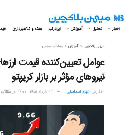
اخبار
تحلیل
آموزش
ایردراپ
هک و کلاهبرداری
قیمت
میهن بلاکچین
آموزش
مقالات عمومی
عوامل تعیین‌کننده قیمت ارز
نیروهای مؤثر بر بازار کریپتو
نگارش:‌
الهام اسماعیلی
۲۹ خرداد ۱۴۰۵ - ۱۶:۰۰
در
مقالات