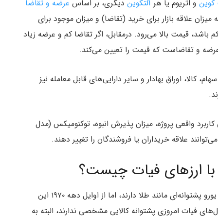
کوین
و اتریوم یا هر
آلتکوین
دیگری، بر اساس
عرضه و تقاضا
یزان علاقه بازار برای خرید (تقاضا) و میزان موجود برای
باشد، قیمت بالا می‌رود. درمقابل، اگر تقاضا کم و عرضه زیاد
عرضه و تقاضاست که قیمت را تعیین می‌کند.
م، کالا، اوراق بهادار و سایر دارایی‌های قابل معامله نیز
د.
اربرد واقعی پروژه، میزان پذیرش انبوه، توکنومیکس (مدل
ی‌توانند علاقه خریداران یا فروشندگان را تغییر دهند.
با ارزهای فیات چیست؟
بسیاری از مردم تصور می‌کنند ارزهای فیات نظیر دلار یا یورو پشتوانه‌ای مانند طلا دارند، اما از اوایل دهه ۱۹۷۰ این
‌های فیات امروزی پشتوانه کالایی مشخصی ندارند، البته به