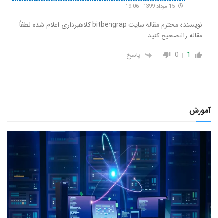
15 مرداد 1399 - 19:06
نویسنده محترم مقاله سایت bitbengrap کلاهبرداری اعلام شده لطفاً
مقاله را تصحیح کنید
1
0
پاسخ
آموزش