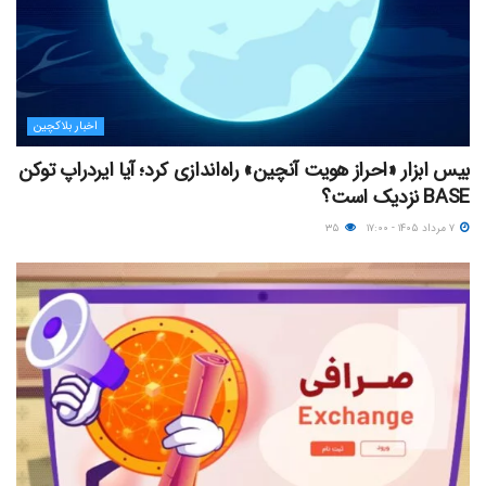
اخبار بلاکچین
بیس ابزار «احراز هویت آنچین» راه‌اندازی کرد؛ آیا ایردراپ توکن
BASE نزدیک‌ است؟
۷ مرداد ۱۴۰۵ - ۱۷:۰۰
۳۵