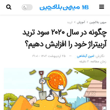
میهن بلاکچین
آموزش
ترید
چگونه در سال ۲۰۲۰ سود ترید
آربیتراژ خود را افزایش دهیم؟
نگارش:‌
امین آبشاهی
۲۵ اردیبهشت ۱۴۰۲ - ۱۹:۰۱
زمان مطالعه: ۲ دقیقه