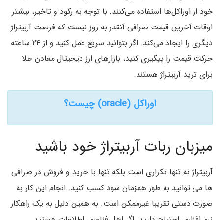
خود از اوراکل‌ها استفاده می‌کنند. با توجه به رکود و تاخیر، بیشتر
اوقات آخرین قیمت صرافی آنقدر به روز نیست که فرصت آربیتراژ
دیگری را ایجاد می‌کند. اگر بتوانید سریع عمل کنید و از ۲۴ ساعته
حرکت قیمت را پیگیری کنید، بازارهای ارز دیجیتال معادن طلا
برای ترید آربیتراژ هستند.
اوراکل (oracle) چیست؟
میزبان ربات آربیتراژ خود باشید
آربیتراژ نه تنها تکراری است بلکه تنها با خرید و فروش در صرافی
ها می توانید به طور همزمان سود کسب کنید. انجام این کار به
صورت دستی تقریبا غیرممکن است. به همین دلیل به یک راهکار
نرم افزاری احتیاج دارید. اگر اهل فناوری اطلاعات هستید