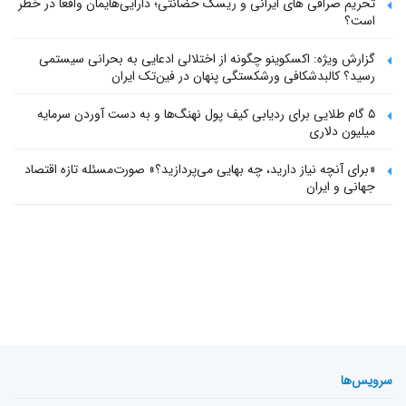
تحریم صرافی های ایرانی و ریسک حضانتی؛ دارایی‌هایمان واقعاً در خطر
است؟
گزارش ویژه: اکسکوینو چگونه از اختلالی ادعایی به بحرانی سیستمی
رسید؟ کالبدشکافی ورشکستگی پنهان در فین‌تک ایران
۵ گام طلایی برای ردیابی کیف پول‌ نهنگ‌ها و به دست آوردن سرمایه
میلیون دلاری
«برای آنچه نیاز دارید، چه بهایی می‌پردازید؟» صورت‌مسئله تازه اقتصاد
جهانی و ایران
سرویس‌ها