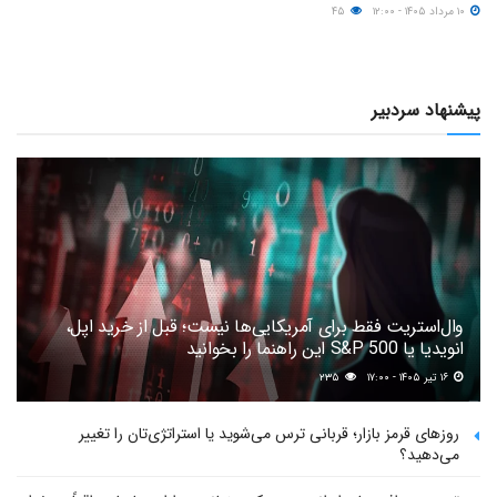
۱۰ مرداد ۱۴۰۵ - ۱۲:۰۰
۴۵
پیشنهاد سردبیر
وال‌استریت فقط برای آمریکایی‌ها نیست؛ قبل از خرید اپل،
انویدیا یا S&P 500 این راهنما را بخوانید
۱۶ تیر ۱۴۰۵ - ۱۷:۰۰
۲۳۵
روزهای قرمز بازار؛ قربانی ترس می‌شوید یا استراتژی‌تان را تغییر
می‌دهید؟