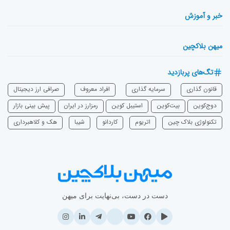
خبر و آموزش
میهن بلاکچین
تگ‌های پربازدید
قانون گذاری
سرمایه‌ گذاری
افراد معروف
صرافی ارز دیجیتال
دوج‌کوین
بیت‌کوین
استیبل کوین
رمزارز در ایران
پیش بینی بازار
تکنولوژی بلاک چین
اتریوم
‌کاردانو
شیبا
هک و کلاهبرداری
دست در دست، بی‌نهایت برای میهن