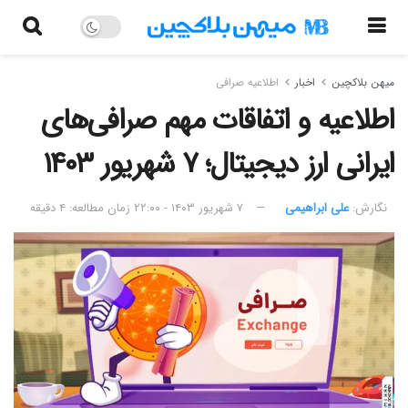
میهن بلاکچین
اخبار
اطلاعیه صرافی
اطلاعیه و اتفاقات مهم صرافی‌های
ایرانی ارز دیجیتال؛ ۷ شهریور ۱۴۰۳
نگارش:‌
علی ابراهیمی
۷ شهریور ۱۴۰۳ - ۲۲:۰۰
زمان مطالعه: ۴ دقیقه