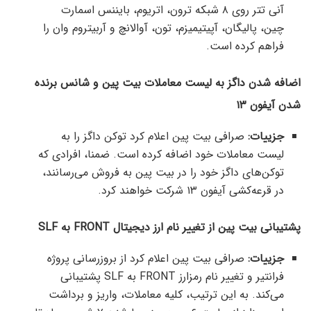
آنی تتر روی ۸ شبکه ترون، اتریوم، بایننس اسمارت
چین، پالیگان، آپیتیمیزم، تون، آوالانچ و آربیتروم وان را
فراهم کرده است.
اضافه شدن داگز به لیست معاملات بیت پین و شانس برنده
شدن آیفون ۱۳
جزییات:
صرافی بیت پین اعلام کرد توکن داگز را به
لیست معاملات خود اضافه کرده است. ضمنا، افرادی که
توکن‌های داگز خود را در بیت پین به فروش می‌رسانند،
در قرعه‌کشی آیفون ۱۳ شرکت خواهند کرد.
پشتیبانی بیت پین از
تغییر نام ارز دیجیتال
FRONT
به
SLF
جزییات:
صرافی بیت پین اعلام کرد از بروزرسانی پروژه
فرانتیر و تغییر نام رمزارز FRONT به SLF پشتیبانی
می‌کند. به این ترتیب، کلیه معاملات، واریز و برداشت