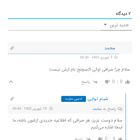
۲
دیدگاه
جدید ترین
محمد
9 شهریور 1403 - 00:20
سلام چرا صرافی اوکی اکسچنج نام ازش نیست
0
0
پاسخ
شبنم توایی
ادمین سایت
پاسخ به
محمد
10 شهریور 1403 - 09:45
سلام دوست عزیز، هر صرافی که اطلاعیه جدیدی ازشون باشه، ما
اینجا اشاره می‌کنیم
0
0
پاسخ