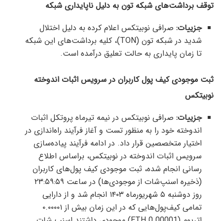
توقف برداشت‌های شبکه تون به دلیل ناپایداری شبکه
جزییات:
صرافی نوبیتکس اعلام کرده به دلیل اختلال
شدید در شبکه تون (TON)، کلیه برداشت‌های این شبکه
تا زمان پایداری به حالت تعلیق درآمده است.
ثبت موجودی کیف پول کاربران در سرویس اثبات اندوخته
نوبیتکس
جزییات:
صرافی نوبیتکس در نیمه تیرماه پروتکل اثبات
اندوخته خود را به منظور تست و آغاز فرآیند راه‌اندازی در
اختیار متخصصین قرار داد. در ادامه فرآیند پیاده‌سازی
سرویس اثبات اندوخته در نوبیتکس، براساس اطلاع
رسانی انجام شده، ثبت موجودی کیف پول‌های کاربران
(ذخیره اسنپ‌شات از موجودی‌ها) در ساعت ۲۳:۵۹:۵۹
روز دوشنبه ۵ شهریورماه ۱۴۰۳ انجام شد و از دارایی
تمامی کیف‌پول‌هایی که در این زمان بیش از ۰.۰۰۰۰۱
اتریوم (0.00001 ETH) موجودی داشتند اسنپ شات