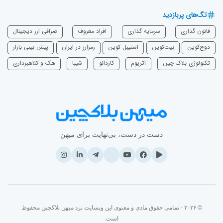
تگ‌های پربازدید
قانون گذاری
سرمایه‌ گذاری
افراد معروف
صرافی ارز دیجیتال
دوج‌کوین
بیت‌کوین
استیبل کوین
رمزارز در ایران
پیش بینی بازار
تکنولوژی بلاک چین
اتریوم
‌کاردانو
شیبا
هک و کلاهبرداری
دست در دست، بی‌نهایت برای میهن
© ۲۰۲۶ - تمامی حقوق مادی و معنوی این وبسایت نزد میهن بلاکچین محفوظ
است.