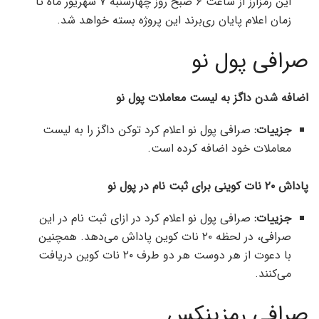
این رمزارز از ساعت ۶ صبح روز چهارشنبه ۷ شهریور ماه تا
زمان اعلام پایان ری‌برند این پروژه بسته خواهد شد.
صرافی پول نو
اضافه شدن داگز به لیست معاملات پول نو
جزییات:
صرافی پول نو اعلام کرد توکن داگز را به لیست
معاملات خود اضافه کرده است.
پاداش ۲۰ نات کوینی برای ثبت نام در پول نو
جزییات:
صرافی پول نو اعلام کرد در ازای ثبت نام در این
صرافی، در لحظه ۲۰ نات کوین پاداش می‌دهد. همچنین
با دعوت از هر دوست هر دو طرف ۲۰ نات کوین دریافت
می‌کنند.
صرافی رمزینکس