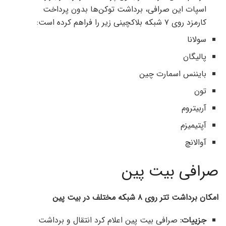
اسپات این صرافی، برداشت توکن‌ها بدون پرداخت
کارمزد روی ۷ شبکه بلاکچینی زیر را فراهم کرده است:
سولانا
پالیگان
بایننس اسمارت چین
تون
آربیتروم
آپتیمیزم
آوالانچ
صرافی بیت پین
امکان برداشت تتر روی ۸ شبکه مختلف در بیت پین
جزییات:
صرافی بیت پین اعلام کرد انتقال و برداشت