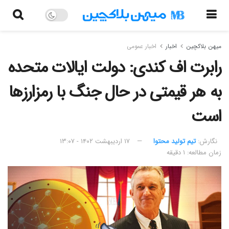
میهن بلاکچین
اخبار
اخبار عمومی
رابرت اف کندی: دولت ایالات متحده
به هر قیمتی در حال جنگ با رمزارزها
است
نگارش:‌
تیم تولید محتوا
۱۷ اردیبهشت ۱۴۰۲ - ۱۳:۰۷
زمان مطالعه: ۱ دقیقه