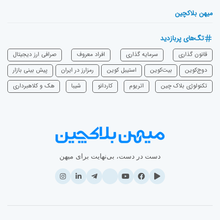
میهن بلاکچین
تگ‌های پربازدید
قانون گذاری
سرمایه‌ گذاری
افراد معروف
صرافی ارز دیجیتال
دوج‌کوین
بیت‌کوین
استیبل کوین
رمزارز در ایران
پیش بینی بازار
تکنولوژی بلاک چین
اتریوم
‌کاردانو
شیبا
هک و کلاهبرداری
دست در دست، بی‌نهایت برای میهن