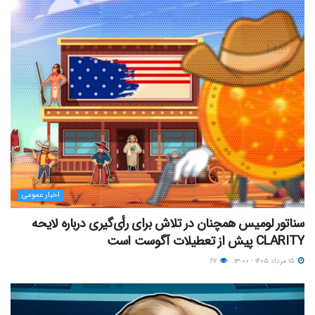
اخبار عمومی
سناتور لومیس همچنان در تلاش برای رأی‌گیری درباره لایحه
CLARITY پیش از تعطیلات آگوست است
۱۵ مرداد ۱۴۰۵ - ۱۳:۰۰
۶۷