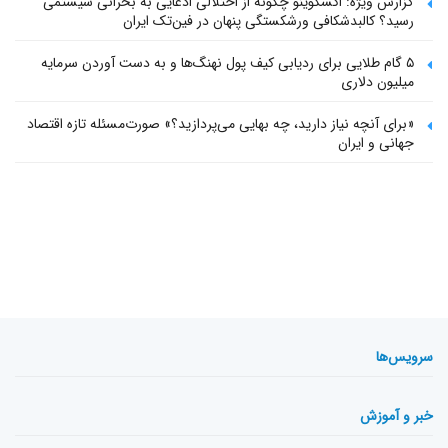
گزارش ویژه: اکسکوینو چگونه از اختلالی ادعایی به بحرانی سیستمی
رسید؟ کالبدشکافی ورشکستگی پنهان در فین‌تک ایران
۵ گام طلایی برای ردیابی کیف پول‌ نهنگ‌ها و به دست آوردن سرمایه
میلیون دلاری
«برای آنچه نیاز دارید، چه بهایی می‌پردازید؟» صورت‌مسئله تازه اقتصاد
جهانی و ایران
سرویس‌ها
خبر و آموزش