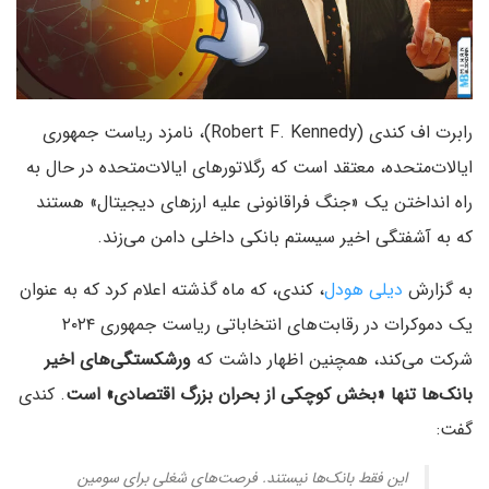
رابرت اف کندی (Robert F. Kennedy)، نامزد ریاست جمهوری
ایالات‌متحده، معتقد است که رگلاتورهای ایالات‌متحده در حال به
راه انداختن یک «جنگ فراقانونی علیه ارزهای دیجیتال» هستند
که به آشفتگی اخیر سیستم بانکی داخلی دامن می‌زند.
به گزارش
دیلی هودل
، کندی، که ماه گذشته اعلام کرد که به عنوان
یک دموکرات در رقابت‌های انتخاباتی ریاست جمهوری ۲۰۲۴
شرکت می‌کند، همچنین اظهار داشت که
ورشکستگی‌های اخیر
بانک‌ها تنها «بخش کوچکی از بحران بزرگ اقتصادی» است
. کندی
گفت:
این فقط بانک‌ها نیستند. فرصت‌های شغلی برای سومین