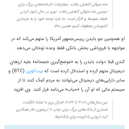
ماه متوالی کاهش یافت. سفارشات کارخانه‌های بزرگ برای
دومین ماه متوالی کاهش یافت. تورم در حال نابود کردن
طبقه متوسط و کارگر است. ما باید توجه خود را به بازسازی
کشورمان معطوف کنیم؛ همین حالا.
او همچنین جو بایدن رییس‌جمهور آمریکا را متهم می‌کند که در
مواجهه با فروپاشی بخش بانکی فقط وعده توخالی می‌دهد.
کندی قبلا دولت بایدن را به «موضع‌گیری خصمانه» علیه ارزهای
دیجیتال متهم کرده و استدلال کرده است که
بیت‌کوین
(BTC) و
سایر دارایی‌های دیجیتال می‌توانند به مردم کمک کنند تا از
سیستم مالی که او آن را «حباب» می‌نامد فرار کنند. وی افزود:
بین سال‌های ۲۰۰۸ تا ۲۰۲۲، فدرال رزرو با تعداد انگشت
شماری از بانک‌های بزرگ برای چاپ ۱۰ تریلیون دلار همکاری
کرد؛ ثروتی بادآورده برای بانکدارها.