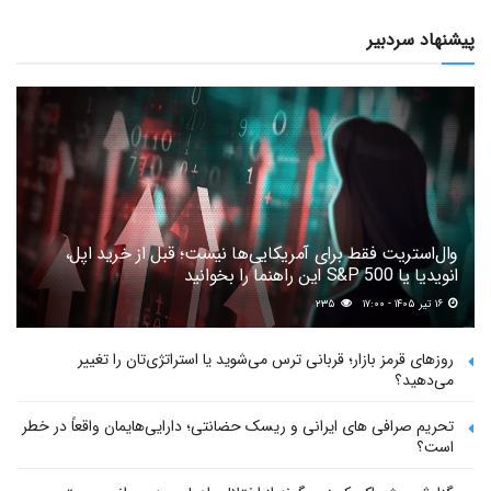
پیشنهاد سردبیر
وال‌استریت فقط برای آمریکایی‌ها نیست؛ قبل از خرید اپل،
انویدیا یا S&P 500 این راهنما را بخوانید
۱۶ تیر ۱۴۰۵ - ۱۷:۰۰
۲۳۵
روزهای قرمز بازار؛ قربانی ترس می‌شوید یا استراتژی‌تان را تغییر
می‌دهید؟
تحریم صرافی های ایرانی و ریسک حضانتی؛ دارایی‌هایمان واقعاً در خطر
است؟