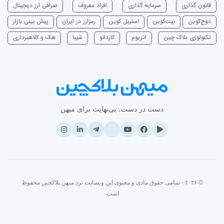
قانون گذاری
سرمایه‌ گذاری
افراد معروف
صرافی ارز دیجیتال
دوج‌کوین
بیت‌کوین
استیبل کوین
رمزارز در ایران
پیش بینی بازار
تکنولوژی بلاک چین
اتریوم
‌کاردانو
شیبا
هک و کلاهبرداری
دست در دست، بی‌نهایت برای میهن
© ۲۰۲۶ - تمامی حقوق مادی و معنوی این وبسایت نزد میهن بلاکچین محفوظ
است.