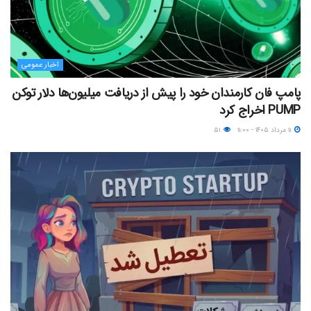
اخبار عمومی
پامپ فان کارمندان خود را پیش از دریافت میلیون‌ها دلار توکن
PUMP اخراج کرد
۱۱ مرداد ۱۴۰۵ - ۱۱:۰۰
۵۱