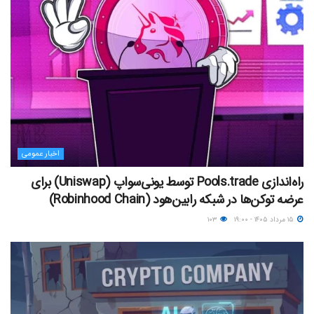
اخبار عمومی
راه‌اندازی Pools.trade توسط یونی‌سواپ (Uniswap) برای
عرضه توکن‌ها در شبکه رابین‌هود (Robinhood Chain)
۱۵ مرداد ۱۴۰۵ - ۱۹:۰۰
۱۰۳