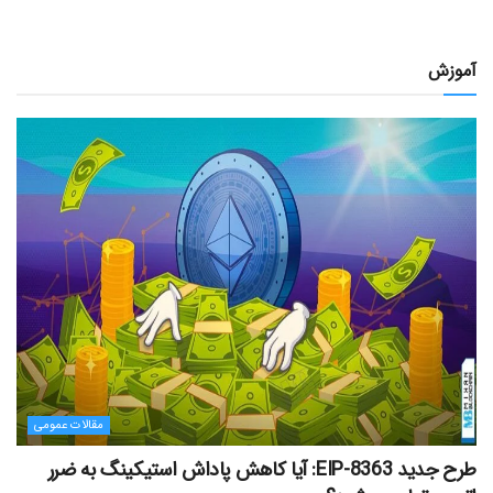
آموزش
مقالات عمومی
طرح جدید EIP-8363: آیا کاهش پاداش استیکینگ به ضرر