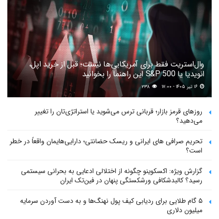
وال‌استریت فقط برای آمریکایی‌ها نیست؛ قبل از خرید اپل،
انویدیا یا S&P 500 این راهنما را بخوانید
۱۶ تیر ۱۴۰۵ - ۱۷:۰۰
۲۳۸
روزهای قرمز بازار؛ قربانی ترس می‌شوید یا استراتژی‌تان را تغییر
می‌دهید؟
تحریم صرافی های ایرانی و ریسک حضانتی؛ دارایی‌هایمان واقعاً در خطر
است؟
گزارش ویژه: اکسکوینو چگونه از اختلالی ادعایی به بحرانی سیستمی
رسید؟ کالبدشکافی ورشکستگی پنهان در فین‌تک ایران
۵ گام طلایی برای ردیابی کیف پول‌ نهنگ‌ها و به دست آوردن سرمایه
میلیون دلاری