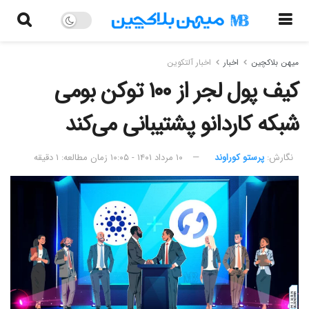
میهن بلاکچین
اخبار
اخبار آلتکوین
کیف پول لجر از ۱۰۰ توکن بومی
شبکه کاردانو پشتیبانی می‌کند
نگارش:‌
پرستو کوراوند
۱۰ مرداد ۱۴۰۱ - ۱۰:۰۵
زمان مطالعه: ۱ دقیقه