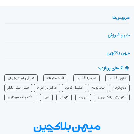
سرویس‌ها
خبر و آموزش
میهن بلاکچین
تگ‌های پربازدید
قانون گذاری
سرمایه‌ گذاری
افراد معروف
صرافی ارز دیجیتال
دوج‌کوین
بیت‌کوین
استیبل کوین
رمزارز در ایران
پیش بینی بازار
تکنولوژی بلاک چین
اتریوم
‌کاردانو
شیبا
هک و کلاهبرداری