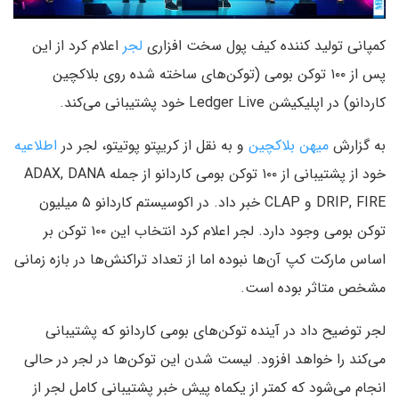
کمپانی تولید کننده کیف پول سخت افزاری
لجر
اعلام کرد از این
پس از ۱۰۰ توکن بومی (توکن‌های ساخته شده روی بلاکچین
کاردانو) در اپلیکیشن Ledger Live خود پشتیبانی می‌کند.
به گزارش
میهن بلاکچین
و به نقل از کریپتو پوتیتو، لجر در
اطلاعیه
خود از پشتیبانی از ۱۰۰ توکن بومی کاردانو از جمله ADAX, DANA
DRIP, FIRE و CLAP خبر داد. در اکوسیستم کاردانو ۵ میلیون
توکن بومی وجود دارد. لجر اعلام کرد انتخاب این ۱۰۰ توکن بر
اساس مارکت کپ آن‌ها نبوده اما از تعداد تراکنش‌ها در بازه زمانی
مشخص متاثر بوده است.
لجر توضیح داد در آینده توکن‌های بومی کاردانو که پشتیبانی
می‌کند را خواهد افزود. لیست شدن این توکن‌ها در لجر در حالی
انجام می‌شود که کمتر از یکماه پیش خبر پشتیبانی کامل لجر از