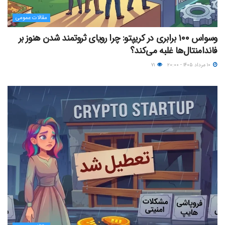
مقالات عمومی
وسواس ۱۰۰ برابری در کریپتو: چرا رویای ثروتمند شدن هنوز بر
فاندامنتال‌ها غلبه می‌کند؟
۱۰ مرداد ۱۴۰۵ - ۲۰:۰۰
۷۱