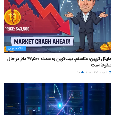
مقالات عمومی
مایکل ترپین: متاسفم، بیت‌کوین به سمت ۴۳,۵۰۰ دلار در حال
سقوط است
۱۶ مرداد ۱۴۰۵ - ۱۲:۰۰
۹۰