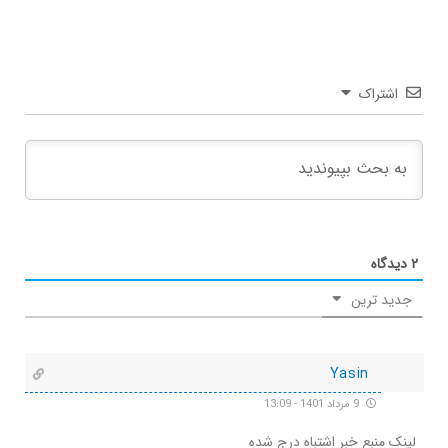
اشتراک
۲
دیدگاه
جدید ترین
Yasin
9 مرداد 1401 - 13:09
لینک منبع خبر اشتباه درج شده