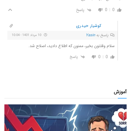
0
0
پاسخ
کوشیار حیدری
پاسخ به
Yasin
10 مرداد 1401 - 10:04
سلام وقتتون بخیر، ممنون که اطلاع دادید، اصلاح شد.
0
0
پاسخ
آموزش