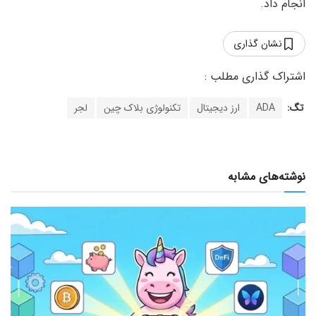
انجام داد.
نشان گذاری
تگ:
ADA
ارز دیجیتال
تکنولوژی بلاک چین
لجر
نوشته‌های مشابه