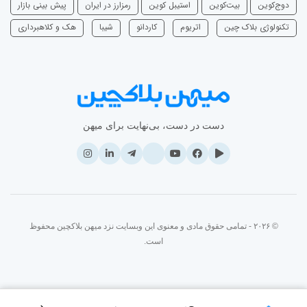
دوج‌کوین
بیت‌کوین
استیبل کوین
رمزارز در ایران
پیش بینی بازار
تکنولوژی بلاک چین
اتریوم
‌کاردانو
شیبا
هک و کلاهبرداری
دست در دست، بی‌نهایت برای میهن
© ۲۰۲۶ - تمامی حقوق مادی و معنوی این وبسایت نزد میهن بلاکچین محفوظ
است.