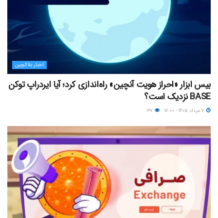
اخبار بلاکچین
بیس ابزار «احراز هویت آنچین» راه‌اندازی کرد؛ آیا ایردراپ توکن
BASE نزدیک‌ است؟
۷ مرداد ۱۴۰۵ - ۱۷:۰۰
۳۷