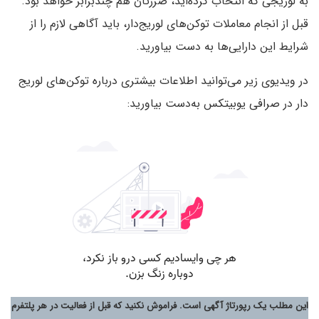
به لوریجی که انتخاب کرده‌اید، ضررتان هم چندبرابر خواهد بود.
قبل از انجام معاملات توکن‌های لوریج‌دار، باید آگاهی لازم را از
شرایط این دارایی‌ها به دست بیاورید.
در ویدیوی زیر می‌توانید اطلاعات بیشتری درباره توکن‌های لوریج
دار در صرافی یوبیتکس به‌دست بیاورید:
این مطلب یک رپورتاژ آگهی است. فراموش نکنید که قبل از فعالیت در هر پلتفرم