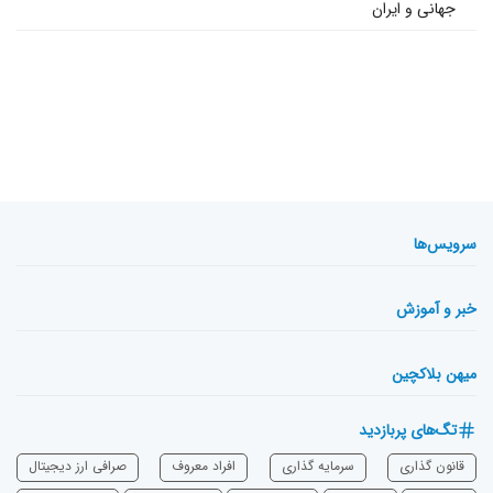
جهانی و ایران
سرویس‌ها
خبر و آموزش
میهن بلاکچین
تگ‌های پربازدید
قانون گذاری
سرمایه‌ گذاری
افراد معروف
صرافی ارز دیجیتال