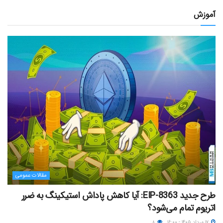
آموزش
مقالات عمومی
طرح جدید EIP-8363: آیا کاهش پاداش استیکینگ به ضرر
اتریوم تمام می‌شود؟
۱۷ مرداد ۱۴۰۵ - ۱۶:۰۰
۸