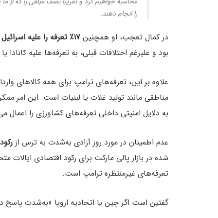
محاسبه خواهیم کرد و تقریبا نصف مبلغی را که از ما در
را انجام دهند.
در کمال تعجب، او همچنین
۱۷٪ تعرفه را علیه اسرائیل
ت
بود و علیرغم اختلافات قبلی، به تعرفه‌ها علیه کانادا یا
علاوه بر این، تعرفه‌های ترامپ برای همه کالاهای وار
مناطقی مانند تولید غلات یا لبنیات است. این امر م
به دلایل امنیتی داخلی تعرفه‌های کشاورزی را اعمال می‌
عدم اطمینان در مورد روز آزادی به‌شدت به ترس از
رکود
تعرفه‌های غیرمنتظره ترامپ است.
گفتین است اگر چین یا اتحادیه اروپا «به‌شدت پاسخ د