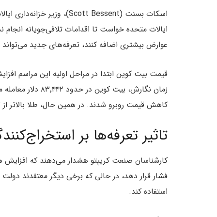
اسکات بسنت (Scott Bessent)، 
ایالات متحده خواست تا اقدامات تلافی‌جویانه انجام نده
عوارض بیشتری اضافه کنند، تعرفه‌های جدید می‌تواند ب
قیمت بیت کوین ابتدا در مراحل اولیه این مراسم افزای
زمان نگارش، بیت کو
کاهش قیمت روبرو شدند. در همین حال، طلا بالاتر از ۳٬۱۶۷ دلار در هر اونس به رکورد جدیدی رسید.
تاثیر تعرفه‌ها بر استخراج‌کنن
کارشناسان صنعت کریپتو هشدار می‌دهند که افزایش هز
فشار قرار دهد، در حالی که برخی دیگر معتقدند دولت
استفاده کند.