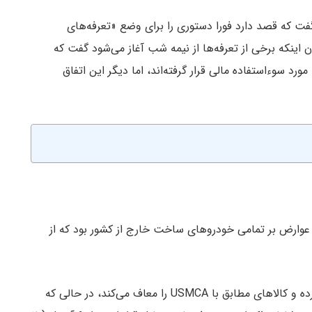
فت که قصد دارد فورا دستوری را برای وضع «تعرفه‌های
ن اینکه برخی از تعرفه‌ها از نیمه شب آغاز می‌شود گفت که
گان آن بیش از ۵۰ سال است که مورد سوءاستفاده مالی قرار گرفته‌اند، اما دیگر این اتفاق
ین تعرفه مشخصی که در این مراسم اعلام شد، ۲۵٪ عوارض بر تمامی خودروهای ساخت خارج از کشور بود که از
این سیاست جدید ۱۰٪ تعرفه پایه را بر واردات اعمال کرده و کالاهای مطابق با USMCA را معاف می‌کند، در حالی که