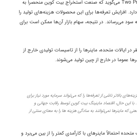
به گفته الکساندر بلوم، مدیرعامل Two Prime Digital Assets می‌گوید که صنعت استخراج بیت کوین منحصراً به
ن می‌آیند بستگی دارد. افزایش تعرفه‌ها برای این محصولات هزینه‌های تولید را
ه سود می‌رساند. در نتیجه، سهام بازار آن‌ها ممکن است برای
 در ایالات متحده، ماینرها را از تاسیسات تولیدی خارج از
ها عموما در خارج از چین تولید می‌شوند.
‌های بالاتر ناشی از تعرفه‌ها را که می‌تواند سرمایه مورد نیاز برای
. با این حال، اقتصاد ماینینگ بیت کوین توسط رقابت جهانی و
 که ماینرها نمی‌توانند به سادگی هزینه ها را به معنای سنتی از
تحده احتمالاً ماینرهای با کارآمدی کمتر را از بین می‌برد و