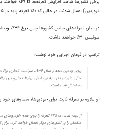
فروردین) اعمال شوند، در حالی که ۱۰٪ تعرفه پایه در ۵ آوریل (۱۶ فروردین) اعمال خواهد شد.
سوئیس ۳۱٪ خواهند داشت.
ترامپ در فرمان اجرایی خود نوشت:
برای چندین دهه از سال ۱۹۳۴
حال، علیرغم تعهد به این اصل، روابط تجاری بین ایا
نامتعادل شده است.
او علاوه بر تعرفه ثابت برای خودروها، معیارهای خود ر
از نیمه شب، ما ۲۵٪ تعرفه را برای همه 
متقابلی را بر کشورهای دیگر اعمال خواهد کرد. برای کشو