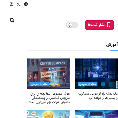
نشان‌شده‌ها
آموزش
مقالات عمومی
مقالات عمومی
یک نقشه راه کوانتومی، بیت‌کوین
هوش مصنوعی تنها بهانه‌ای برای
را بسیار بالاتر خواهد برد
سرپوش گذاشتن بر ورشکستگی
خاموش شرکت‌های کریپتویی است