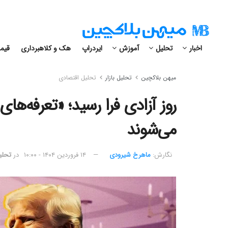
اخبار
تحلیل
آموزش
ایردراپ
هک و کلاهبرداری
قیمت
میهن بلاکچین
تحلیل بازار
تحلیل اقتصادی
روز آزادی فرا رسید؛ «تعرفه‌های
می‌شوند
نگارش:‌
ماهرخ شیرودی
۱۴ فروردین ۱۴۰۴ - ۱۰:۰۰
در
تحلی