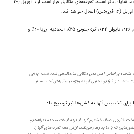
برخی کشورها شاهد افزایش تعرفه‌ها تا ۴۹٪ خواهند بود. شایان ذکر است، تعرفه‌های متقابل قرار است از ۹ آوریل (۲۰
در میان تعرفه‌های خاص کشورها چین نرخ ۳۴٪، ویتنام ۴۶٪، تایوان ۳۲٪، کره جنوبی ۲۵٪، اتحادیه اروپا ۲۰٪ و
، سیاست تجاری ایالات متحده بر اساس اصل عمل متقابل سازماندهی شده است. با این
لات متحده و شرکای تجاری آن به ویژه در سال‌های اخیر بسیار
ا برای تخصیص آنها به کشورها نیز توضیح داد:
خودروهای ساخت خارجی اعمال خواهیم کرد. از فردا، ایالات متحده تعرفه‌های
رهایی که با ما بد رفتار می‌کنند، ارزش همه تعرفه‌‌های آنها را