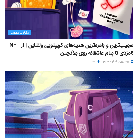
مقالات عمومی
عجیب‌ترین و بامزه‌ترین هدیه‌های کریپتویی ولنتاین | از NFT
نامزدی تا پیام عاشقانه روی بلاکچین
۲۵ بهمن ۱۴۰۴ - ۱۸:۰۰
۲۰