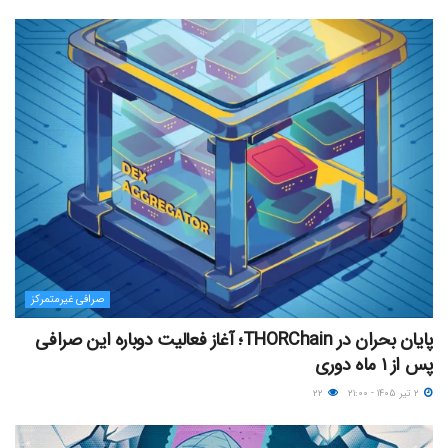
صرافی غیرمتمرکز
پایان بحران در THORChain؛ آغاز فعالیت دوباره این صرافی
پس از ۱ ماه دوری
۲ تیر ۱۴۰۵ - ۲۱:۰۰
۲۲