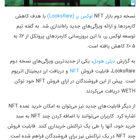
نسخه دوم بازار NFT
لوکس رر (LooksRare)
با هدف کاهش
کارمزدها و ارائه ویژگی‌های جدید راه‌اندازی شد. به گفته تیم
توسعه لوکس رر، با این بروزرسانی کارمزدهای پروتکل از ۲٪ به
۰.۵٪ کاهش یافته است.
به گزارش
دیلی هودل
، یکی از جدیدترین ویژگی‌های نسخه دوم
LooksRare، قابلیت فروش
NFT
و دریافت ارز دیجیتال اتریوم
است. پیش از این فروشندگان در ازای فروش NFT خود توکن
WETH دریافت می‌کردند.
از دیگر قابلیت‌های جدید نیز می‌توان به امکان خرید عمده NFT
اشاره کرد. کاربران می‌توانند با اضافه کردن چند NFT به سبد
خرید خود، آنها را طی یک تراکنش خریداری کنند. قابلیت فروش
چند NFT در یک تراکنش نیز برای فروشندگان فراهم شده است.