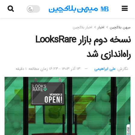
میهن بلاکچین
اخبار
اخبار بلاکچین
نسخه دوم بازار LooksRare
راه‌اندازی شد
نگارش:‌
علی ابراهیمی
۱۳ آذر ۱۴۰۳ - ۱۶:۲۳
زمان مطالعه: ۱ دقیقه