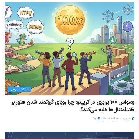
مقالات عمومی
وسواس ۱۰۰ برابری در کریپتو: چرا رویای ثروتمند شدن هنوز بر
فاندامنتال‌ها غلبه می‌کند؟
۱۰ مرداد ۱۴۰۵ - ۲۰:۰۰
۷۱