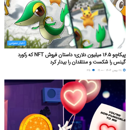
اخبار عمومی
پیکاچو ۱۶.۵ میلیون دلاری؛ داستان فروش NFT که رکورد
گینس را شکست و منتقدان را بیدار کرد
۲۸ بهمن ۱۴۰۴ - ۱۹:۰۰
۳۵