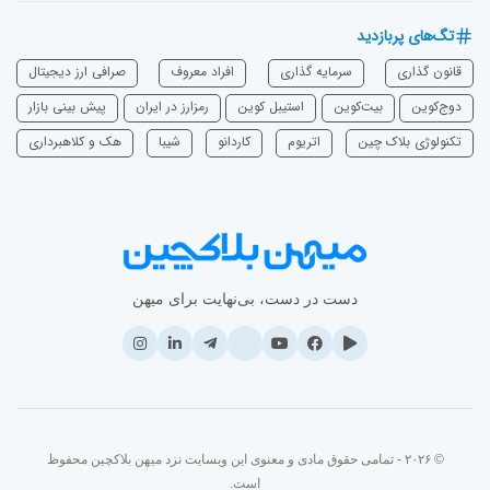
تگ‌های پربازدید
قانون گذاری
سرمایه‌ گذاری
افراد معروف
صرافی ارز دیجیتال
دوج‌کوین
بیت‌کوین
استیبل کوین
رمزارز در ایران
پیش بینی بازار
تکنولوژی بلاک چین
اتریوم
‌کاردانو
شیبا
هک و کلاهبرداری
دست در دست، بی‌نهایت برای میهن
© ۲۰۲۶ - تمامی حقوق مادی و معنوی این وبسایت نزد میهن بلاکچین محفوظ
است.