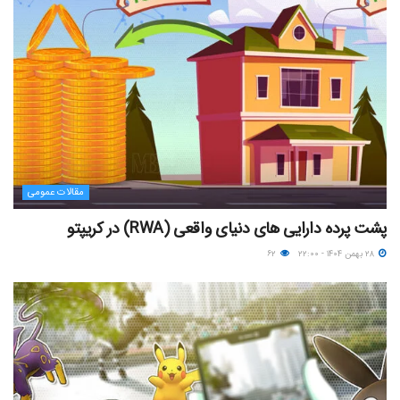
مقالات عمومی
پشت پرده دارایی های دنیای واقعی (RWA) در کریپتو
۲۸ بهمن ۱۴۰۴ - ۲۲:۰۰
۶۲