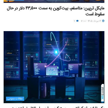
مایکل ترپین: متاسفم، بیت‌کوین به سمت ۴۳,۵۰۰ دلار در حال
سقوط است
۱۶ مرداد ۱۴۰۵ - ۱۲:۰۰
۷
مقالات عمومی