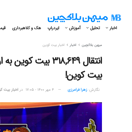
اخبار
تحلیل
آموزش
ایردراپ
هک و کلاهبرداری
قیمت
میهن بلاکچین
اخبار
اخبار بیت کوین
بیت کوین!
نگارش:‌
زهرا فرامرزی
۴ مهر ۱۴۰۰ - ۱۷:۰۵
در
اخبار بیت ک