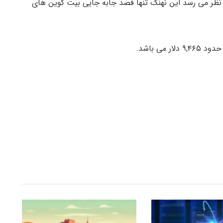
ه نظر می رسد این نهنگ تنها قصد جابه جایی بیت کوین های