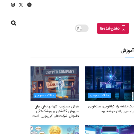
نشان‌شده‌ها
آموزش
مقالات عمومی
مقالات عمومی
یک نقشه راه کوانتومی، بیت‌کوین
هوش مصنوعی تنها بهانه‌ای برای
را بسیار بالاتر خواهد برد
سرپوش گذاشتن بر ورشکستگی
خاموش شرکت‌های کریپتویی است