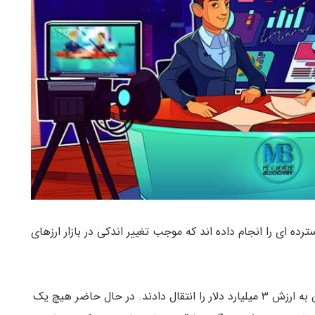
ده ای را انجام داده اند که موجب تغییر اندکی در بازار ارزهای
نهنگ های بازار طی ۶ ساعت حدود ۳۱۸,۶۴۹ بیت کوین به ارزش ۳ میلیارد دلار را انتقال دادند. در حال حاضر هیچ یک