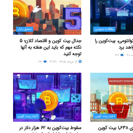
مقالات عمومی
تحلیل بازار
انتومی، بیت‌کوین را
جدال بیت کوین و اقتصاد کلان؛ ۵
اهد برد
نکته مهم که باید این هفته به آنها
توجه کنید
۴۷
۱۲ مرداد ۱۴۰۵ - ۲۱:۳۰
۶۶
اخبار بیت کوین
اخبار بیت کوین
شرکت استراتژی ۱٬۶۳۸ بیت کوین
سقوط بیت‌کوین به ۶۲ هزار دلار در