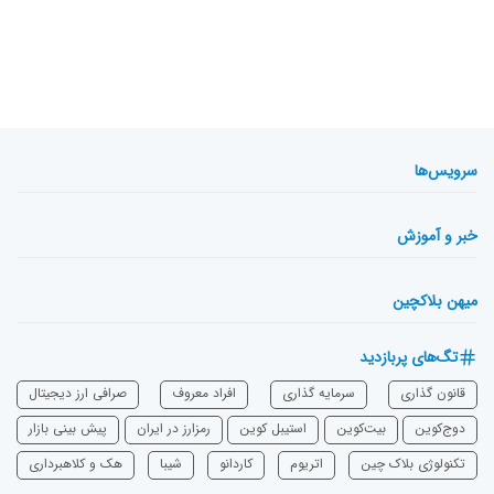
سرویس‌ها
خبر و آموزش
میهن بلاکچین
تگ‌های پربازدید
قانون گذاری
سرمایه‌ گذاری
افراد معروف
صرافی ارز دیجیتال
دوج‌کوین
بیت‌کوین
استیبل کوین
رمزارز در ایران
پیش بینی بازار
تکنولوژی بلاک چین
اتریوم
‌کاردانو
شیبا
هک و کلاهبرداری