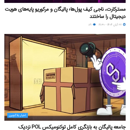
مسترکارت، ناجی کیف پول‌ها؛ پالیگان و مرکوریو پایه‌های هویت
دیجیتال را ساختند
۲۷ آبان ۱۴۰۴ - ۱۹:۳۰
۸۹
اخبار بلاکچین
جامعه پالیگان به بازنگری کامل توکنومیکس POL نزدیک