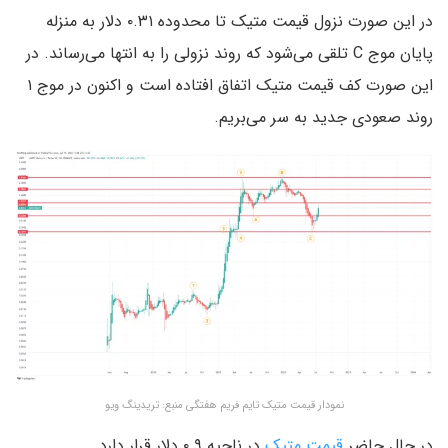
در این صورت نزول قیمت متیک تا محدوده ۰.۳۱ دلار به منزله
پایان موج C تلقی می‌شود که روند نزولی را به انتها می‌رساند. در
این صورت کف قیمت متیک اتفاق افتاده است و اکنون در موج ۱
روند صعودی جدید به سر می‌بریم.
نمودار قیمت متیک تایم فریم هفتگی منبع: تریدینگ ویو
در حال حاضر
قیمت متیک
در ناحیه ۰.۹ دلار قرار دارد.