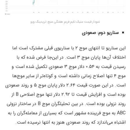
نمودار قیمت متیک تایم فریم هفتگی منبع: تریدینگ ویو
سناریو دوم: صعودی
این سناریو تا انتهای موج ۲ با سناریوی قبلی مشترک است اما
اختلاف آن‌ها پایان موج ۳ است. در این‌جا فرض شده که با
رسیدن قیمت به ۰.۵۴ دلار موج ۳ صعودی تکمیل شده است و
موج ۴ تنها اصلاح زمانی داشته است و کوتاه‌تر از سایر موج‌ها
است. در این صورت قیمت ۲.۶۴ دلار پایان موج ۵ و روند صعودی
بوده است و افزایش قیمت تا ۲.۹۲ دلار تنها موج اصلاحی B از
روند نزولی بوده است. در بین تحلیلگران موج B در ساختار نزولی
ABC به موج فریبنده مشهور است که بسیاری از معامله‌گران را به
اشتباه می‌اندازد که روند صعودی هنوز به انتها نرسیده است.