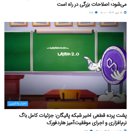
می‌شود؛ اصلاحات بزرگی در راه است
۱۵ مهر ۱۴۰۴ - ۱۸:۰۰
۱۷۵
اخبار بلاکچین
پشت پرده قطعی اخیر شبکه پالیگان: جزئیات کامل باگ
نرم‌افزاری و اجرای موفقیت‌آمیز هاردفورک