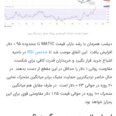
نمودار قیمت متیک تایم فریم روزانه منبع: تریدینگ ویو
دیشب همزمان با رشد بازار، قیمت MATIC تا محدوده ۰.۹۵ دلار
افزایش یافت. این اتفاق موجب شد تا
شاخص RSI
در ناحیه
اشباع خرید قرار بگیرد و خریداران قدرت کافی برای شکست
مقاومت روانی ۱ دلار را حداقل در این مقطع از دست بدهند. در
حال حاضر نزدیکترین حمایت متیک برابر میانگین متحرک نمایی
۲۰ روزه در حوالی ۰.۶۳ دلار است. در طرف مقابل هم میانگین
متحرک ۱۰۰ روزه در حوالی قیمت ۱.۲۵ دلار مقاومتی قوی برای این
رمزارز خواهد بود.