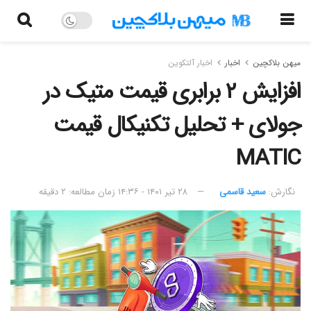
میهن بلاکچین
اخبار
اخبار آلتکوین
افزایش ۲ برابری قیمت متیک در
جولای + تحلیل تکنیکال قیمت
MATIC
نگارش:‌
سعید قاسمی
۲۸ تیر ۱۴۰۱ - ۱۴:۳۶
زمان مطالعه: ۲ دقیقه