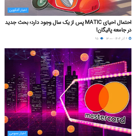
اخبار آلتکوین
احتمال احیای MATIC پس از یک سال وجود دارد؛ بحث جدید
در جامعه پالیگان!
۶ آذر ۱۴۰۴ - ۱۳:۰۰
۹۵
اخبار عمومی