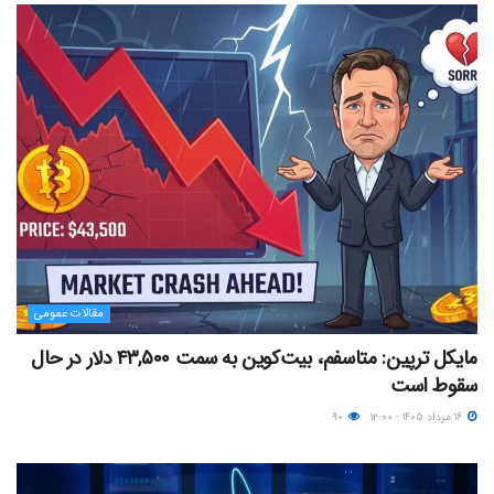
مقالات عمومی
مایکل ترپین: متاسفم، بیت‌کوین به سمت ۴۳,۵۰۰ دلار در حال
سقوط است
۱۶ مرداد ۱۴۰۵ - ۱۲:۰۰
۹۰