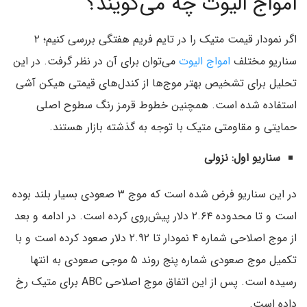
امواج الیوت چه می‌گویند؟
اگر نمودار قیمت متیک را در تایم فریم هفتگی بررسی کنیم؛ ۲
سناریو مختلف
امواج الیوت
می‌توان برای آن در نظر گرفت. در این
تحلیل برای تشخیص بهتر موج‌ها از کندل‌های قیمتی هیکن آشی
استفاده شده است. همچنین خطوط قرمز رنگ سطوح اصلی
حمایتی و مقاومتی متیک با توجه به گذشته بازار هستند.
سناریو اول: نزولی
در این سناریو فرض شده است که موج ۳ صعودی بسیار بلند بوده
است و تا محدوده ۲.۶۴ دلار پیش‌روی کرده است. در ادامه و بعد
از موج اصلاحی شماره ۴ نمودار تا ۲.۹۲ دلار صعود کرده است و با
تکمیل موج صعودی شماره پنج روند ۵ موجی صعودی به انتها
رسیده است. پس از این اتفاق موج اصلاحی ABC برای متیک رخ
داده است.