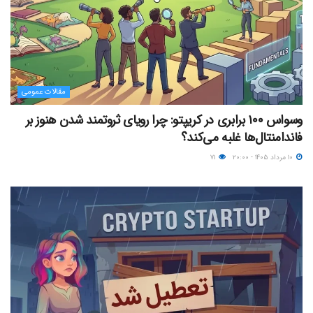
مقالات عمومی
وسواس ۱۰۰ برابری در کریپتو: چرا رویای ثروتمند شدن هنوز بر
فاندامنتال‌ها غلبه می‌کند؟
۱۰ مرداد ۱۴۰۵ - ۲۰:۰۰
۷۱