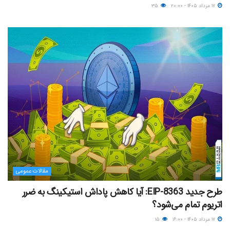
۱۷ مرداد ۱۴۰۵ - ۲۰:۰۰
۳۵
مقالات عمومی
طرح جدید EIP-8363: آیا کاهش پاداش استیکینگ به ضرر
اتریوم تمام می‌شود؟
۱۷ مرداد ۱۴۰۵ - ۱۶:۰۰
۱۵