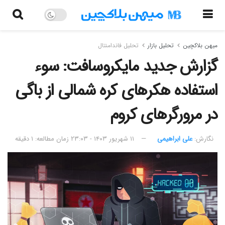
میهن بلاکچین
تحلیل بازار
تحلیل فاندامنتال
گزارش جدید مایکروسافت: سوء
استفاده هکرهای کره شمالی از باگی
در مرورگرهای کروم
نگارش:‌
علی ابراهیمی
۱۱ شهریور ۱۴۰۳ - ۲۳:۰۳
زمان مطالعه: ۱ دقیقه