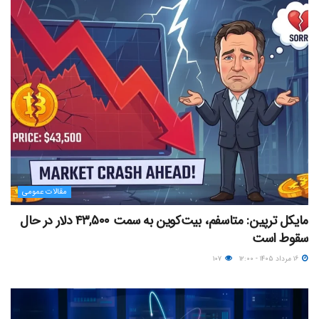
مقالات عمومی
مایکل ترپین: متاسفم، بیت‌کوین به سمت ۴۳,۵۰۰ دلار در حال
سقوط است
۱۶ مرداد ۱۴۰۵ - ۱۲:۰۰
۱۰۷