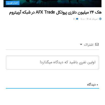
اخبار فوری
هک ۲۴ میلیون دلاری پروتکل AFX Trade در شبکه آربیتروم
۱ مرداد ۱۴۰۵ - ۱۱:۰۰
۱۷
اشتراک
۰
دیدگاه