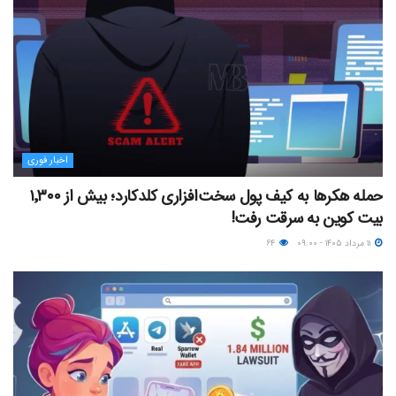
اخبار فوری
حمله هکرها به کیف پول سخت‌افزاری کلدکارد؛ بیش از ۱٬۳۰۰
بیت کوین به سرقت رفت!
۱۱ مرداد ۱۴۰۵ - ۰۹:۰۰
۶۴