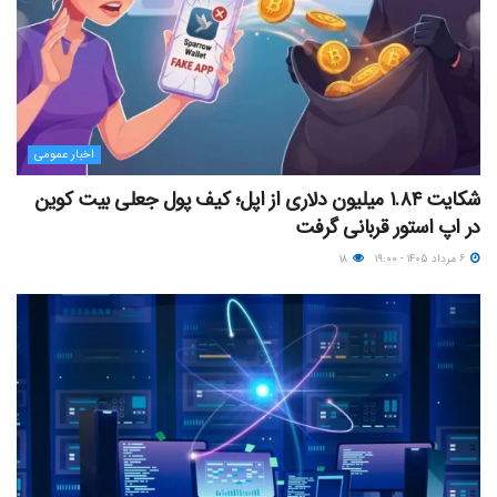
اخبار عمومی
شکایت ۱.۸۴ میلیون دلاری از اپل؛ کیف پول جعلی بیت کوین
در اپ استور قربانی گرفت
۶ مرداد ۱۴۰۵ - ۱۹:۰۰
۱۸