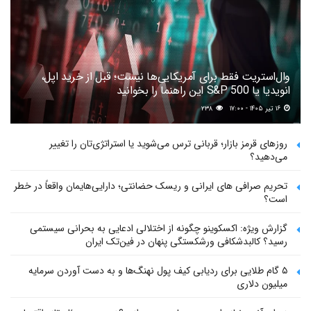
وال‌استریت فقط برای آمریکایی‌ها نیست؛ قبل از خرید اپل،
انویدیا یا S&P 500 این راهنما را بخوانید
۱۶ تیر ۱۴۰۵ - ۱۷:۰۰
۲۳۸
روزهای قرمز بازار؛ قربانی ترس می‌شوید یا استراتژی‌تان را تغییر
می‌دهید؟
تحریم صرافی های ایرانی و ریسک حضانتی؛ دارایی‌هایمان واقعاً در خطر
است؟
گزارش ویژه: اکسکوینو چگونه از اختلالی ادعایی به بحرانی سیستمی
رسید؟ کالبدشکافی ورشکستگی پنهان در فین‌تک ایران
۵ گام طلایی برای ردیابی کیف پول‌ نهنگ‌ها و به دست آوردن سرمایه
میلیون دلاری