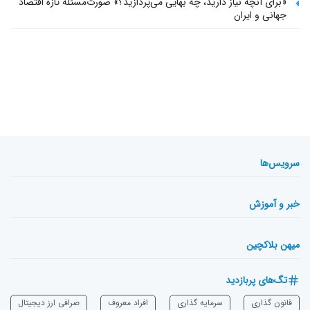
«برای آنچه نیاز دارید، چه بهایی می‌پردازید؟» صورت‌مسئله تازه اقتصاد
جهانی و ایران
سرویس‌ها
خبر و آموزش
میهن بلاکچین
تگ‌های پربازدید
قانون گذاری
سرمایه‌ گذاری
افراد معروف
صرافی ارز دیجیتال