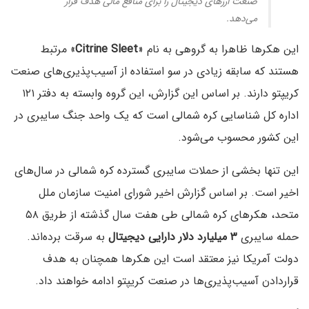
صنعت ارزهای دیجیتال را برای منافع مالی هدف قرار
می‌دهد.
این هکرها ظاهرا به گروهی به نام «
Citrine Sleet
» مرتبط
هستند که سابقه زیادی در سو استفاده از آسیب‌پذیری‌های صنعت
کریپتو دارند. بر اساس این گزارش، این گروه وابسته به دفتر ۱۲۱
اداره کل شناسایی کره شمالی است که یک واحد جنگ سایبری در
این کشور محسوب می‌شود.
این تنها بخشی از حملات سایبری گسترده کره شمالی در سال‌های
اخیر است. بر اساس گزارش اخیر شورای امنیت سازمان ملل
متحد، هکرهای کره شمالی طی هفت سال گذشته از طریق ۵۸
حمله سایبری
۳ میلیارد دلار دارایی دیجیتال
به سرقت برده‌اند.
دولت آمریکا نیز معتقد است این هکرها همچنان به هدف
قراردادن آسیب‌پذیری‌ها در صنعت کریپتو ادامه خواهند داد.