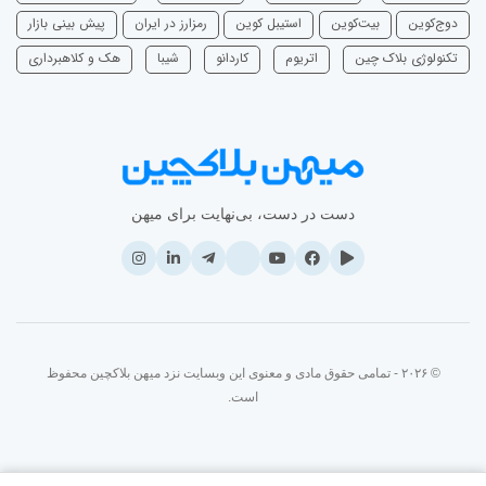
دوج‌کوین
بیت‌کوین
استیبل کوین
رمزارز در ایران
پیش بینی بازار
تکنولوژی بلاک چین
اتریوم
‌کاردانو
شیبا
هک و کلاهبرداری
دست در دست، بی‌نهایت برای میهن
© ۲۰۲۶ - تمامی حقوق مادی و معنوی این وبسایت نزد میهن بلاکچین محفوظ
است.