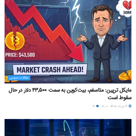
مقالات عمومی
مایکل ترپین: متاسفم، بیت‌کوین به سمت ۴۳,۵۰۰ دلار در حال
سقوط است
۱۶ مرداد ۱۴۰۵ - ۱۲:۰۰
۹۱