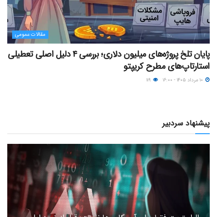
مقالات عمومی
پایان تلخ پروژه‌های میلیون دلاری؛ بررسی ۴ دلیل اصلی تعطیلی
استارتاپ‌های مطرح کریپتو
۱۰ مرداد ۱۴۰۵ - ۱۶:۰۰
۱۱۹
پیشنهاد سردبیر