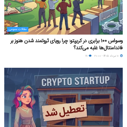
مقالات عمومی
وسواس ۱۰۰ برابری در کریپتو: چرا رویای ثروتمند شدن هنوز بر
فاندامنتال‌ها غلبه می‌کند؟
۱۰ مرداد ۱۴۰۵ - ۲۰:۰۰
۷۱