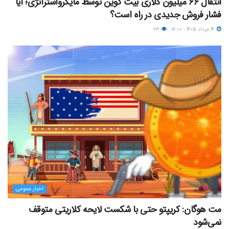
انتقال ۶۶ میلیون دلاری بیت کوین توسط مایکرواستراتژی؛ آیا
فشار فروش جدیدی در راه است؟
۱۴ مرداد ۱۴۰۵ - ۱۷:۰۰
۲۳
اخبار عمومی
مت هوگان: کریپتو حتی با شکست لایحه کلاریتی متوقف
نمی‌شود