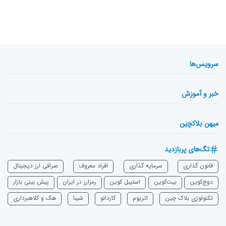
سرویس‌ها
خبر و آموزش
میهن بلاکچین
تگ‌های پربازدید
قانون گذاری
سرمایه‌ گذاری
افراد معروف
صرافی ارز دیجیتال
دوج‌کوین
بیت‌کوین
استیبل کوین
رمزارز در ایران
پیش بینی بازار
تکنولوژی بلاک چین
اتریوم
‌کاردانو
شیبا
هک و کلاهبرداری