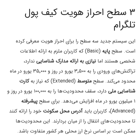
۳ سطح احراز هویت کیف پول
تلگرام
این سیستم جدید سه سطح را برای احراز هویت معرفی کرده
است. سطح
پایه
(Basic) که کاربران ملزم به ارائه اطلاعات
شخصی هستند اما
نیازی به ارائه مدارک شناسایی
ندارد،
تراکنش‌های ورودی را به ۳٬۵۰۰ یورو در روز و ۳۵٬۰۰۰ یورو در ماه
محدود می‌کند. سطح
متوسط
(Extended) که نیاز به
کارت
شناسایی ملی
دارد، سقف محدودیت‌ها را به ۱۰۰٬۰۰۰ یورو در روز و
۱ میلیون یورو در ماه افزایش می‌دهد. برای سطح
پیشرفته
(Advanced)، کاربران باید
آدرس محل سکونت
خود را ارائه کنند
تا محدودیت‌های انتقال را از میان بردارند. این محدودیت‌ها
ممکن است بر اساس نرخ ارز محلی هر کشور متفاوت باشد.