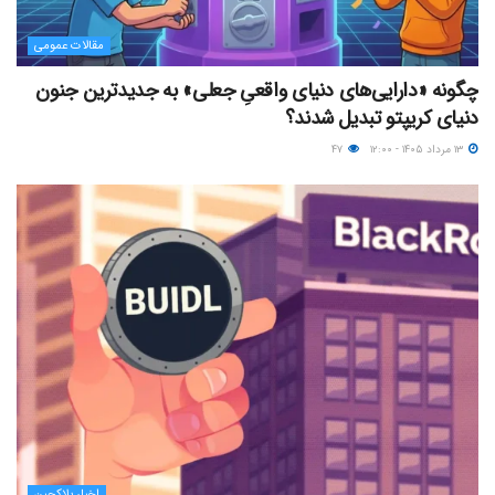
مقالات عمومی
چگونه «دارایی‌های دنیای واقعیِ جعلی» به جدیدترین جنون
دنیای کریپتو تبدیل شدند؟
۱۳ مرداد ۱۴۰۵ - ۱۲:۰۰
۴۷
اخبار بلاکچین