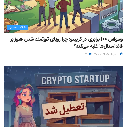
مقالات عمومی
وسواس ۱۰۰ برابری در کریپتو: چرا رویای ثروتمند شدن هنوز بر
فاندامنتال‌ها غلبه می‌کند؟
۱۰ مرداد ۱۴۰۵ - ۲۰:۰۰
۷۱