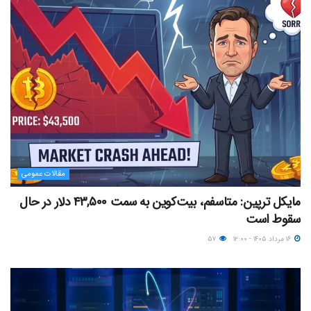
مقالات عمومی
مایکل ترپین: متاسفم، بیت‌کوین به سمت ۴۳,۵۰۰ دلار در حال
سقوط است
۱۶ مرداد ۱۴۰۵ - ۱۲:۰۰
۵۷