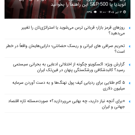
انویدیا یا S&P 500 این راهنما را بخوانید
۱۶ تیر ۱۴۰۵ - ۱۷:۰۰
۲۳۵
روزهای قرمز بازار؛ قربانی ترس می‌شوید یا استراتژی‌تان را تغییر
می‌دهید؟
تحریم صرافی های ایرانی و ریسک حضانتی؛ دارایی‌هایمان واقعاً در خطر
است؟
گزارش ویژه: اکسکوینو چگونه از اختلالی ادعایی به بحرانی سیستمی
رسید؟ کالبدشکافی ورشکستگی پنهان در فین‌تک ایران
۵ گام طلایی برای ردیابی کیف پول‌ نهنگ‌ها و به دست آوردن سرمایه
میلیون دلاری
«برای آنچه نیاز دارید، چه بهایی می‌پردازید؟» صورت‌مسئله تازه اقتصاد
جهانی و ایران