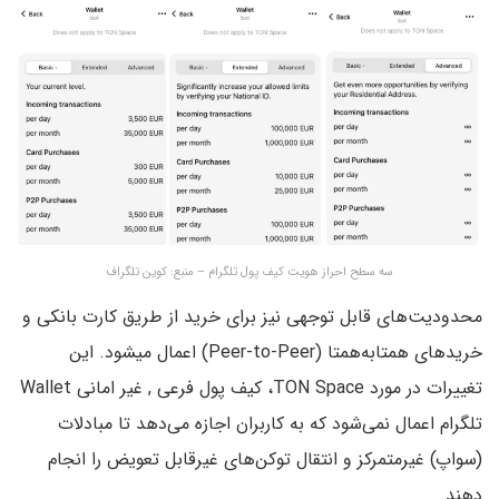
سه سطح احراز هویت کیف پول تلگرام – منبع: کوین تلگراف
محدودیت‌های قابل توجهی نیز برای خرید از طریق کارت بانکی و
خریدهای همتا‌به‌همتا (Peer-to-Peer) اعمال میشود. این
تغییرات در مورد TON Space، کیف پول فرعی , غیر امانی Wallet
تلگرام اعمال نمی‌شود که به کاربران اجازه می‌دهد تا مبادلات
(سواپ) غیرمتمرکز و انتقال توکن‌های غیرقابل تعویض را انجام
دهند.