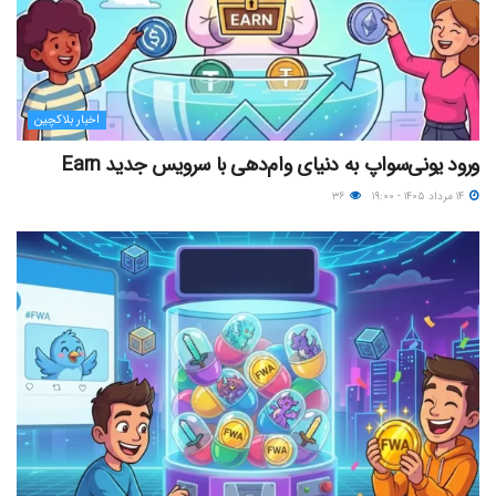
اخبار بلاکچین
ورود یونی‌سواپ به دنیای وام‌دهی با سرویس جدید Earn
۱۴ مرداد ۱۴۰۵ - ۱۹:۰۰
۳۶