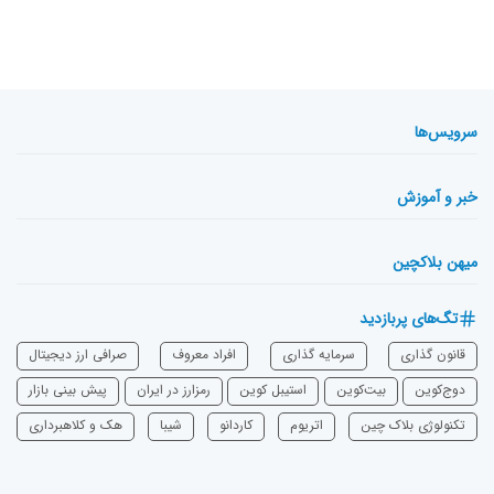
سرویس‌ها
خبر و آموزش
میهن بلاکچین
تگ‌های پربازدید
قانون گذاری
سرمایه‌ گذاری
افراد معروف
صرافی ارز دیجیتال
دوج‌کوین
بیت‌کوین
استیبل کوین
رمزارز در ایران
پیش بینی بازار
تکنولوژی بلاک چین
اتریوم
‌کاردانو
شیبا
هک و کلاهبرداری