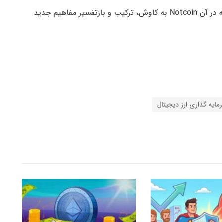
او همچنین می‌گوید که این پروژه، یک آزمایش است که در آن Notcoin به کاوش، ترکیب و بازتفسیر مفاهیم جدید
مایه گذاری ارز دیجیتال