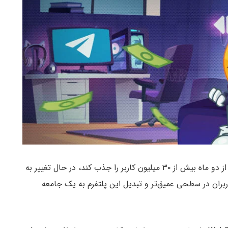
بازی محبوب نات کوین (Notcoin) که توانست در کمتر از دو ماه بیش از ۳۰ میلیون کاربر را جذب کند، در حال تغییر به
ان در سطحی عمیق‌تر و تبدیل این پلتفرم به یک جامعه