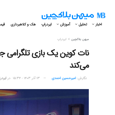
اخبار
تحلیل
آموزش
ایردراپ
هک و کلاهبرداری
قیمت
میهن بلاکچین
ایردراپ
می‌کند
نگارش:‌
امیرحسین احمدی
۱۳ آذر ۱۴۰۳ - ۱۵:۳۴
در
ایردر