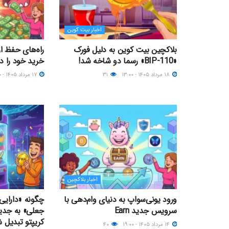
اخبار بیت کوین
بلاکچین بیت کوین به دلیل فورک
راه‌های حفظ ا
«BIP-110» رسما دو شاخه شد!
خرید خود را در
۱۸ مرداد ۱۴۰۵ - ۱۳:۰۰
۳۱
۱۷ مرداد ۱۴۰۵ - ۲۰:۰۰
اخبار بلاکچین
ورود یونی‌سواپ به دنیای وام‌دهی با
چگونه «دارایی‌
سرویس جدید Earn
جعلی» به جدی
کریپتو تبدیل 
۱۴ مرداد ۱۴۰۵ - ۱۹:۰۰
۴۰