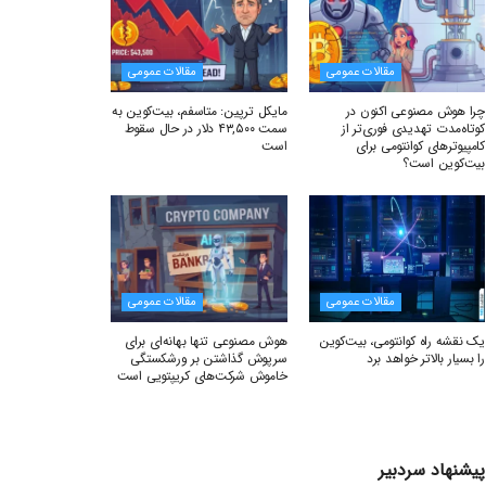
مقالات عمومی
مقالات عمومی
چرا هوش مصنوعی اکنون در
مایکل ترپین: متاسفم، بیت‌کوین به
کوتاه‌مدت تهدیدی فوری‌تر از
سمت ۴۳,۵۰۰ دلار در حال سقوط
کامپیوترهای کوانتومی برای
است
بیت‌کوین است؟
مقالات عمومی
مقالات عمومی
یک نقشه راه کوانتومی، بیت‌کوین
هوش مصنوعی تنها بهانه‌ای برای
را بسیار بالاتر خواهد برد
سرپوش گذاشتن بر ورشکستگی
خاموش شرکت‌های کریپتویی است
پیشنهاد سردبیر