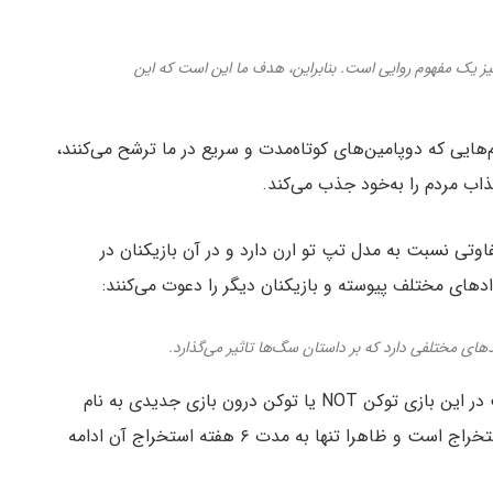
یز یک مفهوم روایی است. بنابراین، هدف ما این است که این
م‌هایی که دوپامین‌های کوتاه‌مدت و سریع در ما ترشح می‌کنند،
اب مردم را به‌خود جذب می‌کند.
تی نسبت به مدل تپ تو ارن دارد و در آن بازیکنان در
های مختلف پیوسته و بازیکنان دیگر را دعوت می‌کنند:
ای مختلفی دارد که بر داستان سگ‌ها تاثیر می‌گذارد.
به گفته توسعه‌دهندگان نات کوین، بازیکنان با مشارکت در این بازی توکن NOT یا توکن درون بازی جدیدی به نام
WOOF را به دست خواهند آورد. توکن WOOF قابل استخراج است و ظاهرا تنها به مدت ۶ هفته استخراج آن ادامه