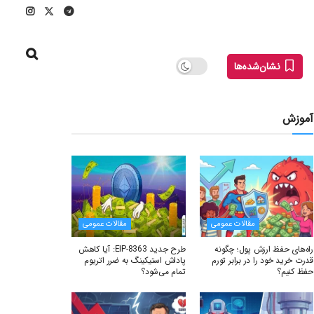
نشان‌شده‌ها
آموزش
مقالات عمومی
مقالات عمومی
راه‌های حفظ ارزش پول؛ چگونه
طرح جدید EIP-8363: آیا کاهش
قدرت خرید خود را در برابر تورم
پاداش استیکینگ به ضرر اتریوم
حفظ کنیم؟
تمام می‌شود؟