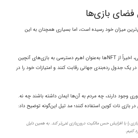
 گذشته به پایین‌ترین میزان خود رسیده است، اما بسیاری همچنان به این
Atari توسعه‌دهنده محبوب و باسابقه بازی‌های ویدئویی، اخیراً از NFTها به‌عنوان اهرم دسترسی به بازی‌های آنچین
در یک جدول رده‌بندی جهانی رقابت کنند و امتیازات خود را در
 NFTها به عنوان یک فناوری وجود دارند، چه مردم به آن‌ها ایمان داشته باشند چه نه.
در بازی نات کوین استفاده کنند؛ مد تیل این‌گونه توضیح داد:
 تجربه بازی را با افزایش حس مالکیت درون‌بازی غنی‌تر کند. به همین دلیل
د کنیم.