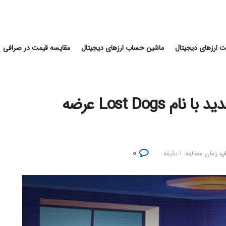
 ارزهای دیجیتال
ماشین حساب ارزهای دیجیتال
مقایسه قیمت در صرافی
نات کوین یک بازی تلگرامی جدید با نام Lost Dogs عرضه
۰
اپ
زمان مطالعه: ۱ دقیقه