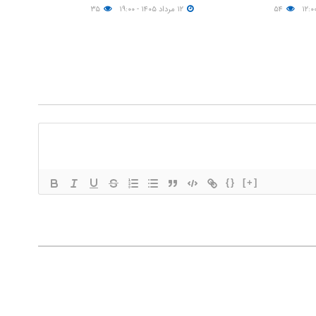
۵۴
۱۲ مرداد ۱۴۰۵ - ۱۹:۰۰
۳۵
{}
[+]