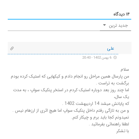
۱۴
دیدگاه
جدید ترین
علی
6 بهمن 1402 - 20:40
سلام
من پارسال همین مراحل رو انجام دادم و کیکهایی که استیک کرده بودم
برگشت به تراست .
اما چند روز بعد دوباره استیک کردم در استخر پنکیک سواپ ، به مدت
یک سال،
که پایانش میشد 14 اردیبهشت 1402 .
و من به تازگی رفتم داخل پنکیک سواپ اما هیچ اثری از ارزهام نیس .
نمیدونم کجا باید برم و چیکار کنم.
لطفا راهنمائی بفرمائید .
با تشکر