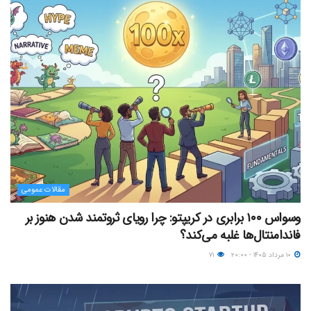
مقالات عمومی
وسواس ۱۰۰ برابری در کریپتو: چرا رویای ثروتمند شدن هنوز بر
فاندامنتال‌ها غلبه می‌کند؟
۱۰ مرداد ۱۴۰۵ - ۲۰:۰۰
۷۱