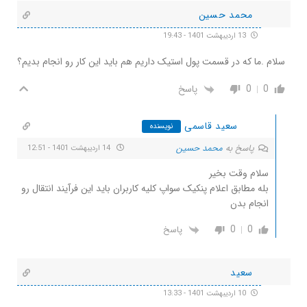
محمد حسین
13 اردیبهشت 1401 - 19:43
سلام .ما که در قسمت پول استیک داریم هم باید این کار رو انجام بدیم؟
0
0
پاسخ
سعید قاسمی
نویسنده
پاسخ به
محمد حسین
14 اردیبهشت 1401 - 12:51
سلام وقت بخیر
بله مطابق اعلام پنکیک سواپ کلیه کاربران باید این فرآیند انتقال رو
انجام بدن
0
0
پاسخ
سعید
10 اردیبهشت 1401 - 13:33