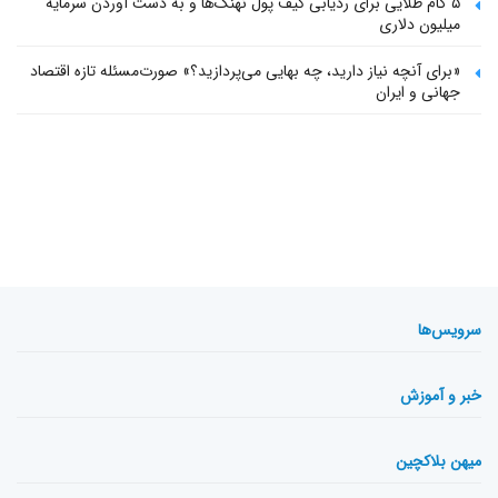
۵ گام طلایی برای ردیابی کیف پول‌ نهنگ‌ها و به دست آوردن سرمایه
میلیون دلاری
«برای آنچه نیاز دارید، چه بهایی می‌پردازید؟» صورت‌مسئله تازه اقتصاد
جهانی و ایران
سرویس‌ها
خبر و آموزش
میهن بلاکچین