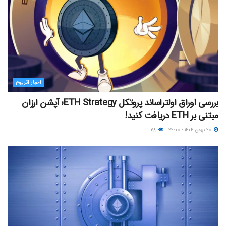
اخبار اتریوم
بررسی اوراق اولتراساند پروتکل ETH Strategy؛ آپشن ارزان
مبتنی بر ETH دریافت کنید!
۲۰ بهمن ۱۴۰۴ - ۲۲:۰۰
۲۸