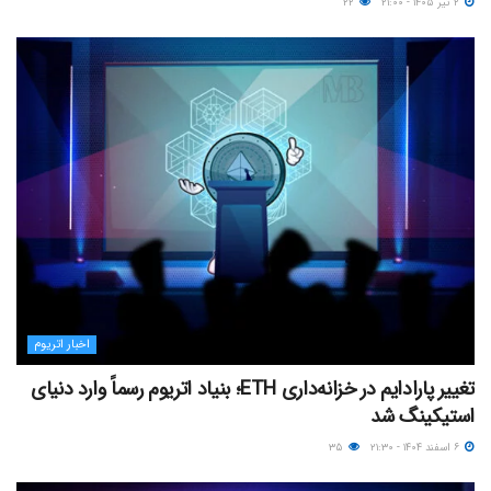
۲ تیر ۱۴۰۵ - ۲۱:۰۰
۲۲
اخبار اتریوم
تغییر پارادایم در خزانه‌داری ETH؛ بنیاد اتریوم رسماً وارد دنیای
استیکینگ شد
۶ اسفند ۱۴۰۴ - ۲۱:۳۰
۳۵