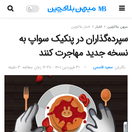
میهن بلاکچین
اخبار
اخبار بلاکچین
سپرده‌گذاران در پنکیک‌ سواپ به
نسخه جدید مهاجرت کنند
نگارش:‌
سعید قاسمی
۳۱ فروردین ۱۴۰۱ - ۱۶:۳۸
زمان مطالعه: ۳ دقیقه