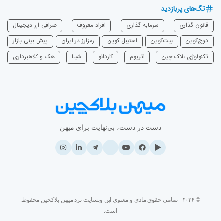
تگ‌های پربازدید
قانون گذاری
سرمایه‌ گذاری
افراد معروف
صرافی ارز دیجیتال
دوج‌کوین
بیت‌کوین
استیبل کوین
رمزارز در ایران
پیش بینی بازار
تکنولوژی بلاک چین
اتریوم
‌کاردانو
شیبا
هک و کلاهبرداری
دست در دست، بی‌نهایت برای میهن
© ۲۰۲۶ - تمامی حقوق مادی و معنوی این وبسایت نزد میهن بلاکچین محفوظ
است.