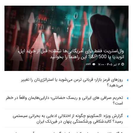
وال‌استریت فقط برای آمریکایی‌ها نیست؛ قبل از خرید اپل،
انویدیا یا S&P 500 این راهنما را بخوانید
۱۶ تیر ۱۴۰۵ - ۱۷:۰۰
۲۳۶
روزهای قرمز بازار؛ قربانی ترس می‌شوید یا استراتژی‌تان را تغییر
می‌دهید؟
تحریم صرافی های ایرانی و ریسک حضانتی؛ دارایی‌هایمان واقعاً در خطر
است؟
گزارش ویژه: اکسکوینو چگونه از اختلالی ادعایی به بحرانی سیستمی
رسید؟ کالبدشکافی ورشکستگی پنهان در فین‌تک ایران