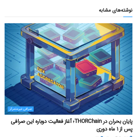
نوشته‌های مشابه
صرافی غیرمتمرکز
پایان بحران در THORChain؛ آغاز فعالیت دوباره این صرافی
پس از ۱ ماه دوری