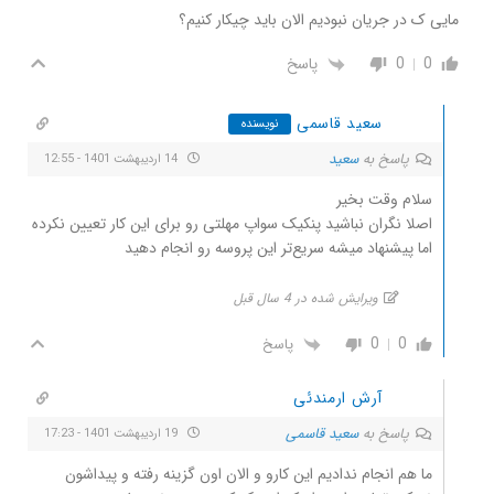
مایی ک در جریان نبودیم الان باید چیکار کنیم؟
0
0
پاسخ
سعید قاسمی
نویسنده
پاسخ به
سعید
14 اردیبهشت 1401 - 12:55
سلام وقت بخیر
اصلا نگران نباشید پنکیک سواپ مهلتی رو برای این کار تعیین نکرده
اما پیشنهاد میشه سریع‌تر این پروسه رو انجام دهید
ویرایش شده در 4 سال قبل
0
0
پاسخ
آرش ارمندئی
پاسخ به
سعید قاسمی
19 اردیبهشت 1401 - 17:23
ما هم انجام ندادیم این کارو و الان اون گزینه رفته و پیداشون