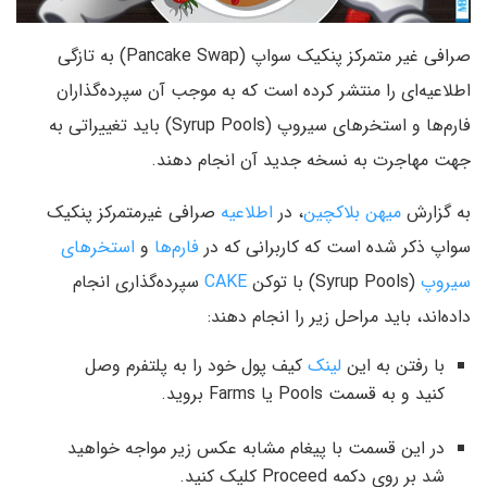
صرافی غیر متمرکز پنکیک سواپ (Pancake Swap) به تازگی
اطلاعیه‌ای را منتشر کرده است که به موجب آن سپرده‌گذاران
فارم‌ها و استخرهای سیروپ (Syrup Pools) باید تغییراتی به
جهت مهاجرت به نسخه جدید آن انجام دهند.
به گزارش
میهن بلاکچین
، در
اطلاعیه
صرافی غیرمتمرکز پنکیک
سواپ ذکر شده است که کاربرانی که در
فارم‌ها
و
استخرهای
سیروپ
(Syrup Pools) با توکن
CAKE
سپرده‌گذاری انجام
داده‌اند، باید مراحل زیر را انجام دهند:
با رفتن به این
لینک
کیف پول خود را به پلتفرم وصل
کنید و به قسمت Pools یا Farms بروید.
در این قسمت با پیغام مشابه عکس زیر مواجه خواهید
شد بر روی دکمه Proceed کلیک کنید.