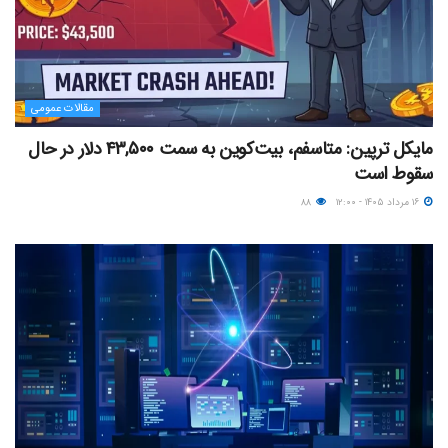
مقالات عمومی
مایکل ترپین: متاسفم، بیت‌کوین به سمت ۴۳,۵۰۰ دلار در حال
سقوط است
۱۶ مرداد ۱۴۰۵ - ۱۲:۰۰
۸۸