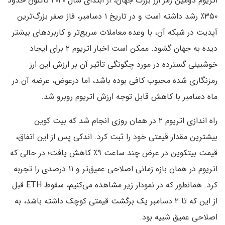
اتریوم دومین رمز ارز بزرگ جهان، از ابتدای سال ۲۰۲۰ تاکنون حدود
۳۵۰٪ رشد داشته است و در تاریخ ۱ دسامبر، فاز صفر بزرگ‌ترین
آپدیت در شبکه آن، با وعده معاملات سریع‌تر و کاربردهای بیشتر
دیده به جهان گشود. ممکن است اخبار اتریوم ۲ برای ایجاد
خوشبینی گسترده در مورد چگونگی تأثیر آن بر ارزش این ارز
رمزنگاری شده محبوب کافی بوده باشد، اما درعوض، عرضه آن در
ماه دسامبر با کاهش قابل توجه ارزش اتریوم روبرو شد.
راه اندازی اتریوم ۲ در همان روزی انجام شد که بیت کوین
بیشترین مقدار قیمتی خود را ثبت کرد. اندکی پس از این اتفاق،
قیمت بیتکوین در عرض چند ساعت ۹٪ کاهش یافت؛ در حالی که
اتریوم در همان بازه زمانی اصلاحی عمیق‌تر و ۱۱ درصدی را تجربه
کرد. همانطور که در نمودار زیر مشاهده می‌کنیم، سقوط ETH قبل
از این که تا ۲ دسامبر یک برگشت قیمتی کوچک داشته باشد، به
اصلاحی عمیق شبیه بود.