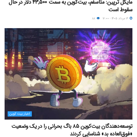
مایکل ترپین: متاسفم، بیت‌کوین به سمت ۴۳,۵۰۰ دلار در حال
سقوط است
۱۶ مرداد ۱۴۰۵ - ۱۲:۰۰
۸۸
اخبار بیت کوین
توسعه‌دهندگان بیت‌کوین ۸۵ باگ بحرانی را در یک وضعیت
«فوق‌العاده بد» شناسایی کردند