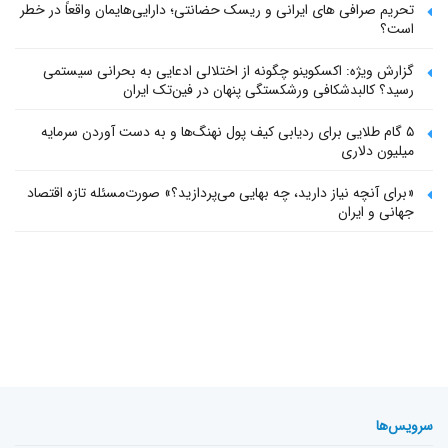
تحریم صرافی های ایرانی و ریسک حضانتی؛ دارایی‌هایمان واقعاً در خطر
است؟
گزارش ویژه: اکسکوینو چگونه از اختلالی ادعایی به بحرانی سیستمی
رسید؟ کالبدشکافی ورشکستگی پنهان در فین‌تک ایران
۵ گام طلایی برای ردیابی کیف پول‌ نهنگ‌ها و به دست آوردن سرمایه
میلیون دلاری
«برای آنچه نیاز دارید، چه بهایی می‌پردازید؟» صورت‌مسئله تازه اقتصاد
جهانی و ایران
سرویس‌ها