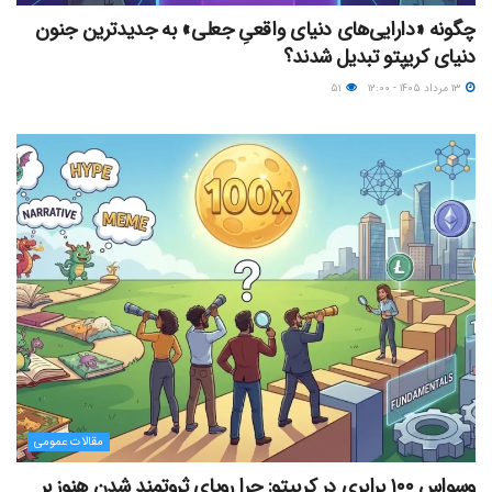
چگونه «دارایی‌های دنیای واقعیِ جعلی» به جدیدترین جنون
دنیای کریپتو تبدیل شدند؟
۱۳ مرداد ۱۴۰۵ - ۱۲:۰۰
۵۱
مقالات عمومی
وسواس ۱۰۰ برابری در کریپتو: چرا رویای ثروتمند شدن هنوز بر