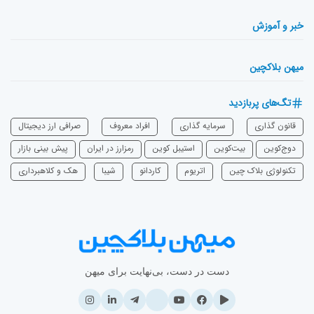
خبر و آموزش
میهن بلاکچین
تگ‌های پربازدید
قانون گذاری
سرمایه‌ گذاری
افراد معروف
صرافی ارز دیجیتال
دوج‌کوین
بیت‌کوین
استیبل کوین
رمزارز در ایران
پیش بینی بازار
تکنولوژی بلاک چین
اتریوم
‌کاردانو
شیبا
هک و کلاهبرداری
دست در دست، بی‌نهایت برای میهن