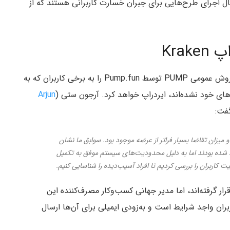
ه اکنون هر دو در حال اجرای طرح‌هایی برای جبران خسارت کاربرانی هستند که از
صرافی کریپتو Kraken اعلام کرده است توکن‌هایی از فروش عمومی PUMP توسط Pump.fun را به برخی کاربران که به
 خود نشده‌اند، ایردراپ خواهد کرد. آرجون ستی (
Arjun
 میزان تقاضا بسیار فراتر از عرضه موجود بود. سوابق ما نشان
برخی کاربران به‌موقع برای خرید PUMP وارد شده بودند اما به دلیل محدودیت‌های سیستم موفق به تکمیل
اربران را بررسی کردیم تا افراد آسیب‌دیده را شناسایی کنیم.
یر قرار گرفته‌اند، اما مدیر جهانی کسب‌وکار مصرف‌کننده این
 حال تهیه لیست کاربران واجد شرایط است و به‌زودی ایمیلی برای آن‌ها ارسال