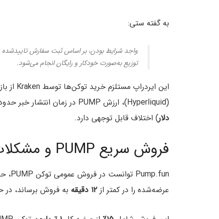
به گفته ستی:
واجد شرایط بودن، بر اساس ثبت سفارش تاییدشده در 
توزیع به‌صورت خودکار و رایگان انجام می‌شود.
این ایردراپ مستلزم خرید توکن‌ها توسط Kraken از بازار ثانویه خواهد بود. طبق داده‌های
(Hyperliquid)، ارزش PUMP در زمان انتشار خبر حدود
دلار
) اختلاف قابل توجهی دارد.
فروش سریع PUMP و مشکلات شرکای اکسچنج
Pump.fun توانست در فروش عمومی توکن PUMP، حدود
عرضه‌شده را در کمتر از
۱۲ دقیقه
به فروش برساند، در حا