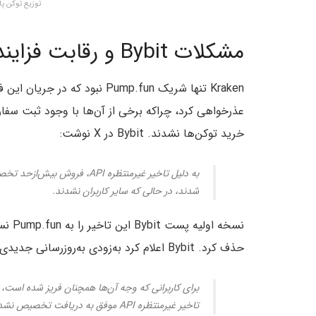
توزیع توکن پ
مشکلات Bybit و رقابت فزاینده
عذرخواهی کرد، چراکه برخی از آن‌ها با وجود ثبت سفا
خرید توکن‌ها نشدند. Bybit در X نوشت:
به دلیل تاخیر غیرمنتظره API،
شدند، در حالی که سایر کاربران نشدند.
نسخه 
حذف کرد. Bybit اعلام کرد به‌زودی به‌روزرسانی جدیدی ارائه می‌دهد و افزود:
برای کاربرانی که وجه آن‌ها همچنان فریز شده است، 
تاخیر غیرمنتظره API موفق به دریافت تخصیص نشده‌اند، وجوهشان به‌طور کامل بازگردانده خواهد شد.