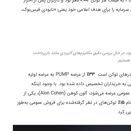
۰.۰۰۴ دلار
بود و کاربران پس از احراز
KY) می‌توانستند شرکت کنند. Pump.fun این سرمایه را برای هدف اعلامی خود یعنی «نابودی فیس‌بوک،
بود، در حال بررسی دقیق مکانیزم‌های کاربردی مانند بازپرداخت
 هستیم.
ولدرهای توکن است.
۳۳٪
از عرضه PUMP به عرضه اولیه
ه خریداران تخصیص داده شده بود. با وجود اینکه
برای فروش عمومی عرضه می‌شود، آلون کوهن (Alon Cohen)، یکی از
۱۵٪
توکن‌های در نظر گرفته‌شده برای فروش عمومی به‌طور
یی کرد.