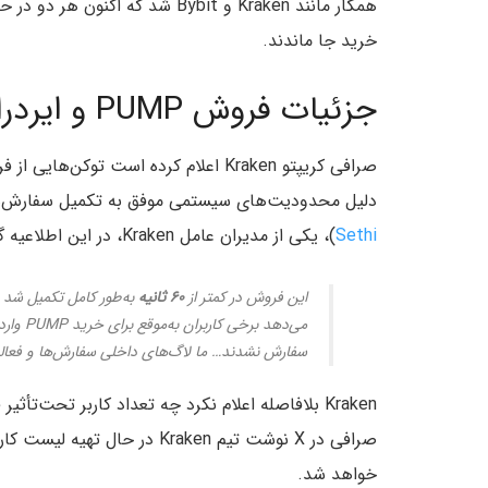
همکار مانند Kraken و Bybit شد ک
خرید جا ماندند.
جزئیات فروش PUMP و ایردراپ Kraken
دلیل محدودیت‌های سیستمی موفق به تکمیل سفارش‌های
Sethi
)، یکی از مدیران عامل Kraken، در این اطلاعیه گفت:
این فروش در کمتر از
۶۰ ثانیه
به‌طور کامل تکمیل شد و
می‌دهد 
سفارش نشدند… ما لاگ‌های داخلی سفارش‌ها و فعالیت ک
Kraken بلافاصله اعلام نکرد چه تعداد کاربر تحت‌تأث
صرافی در X نوشت تیم Kraken در
خواهد شد.