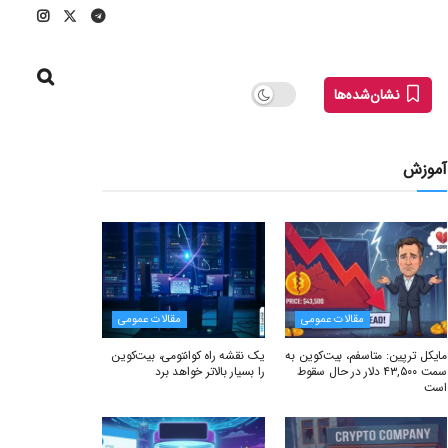
نشان‌شده‌ها
آموزش
مقالات عمومی
مقالات عمومی
مایکل ترپین: متاسفم، بیت‌کوین به
یک نقشه راه کوانتومی، بیت‌کوین
سمت ۴۳,۵۰۰ دلار در حال سقوط
را بسیار بالاتر خواهد برد
است