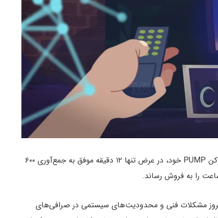
Pump.fun با فروش عمومی توکن PUMP خود، در عرض تنها ۱۲ دقیقه موفق به جمع‌آوری ۶۰۰
بروز مشکلات فنی و محدودیت‌های سیستمی در صرافی‌های