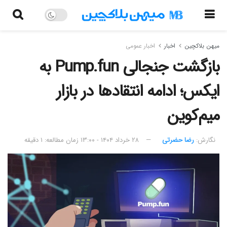
میهن بلاکچین
اخبار
اخبار عمومی
بازگشت جنجالی Pump.fun به
ایکس؛ ادامه انتقادها در بازار
میم‌کوین
نگارش:‌
رضا حضرتی
۲۸ خرداد ۱۴۰۴ - ۱۳:۰۰
زمان مطالعه: ۱ دقیقه