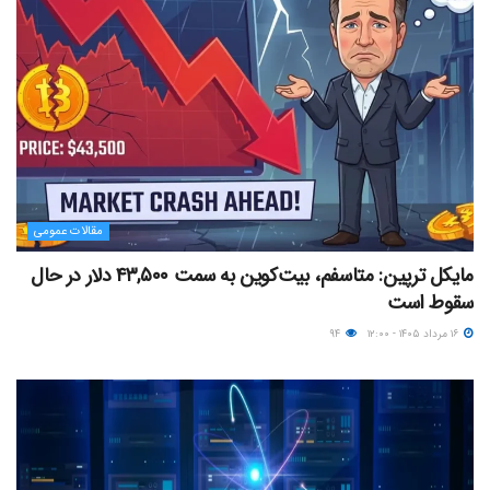
مقالات عمومی
مایکل ترپین: متاسفم، بیت‌کوین به سمت ۴۳,۵۰۰ دلار در حال
سقوط است
۱۶ مرداد ۱۴۰۵ - ۱۲:۰۰
۹۴