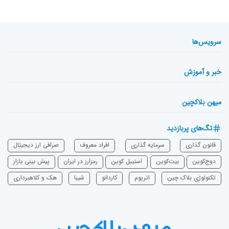
سرویس‌ها
خبر و آموزش
میهن بلاکچین
تگ‌های پربازدید
قانون گذاری
سرمایه‌ گذاری
افراد معروف
صرافی ارز دیجیتال
دوج‌کوین
بیت‌کوین
استیبل کوین
رمزارز در ایران
پیش بینی بازار
تکنولوژی بلاک چین
اتریوم
‌کاردانو
شیبا
هک و کلاهبرداری