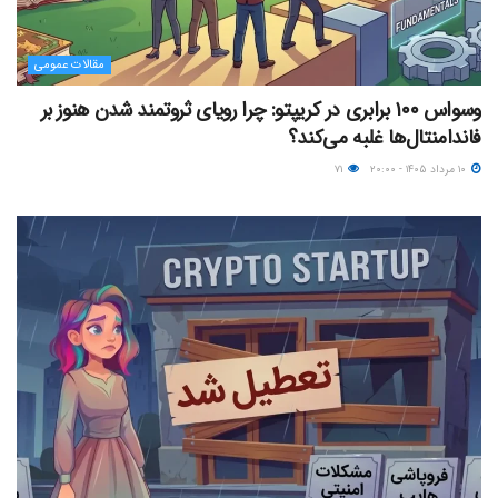
مقالات عمومی
وسواس ۱۰۰ برابری در کریپتو: چرا رویای ثروتمند شدن هنوز بر
فاندامنتال‌ها غلبه می‌کند؟
۱۰ مرداد ۱۴۰۵ - ۲۰:۰۰
۷۱