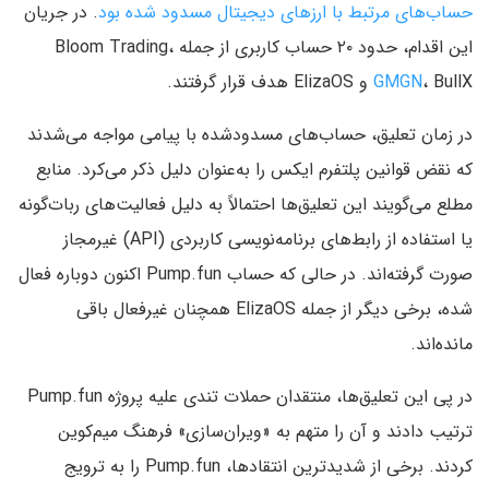
حساب‌های مرتبط با ارزهای دیجیتال مسدود شده بود
. در جریان
این اقدام، حدود ۲۰ حساب کاربری از جمله Bloom Trading،
، BullX و ElizaOS هدف قرار گرفتند.
GMGN
در زمان تعلیق، حساب‌های مسدودشده با پیامی مواجه می‌شدند
که نقض قوانین پلتفرم ایکس را به‌عنوان دلیل ذکر می‌کرد. منابع
مطلع می‌گویند این تعلیق‌ها احتمالاً به دلیل فعالیت‌های ربات‌گونه
یا استفاده از رابط‌های برنامه‌نویسی کاربردی (API) غیرمجاز
صورت گرفته‌اند. در حالی که حساب Pump.fun اکنون دوباره فعال
شده، برخی دیگر از جمله ElizaOS همچنان غیرفعال باقی
مانده‌اند.
در پی این تعلیق‌ها، منتقدان حملات تندی علیه پروژه Pump.fun
ترتیب دادند و آن را متهم به «ویران‌سازی» فرهنگ میم‌کوین
کردند. برخی از شدیدترین انتقادها، Pump.fun را به ترویج