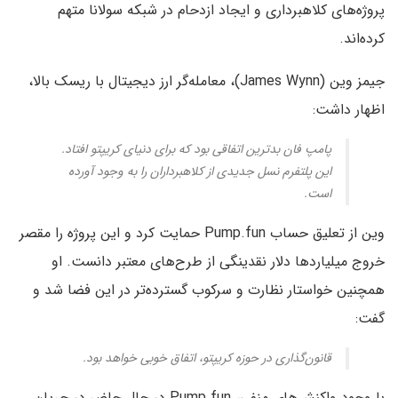
پروژه‌های کلاهبرداری و ایجاد ازدحام در شبکه سولانا متهم
کرده‌اند.
جیمز وین (James Wynn)، معامله‌گر ارز دیجیتال با ریسک بالا،
اظهار داشت:
پامپ فان بدترین اتفاقی بود که برای دنیای کریپتو افتاد.
این پلتفرم نسل جدیدی از کلاهبرداران را به وجود آورده
است.
وین از تعلیق حساب Pump.fun حمایت کرد و این پروژه را مقصر
خروج میلیاردها دلار نقدینگی از طرح‌های معتبر دانست. او
همچنین خواستار نظارت و سرکوب گسترده‌تر در این فضا شد و
گفت:
قانون‌گذاری در حوزه کریپتو، اتفاق خوبی خواهد بود.
با وجود واکنش‌های منفی، Pump.fun در حال حاضر در جریان