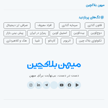
میهن بلاکچین
تگ‌های پربازدید
قانون گذاری
سرمایه‌ گذاری
افراد معروف
صرافی ارز دیجیتال
دوج‌کوین
بیت‌کوین
استیبل کوین
رمزارز در ایران
پیش بینی بازار
تکنولوژی بلاک چین
اتریوم
‌کاردانو
شیبا
هک و کلاهبرداری
دست در دست، بی‌نهایت برای میهن