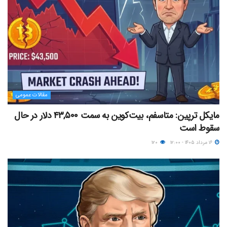
مقالات عمومی
مایکل ترپین: متاسفم، بیت‌کوین به سمت ۴۳,۵۰۰ دلار در حال
سقوط است
۱۶ مرداد ۱۴۰۵ - ۱۲:۰۰
۱۲۰