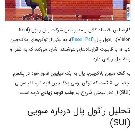
کارشناس اقتصاد کلان و مدیرعامل شرکت ریل ویژن (Real
Vision)، رائول پال (
Raoul Pal
)، به یکی از توکن‌های بلاک‌چین
لایه ۱، با قابلیت قراردادهای هوشمند اشاره می‌کند که به نظر او
پتانسیل زیادی دارد.
به گفته میهن بلاکچین، پال به یک میلیون فالور خود در پلتفرم
اجتماعی X گفت که توکن بومی بلاک‌چین لایه ۱ به نام سویی
(SUI) از نظر قیمتی شروع به
جلب توجه زیادی
کرده است.
تحلیل رائول پال درباره سویی
(SUI)