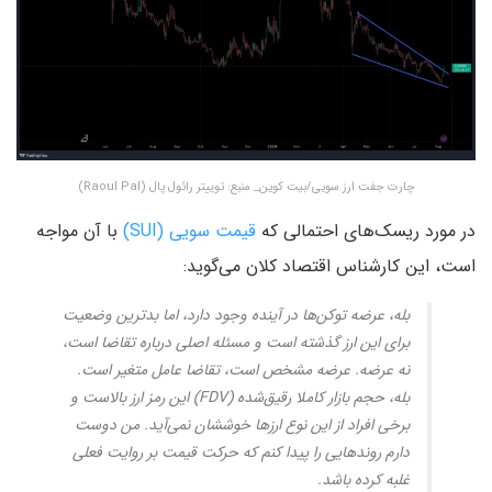
چارت جفت ارز سویی/بیت کوین_ منبع: توییتر رائول پال (Raoul Pal)
در مورد ریسک‌های احتمالی که
قیمت سویی (SUI)
با آن مواجه
است، این کارشناس اقتصاد کلان می‌گوید:
بله، عرضه توکن‌ها در آینده وجود دارد، اما بدترین وضعیت
برای این ارز گذشته است و مسئله اصلی درباره تقاضا است،
نه عرضه. عرضه مشخص است، تقاضا عامل متغیر است.
بله، حجم بازار کاملا رقیق‌شده (FDV) این رمز ارز بالاست و
برخی افراد از این نوع ارزها خوششان نمی‌آید. من دوست
دارم روندهایی را پیدا کنم که حرکت قیمت بر روایت فعلی
غلبه کرده باشد.