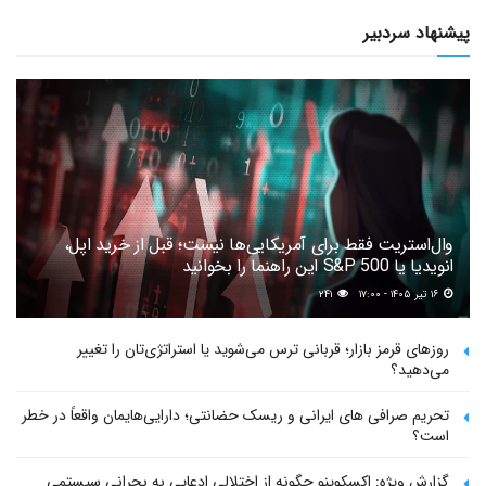
پیشنهاد سردبیر
وال‌استریت فقط برای آمریکایی‌ها نیست؛ قبل از خرید اپل،
انویدیا یا S&P 500 این راهنما را بخوانید
۱۶ تیر ۱۴۰۵ - ۱۷:۰۰
۲۴۱
روزهای قرمز بازار؛ قربانی ترس می‌شوید یا استراتژی‌تان را تغییر
می‌دهید؟
تحریم صرافی های ایرانی و ریسک حضانتی؛ دارایی‌هایمان واقعاً در خطر
است؟
گزارش ویژه: اکسکوینو چگونه از اختلالی ادعایی به بحرانی سیستمی