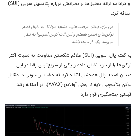
او درادامه ارائه تحلیل‌ها و نظراتش درباره پتانسیل سویی (SUI)
اضافه کرد:
من برای یافتن فرصت‌هایی مشابه سولانا، به دنبال تمام
توکن‌های اصلی هستم و این آلت کوین [سویی] به نظر
می‌رسد یکی از آن‌ها باشد.
به گفته‌ پال، سویی (SUI) علائم شکستن مقاومت به نسبت اکثر
توکن‌ها را از خود نشان داده و یکی از سریع‌ترین رقبا در این
میدان است. پال همچنین اشاره کرد که جفت ارز سویی در مقابل
توکن بلاک‌چین لایه ۱، یعنی آوالانچ (AVAX)، در آستانه‌ رشد
قیمتی چشمگیری قرار دارد.