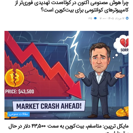
چرا هوش مصنوعی اکنون در کوتاه‌مدت تهدیدی فوری‌تر از
کامپیوترهای کوانتومی برای بیت‌کوین است؟
۱۷ مرداد ۱۴۰۵ - ۱۲:۰۰
۳۵
مقالات عمومی
مایکل ترپین: متاسفم، بیت‌کوین به سمت ۴۳,۵۰۰ دلار در حال