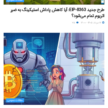
مقالات عمومی
طرح جدید EIP-8363: آیا کاهش پاداش استیکینگ به ضرر
اتریوم تمام می‌شود؟
۱۷ مرداد ۱۴۰۵ - ۱۶:۰۰
۲۵
مقالات عمومی