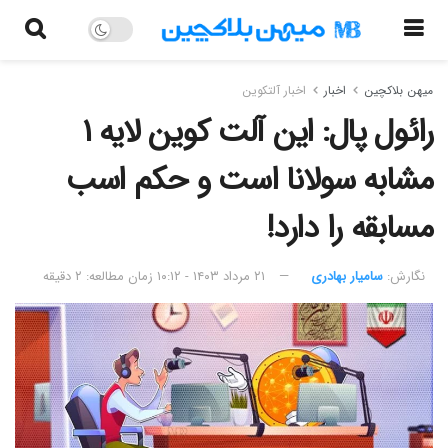
میهن بلاکچین
اخبار
اخبار آلتکوین
رائول پال: این آلت کوین لایه ۱
مشابه سولانا است و حکم اسب
مسابقه را دارد!
نگارش:‌
سامیار بهادری
۲۱ مرداد ۱۴۰۳ - ۱۰:۱۲
زمان مطالعه: ۲ دقیقه