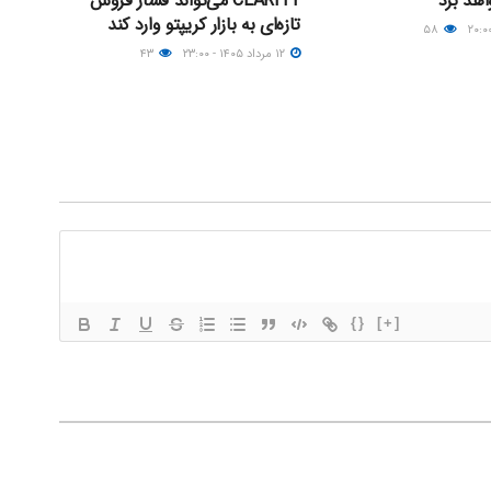
اهد برد
CLARITY می‌تواند فشار فروش
تازه‌ای به بازار کریپتو وارد کند
۵۸
۱۲ مرداد ۱۴۰۵ - ۲۳:۰۰
۴۳
{}
[+]