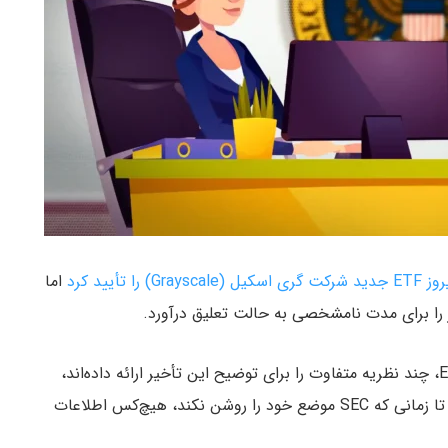
اما
 را برای مدت نامشخصی به حالت تعلیق درآورد.
به گزارش میهن بلاکچین، تحلیل‌گران برجسته حوزه ETF، چند نظریه متفاوت را برای توضیح این تأخیر ارائه داده‌اند،
اما همه این موارد در حد حدس‌ و گمان باقی می‌مانند؛ تا زمانی که SEC موضع خود را روشن نکند، هیچ‌کس اطلاعات