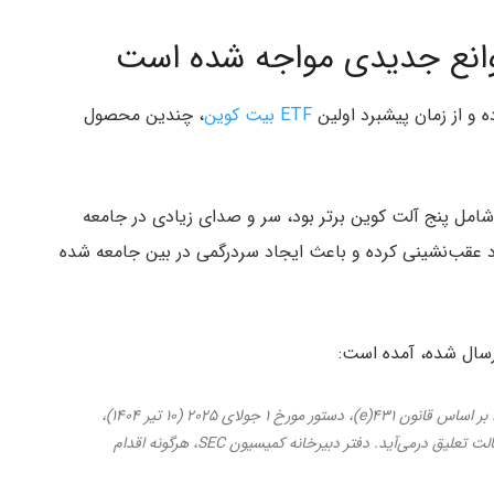
ETF بیت‌ کوین
، چندین محصول
رکت که شامل پنج آلت‌ کوین برتر بود، سر و صدای زیادی در جامعه
ا این حال، ظاهراً SEC از موضع خود عقب‌نشینی کرده و باعث ایجاد سردرگمی در بین جامعه شده
کمیسیون SEC اقدام انجام‌شده را بازبینی خواهد کرد. بر اساس قانون ۴۳۱(e)، دستور مورخ ۱ جولای ۲۰۲۵ (۱۰ تیر ۱۴۰۴)،
تا زمانی که کمیسیون تصمیم دیگری اتخاذ کند، به حالت تعلیق درمی‌آید. دفتر دبیرخانه کمیسیون SEC، هرگونه اقدام