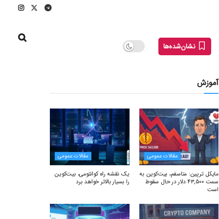
نشان‌شده‌ها
آموزش
مقالات عمومی
مقالات عمومی
مایکل ترپین: متاسفم، بیت‌کوین به
یک نقشه راه کوانتومی، بیت‌کوین
سمت ۴۳,۵۰۰ دلار در حال سقوط
را بسیار بالاتر خواهد برد
است