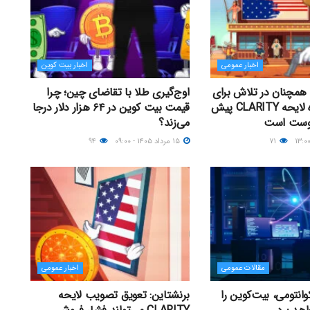
اخبار عمومی
اخبار بیت کوین
همچنان در تلاش برای
اوج‌گیری طلا با تقاضای چین؛ چرا
رأی‌گیری درباره لایحه CLARITY پیش
قیمت بیت کوین در ۶۴ هزار دلار درجا
گوست است
می‌زند؟
۷۱
۱۵ مرداد ۱۴۰۵ - ۰۹:۰۰
۹۴
مقالات عمومی
اخبار عمومی
انتومی، بیت‌کوین را
برنشتاین: تعویق تصویب لایحه