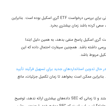
همچنین سیفارت گفته که روز جاری، آخرین مهلت قانونی برای بررسی درخواست ETF گری اسکیل بوده است. بنابراین
ماً به درخواست گری اسکیل پاسخ منفی بدهد، به همین دلیل ابتدا
ررسی داشته باشد. همچنین سیفارت احتمال داده که این
یل مربوط باشد.
SE در حال تدوین استانداردهای جدید برای تسهیل فرآیند تأیید
ند. بنابراین ممکن است بخواهد تا زمان تکمیل جزئیات، مانع
شایان ذکر است که تمام این موارد در حد گمانه‌زنی هستند و تا زمانی که SEC داده‌های بیشتری ارائه ندهد، توضیح
قطعی برای این تصمیم وجود ندارد. با این حال، امید معامله‌گران بر این است که SEC موضع خود را به‌زودی روشن