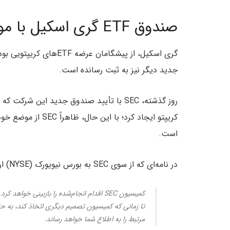
صندوق ETF گری اسکیل با موانع جدیدی مواجه شده است
گری اسکیل، از پیشگامان عرضه ETFهای کریپتویی بوده و از زمان پیشبرد اولین
جدید دیگر نیز به ثبت رسانده است.
روز گذشته، SEC با تأیید صندوق جدید این ش
کریپتو ایجاد کرد؛ ب
است.
در نامه‌ای که از سوی SEC به بورس نیویورک (NYSE) ارسال شده، آمده است:
مرتبط را به اطلاع شما خواهد رساند.