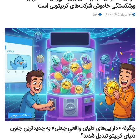
ورشکستگی خاموش شرکت‌های کریپتویی است
۱۳ مرداد ۱۴۰۵ - ۱۶:۰۰
۵۳
مقالات عمومی
چگونه «دارایی‌های دنیای واقعیِ جعلی» به جدیدترین جنون
دنیای کریپتو تبدیل شدند؟