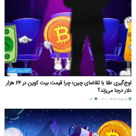
اخبار بیت کوین
اوج‌گیری طلا با تقاضای چین؛ چرا قیمت بیت کوین در ۶۴ هزار
دلار درجا می‌زند؟
۱۵ مرداد ۱۴۰۵ - ۰۹:۰۰
۸۵