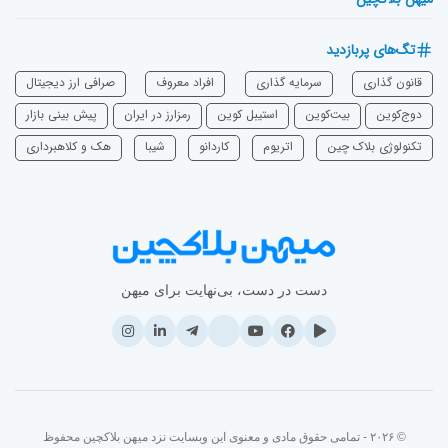
تگ‌های پربازدید
قانون گذاری
سرمایه‌ گذاری
افراد معروف
صرافی ارز دیجیتال
دوج‌کوین
بیت‌کوین
استیبل کوین
رمزارز در ایران
پیش بینی بازار
تکنولوژی بلاک چین
اتریوم
‌کاردانو
شیبا
هک و کلاهبرداری
دست در دست، بی‌نهایت برای میهن
© ۲۰۲۶ - تمامی حقوق مادی و معنوی این وبسایت نزد میهن بلاکچین محفوظ