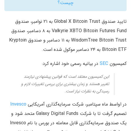
چیست؟
تایید صندوق Global X Bitcoin Trust به ۲۱ نوامبر، صندوق
Valkyrie XBTO Bitcoin Futures Fund به ۸ دسامبر، صندوق
WisdomTree Bitcoin Trust به ۱۱ دسامبر و صندوق Kryptoin
Bitcoin ETF به ۲۴ دسامبر موکول شده است.
کمیسیون
SEC
در بیانیه رسمی خود اشاره کرد:
این کمیسیون معتقد است که قوانین پیشنهادی نیازمند
تغییر هستند و زمان بیشتری برای بررسی تغییرات لازم و
رسیدگی به نظرات نیاز است.
در اواسط ماه سپتامبر، شرکت سرمایه‌گذاری آمریکایی
Invesco
تصمیم گرفت تا با شرکت Galaxy Digital Funds متحد شود و
یک صندوق سرمایه‌گذاری قابل معامله در بورس با نام Invesco