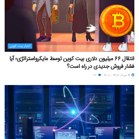
اخبار بیت کوین
انتقال ۶۶ میلیون دلاری بیت کوین توسط مایکرواستراتژی؛ آیا
فشار فروش جدیدی در راه است؟
۱۴ مرداد ۱۴۰۵ - ۱۷:۰۰
۲۲