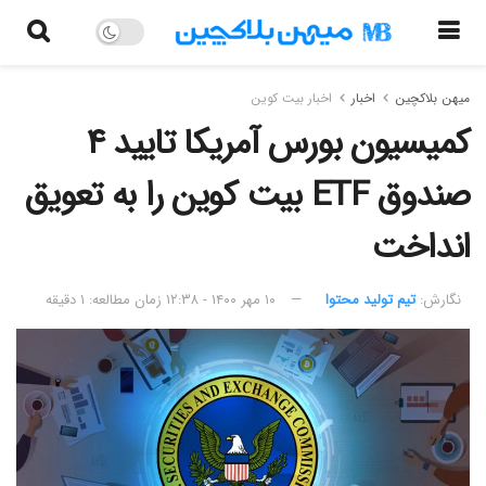
میهن بلاکچین
اخبار
اخبار بیت کوین
کمیسیون بورس آمریکا تایید ۴
صندوق ETF بیت کوین را به تعویق
انداخت
نگارش:‌
تیم تولید محتوا
۱۰ مهر ۱۴۰۰ - ۱۲:۳۸
زمان مطالعه: ۱ دقیقه