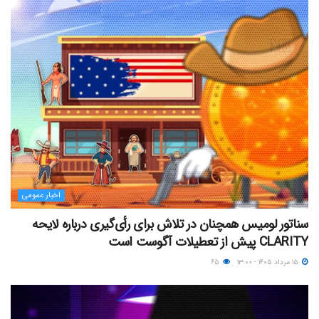
اخبار عمومی
سناتور لومیس همچنان در تلاش برای رأی‌گیری درباره لایحه
CLARITY پیش از تعطیلات آگوست است
۱۵ مرداد ۱۴۰۵ - ۱۳:۰۰
۶۵