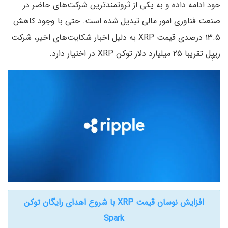
خود ادامه داده و به یکی از ثروتمندترین شرکت‌های حاضر در
صنعت فناوری امور مالی تبدیل شده است. حتی با وجود کاهش
۱۳.۵ درصدی قیمت XRP به دلیل اخبار شکایت‌های اخیر، شرکت
ریپِل تقریبا ۲۵ میلیارد دلار توکن XRP در اختیار دارد.
افزایش نوسان قیمت XRP با شروع اهدای رایگان توکن
Spark