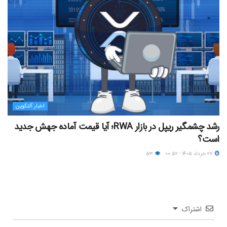
اخبار آلتکوین
رشد چشمگیر ریپل در بازار RWA؛ آیا قیمت آماده جهش جدید
است؟
۲۷ خرداد ۱۴۰۵ - ۰۰:۵۲
۵۳
اشتراک