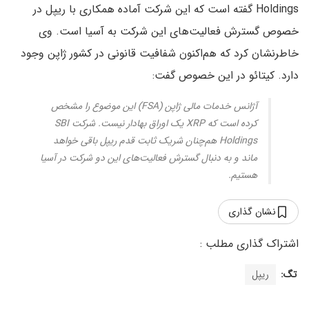
Holdings گفته است که این شرکت آماده همکاری با ریپل در
خصوص گسترش فعالیت‌های این شرکت به آسیا است. وی
خاطرنشان کرد که هم‌اکنون شفافیت قانونی در کشور ژاپن وجود
دارد. کیتائو در این خصوص گفت:
آژانس خدمات مالی ژاپن (FSA) این موضوع را مشخص
کرده است که XRP یک اوراق بهادار نیست. شرکت SBI
Holdings هم‌چنان شریک ثابت قدم ریپل باقی خواهد
ماند و به دنبال گسترش فعالیت‌های این دو شرکت در آسیا
هستیم.
نشان گذاری
تگ:
ریپل