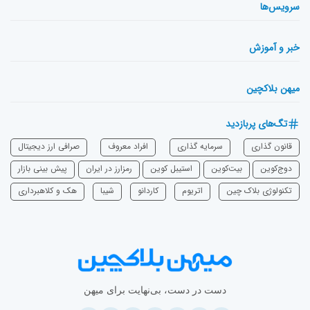
سرویس‌ها
خبر و آموزش
میهن بلاکچین
تگ‌های پربازدید
قانون گذاری
سرمایه‌ گذاری
افراد معروف
صرافی ارز دیجیتال
دوج‌کوین
بیت‌کوین
استیبل کوین
رمزارز در ایران
پیش بینی بازار
تکنولوژی بلاک چین
اتریوم
‌کاردانو
شیبا
هک و کلاهبرداری
دست در دست، بی‌نهایت برای میهن