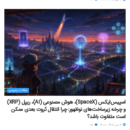
مقالات عمومی
اسپیس‌ایکس (SpaceX)، هوش مصنوعی (AI)، ریپل (XRP)
و چرخه زیرساخت‌های نوظهور: چرا انتقال ثروت بعدی ممکن
است متفاوت باشد؟
۱۹ تیر ۱۴۰۵ - ۱۶:۰۰
۸۸