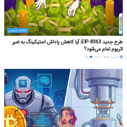
مقالات عمومی
طرح جدید EIP-8363: آیا کاهش پاداش استیکینگ به ضرر
اتریوم تمام می‌شود؟
۱۷ مرداد ۱۴۰۵ - ۱۶:۰۰
۲۵