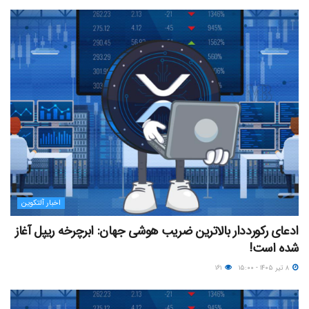
اخبار آلتکوین
ادعای رکورددار بالاترین ضریب هوشی جهان: ابرچرخه ریپل آغاز
شده است!
۸ تیر ۱۴۰۵ - ۱۵:۰۰
۱۶۱