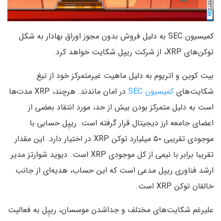
کمیسیون SEC به دلیل فروش بدون مجوز اوراق بهادار به شکل
توکن‌های XRP، از شرکت ریپل شکایت خواهد کرد.
بیت کوین و اتریوم به دلیل ماهیت غیرمتمرکز خود از تیغ
شکایت‌های
کمیسیون SEC
در امان ماندند. هرچند، XRP مدت‌ها
است به دلیل متمرکز بودن بیش از حد، مورد انتقاد بعضی از
اعضای جامعه ارز دیجیتال قرار گرفته است. ریپِل حسابی با
موجودی تقریبی ۵۰ میلیارد توکن XRP در اختیار دارد. این مقدار
تقریبا برابر با نیمی از کل موجودی XRP است. دیوید شوارتز مدیر
ارشد فناوری ریپل مدعی است که این حساب، هدیه‌ای از جانب
خالقان توکن XRP است.
علیرغم شکایت‌های مختلف و جداشدن موسسان، ریپِل به فعالیت