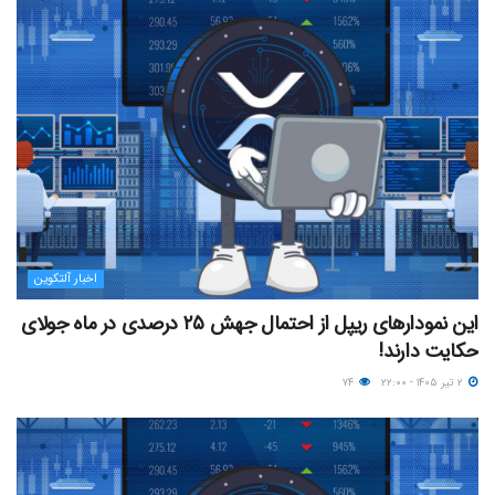
اخبار آلتکوین
این نمودارهای ریپل از احتمال جهش ۲۵ درصدی در ماه جولای
حکایت دارند!
۲ تیر ۱۴۰۵ - ۲۲:۰۰
۷۴