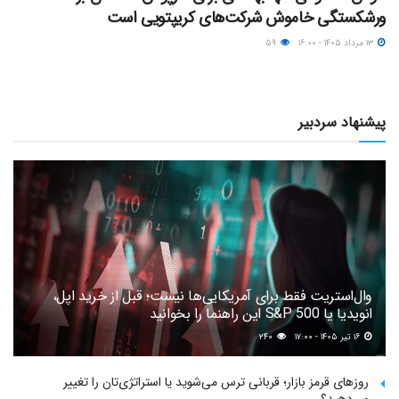
ورشکستگی خاموش شرکت‌های کریپتویی است
۱۳ مرداد ۱۴۰۵ - ۱۶:۰۰
۵۹
پیشنهاد سردبیر
وال‌استریت فقط برای آمریکایی‌ها نیست؛ قبل از خرید اپل،
انویدیا یا S&P 500 این راهنما را بخوانید
۱۶ تیر ۱۴۰۵ - ۱۷:۰۰
۲۴۰
روزهای قرمز بازار؛ قربانی ترس می‌شوید یا استراتژی‌تان را تغییر
می‌دهید؟