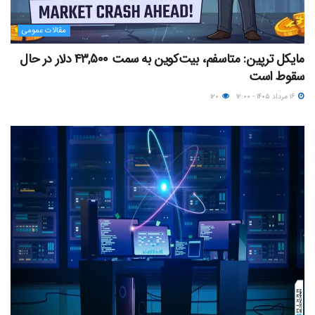
مقالات عمومی
مایکل ترپین: متاسفم، بیت‌کوین به سمت ۴۳,۵۰۰ دلار در حال
سقوط است
۱۶ مرداد ۱۴۰۵ - ۱۲:۰۰
۱۲۰