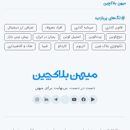
میهن بلاکچین
تگ‌های پربازدید
قانون گذاری
سرمایه‌ گذاری
افراد معروف
صرافی ارز دیجیتال
دوج‌کوین
بیت‌کوین
استیبل کوین
رمزارز در ایران
پیش بینی بازار
تکنولوژی بلاک چین
اتریوم
‌کاردانو
شیبا
هک و کلاهبرداری
دست در دست، بی‌نهایت برای میهن