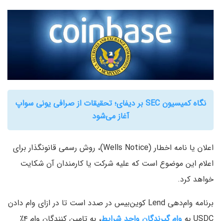
نگاه کمیسیون SEC بر دیفای؛ تحقیقات از صرافی یونی سواپ
آغاز می‌شود
اعلان یا نامه اخطار (Wells Notice)، روش رسمی قانونگذار برای
اعلام این موضوع است که علیه شرکت یا کارمندان آن شکایت
خواهد کرد.
برنامه وام‌دهی Lend کوین‌بیس در صدد است تا در ازای وام دادن
USDC به
وام گیرندگان واجد شرایط
، به تامین کنندگان وام ۴٪