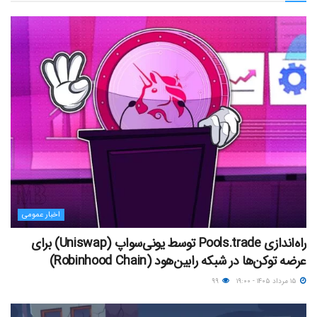
اخبار عمومی
راه‌اندازی Pools.trade توسط یونی‌سواپ (Uniswap) برای
عرضه توکن‌ها در شبکه رابین‌هود (Robinhood Chain)
۱۵ مرداد ۱۴۰۵ - ۱۹:۰۰
۹۹