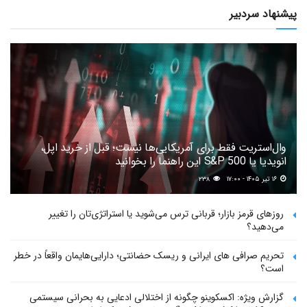
پیشنهاد سردبیر
وال‌استریت فقط برای آمریکایی‌ها نیست؛ قبل از خرید اپل،
انویدیا یا S&P 500 این راهنما را بخوانید
۱۶ تیر ۱۴۰۵ - ۱۷:۰۰
۲۳۸
روزهای قرمز بازار؛ قربانی ترس می‌شوید یا استراتژی‌تان را تغییر
می‌دهید؟
تحریم صرافی های ایرانی و ریسک حضانتی؛ دارایی‌هایمان واقعاً در خطر
است؟
گزارش ویژه: اکسکوینو چگونه از اختلالی ادعایی به بحرانی سیستمی