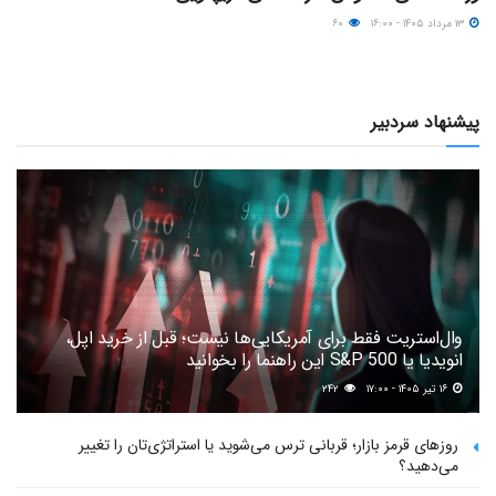
۱۳ مرداد ۱۴۰۵ - ۱۶:۰۰
۶۰
پیشنهاد سردبیر
وال‌استریت فقط برای آمریکایی‌ها نیست؛ قبل از خرید اپل،
انویدیا یا S&P 500 این راهنما را بخوانید
۱۶ تیر ۱۴۰۵ - ۱۷:۰۰
۲۴۲
روزهای قرمز بازار؛ قربانی ترس می‌شوید یا استراتژی‌تان را تغییر
می‌دهید؟