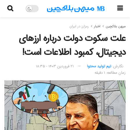
میهن بلاکچین
اخبار
رمزارز در ایران
علت سکوت دولت درباره ارزهای
دیجیتال، کمبود اطلاعات است!
نگارش:‌
تیم تولید محتوا
۲۱ فروردین ۱۴۰۳ - ۱۸:۳۵
زمان مطالعه: ۱ دقیقه