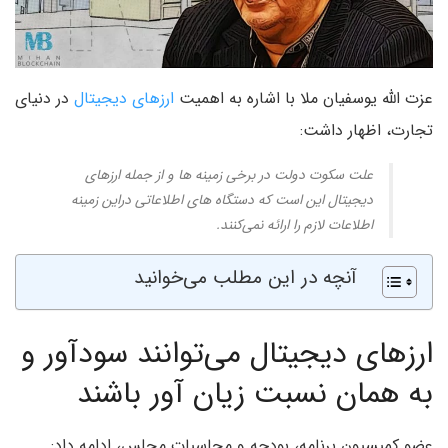
عزت الله یوسفیان ملا با اشاره به اهمیت
ارزهای دیجیتال
در دنیای
تجارت، اظهار داشت:
علت سکوت دولت در برخی زمینه ها و از جمله ارزهای
دیجیتال این است که دستگاه های اطلاعاتی دراین زمینه
اطلاعات لازم را ارائه نمی‌کنند.
آنچه در این مطلب می‌خوانید
ارزهای دیجیتال می‌توانند سودآور و
به همان نسبت زیان آور باشند
عضو کمیسیون برنامه، بودجه و محاسبات مجلس، ادامه داد: