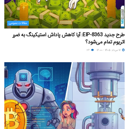
مقالات عمومی
طرح جدید EIP-8363: آیا کاهش پاداش استیکینگ به ضرر
اتریوم تمام می‌شود؟
۱۷ مرداد ۱۴۰۵ - ۱۶:۰۰
۲۶