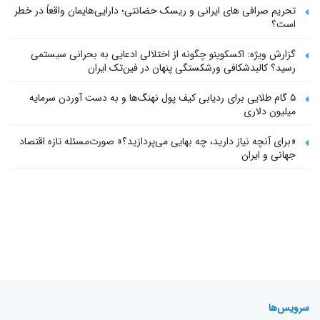
تحریم صرافی های ایرانی و ریسک حضانتی؛ دارایی‌هایمان واقعاً در خطر
است؟
گزارش ویژه: اکسکوینو چگونه از اختلالی ادعایی به بحرانی سیستمی
رسید؟ کالبدشکافی ورشکستگی پنهان در فین‌تک ایران
۵ گام طلایی برای ردیابی کیف پول‌ نهنگ‌ها و به دست آوردن سرمایه
میلیون دلاری
«برای آنچه نیاز دارید، چه بهایی می‌پردازید؟» صورت‌مسئله تازه اقتصاد
جهانی و ایران
سرویس‌ها