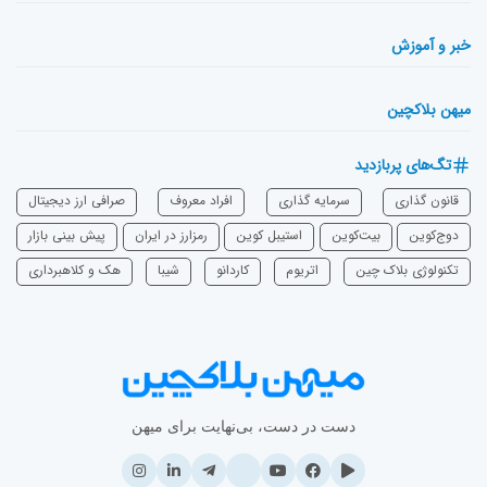
خبر و آموزش
میهن بلاکچین
تگ‌های پربازدید
قانون گذاری
سرمایه‌ گذاری
افراد معروف
صرافی ارز دیجیتال
دوج‌کوین
بیت‌کوین
استیبل کوین
رمزارز در ایران
پیش بینی بازار
تکنولوژی بلاک چین
اتریوم
‌کاردانو
شیبا
هک و کلاهبرداری
دست در دست، بی‌نهایت برای میهن