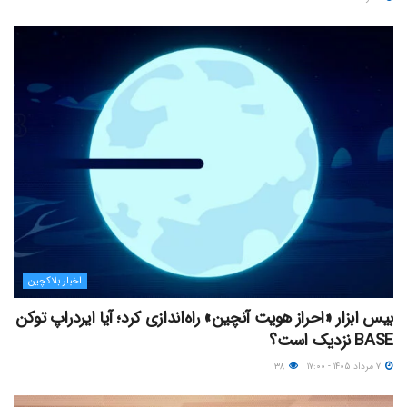
اخبار بلاکچین
بیس ابزار «احراز هویت آنچین» راه‌اندازی کرد؛ آیا ایردراپ توکن
BASE نزدیک‌ است؟
۷ مرداد ۱۴۰۵ - ۱۷:۰۰
۳۸