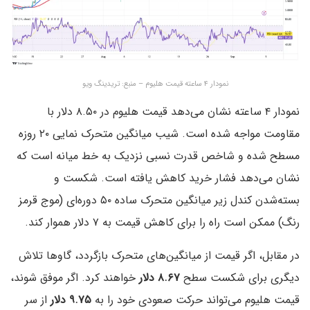
نمودار ۴ ساعته قیمت هلیوم – منبع: تریدینگ ویو
نمودار ۴ ساعته نشان می‌دهد قیمت هلیوم در ۸.۵۰ دلار با
مقاومت مواجه شده است. شیب میانگین متحرک نمایی ۲۰ روزه
مسطح شده و شاخص قدرت نسبی نزدیک به خط میانه است که
نشان می‌دهد فشار خرید کاهش یافته است. شکست و
بسته‌شدن کندل زیر میانگین متحرک ساده ۵۰ دوره‌ای (موج قرمز
رنگ) ممکن است راه را برای کاهش قیمت به ۷ دلار هموار کند.
در مقابل، اگر قیمت از میانگین‌های متحرک بازگردد، گاوها تلاش
دیگری برای شکست سطح
۸.۶۷ دلار
خواهند کرد. اگر موفق شوند،
قیمت هلیوم می‌تواند حرکت صعودی خود را به
۹.۷۵ دلار
از سر