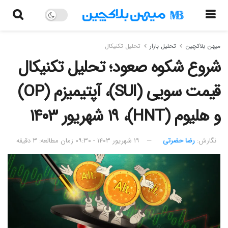
میهن بلاکچین
تحلیل بازار
تحلیل تکنیکال
شروع شکوه صعود؛ تحلیل تکنیکال
قیمت سویی (SUI)، آپتیمیزم (OP)
و هلیوم (HNT)، ۱۹ شهریور ۱۴۰۳
نگارش:‌
رضا حضرتی
۱۹ شهریور ۱۴۰۳ - ۰۹:۳۰
زمان مطالعه: ۳ دقیقه