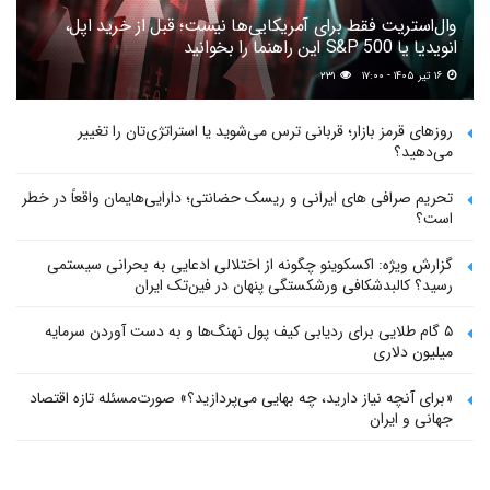
وال‌استریت فقط برای آمریکایی‌ها نیست؛ قبل از خرید اپل،
انویدیا یا S&P 500 این راهنما را بخوانید
۱۶ تیر ۱۴۰۵ - ۱۷:۰۰
۲۳۱
روزهای قرمز بازار؛ قربانی ترس می‌شوید یا استراتژی‌تان را تغییر
می‌دهید؟
تحریم صرافی های ایرانی و ریسک حضانتی؛ دارایی‌هایمان واقعاً در خطر
است؟
گزارش ویژه: اکسکوینو چگونه از اختلالی ادعایی به بحرانی سیستمی
رسید؟ کالبدشکافی ورشکستگی پنهان در فین‌تک ایران
۵ گام طلایی برای ردیابی کیف پول‌ نهنگ‌ها و به دست آوردن سرمایه
میلیون دلاری
«برای آنچه نیاز دارید، چه بهایی می‌پردازید؟» صورت‌مسئله تازه اقتصاد
جهانی و ایران