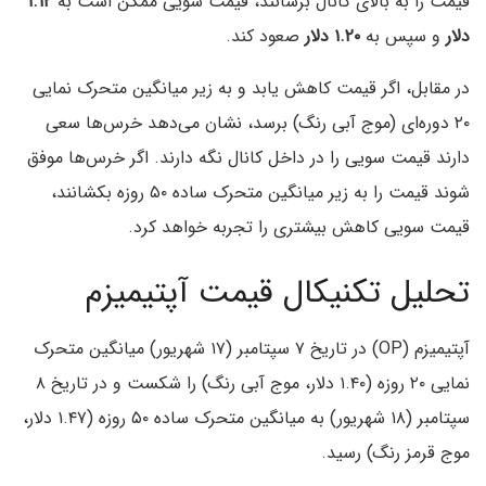
قیمت را به بالای کانال برسانند، قیمت سویی ممکن است به
۱.۱۲
دلار
و سپس به
۱.۲۰ دلار
صعود کند.
در مقابل، اگر قیمت کاهش یابد و به زیر میانگین متحرک نمایی
۲۰ دوره‌ای (موج آبی رنگ) برسد، نشان می‌دهد خرس‌ها سعی
دارند قیمت سویی را در داخل کانال نگه دارند. اگر خرس‌ها موفق
شوند قیمت را به زیر میانگین متحرک ساده ۵۰ روزه بکشانند،
قیمت سویی کاهش بیشتری را تجربه خواهد کرد.
تحلیل تکنیکال قیمت آپتیمیزم
آپتیمیزم (OP) در تاریخ ۷ سپتامبر (۱۷ شهریور) میانگین متحرک
نمایی ۲۰ روزه (۱.۴۰ دلار، موج آبی رنگ) را شکست و در تاریخ ۸
سپتامبر (۱۸ شهریور) به میانگین متحرک ساده ۵۰ روزه (۱.۴۷ دلار،
موج قرمز رنگ) رسید.