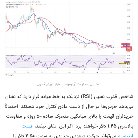
نمودار روزانه قیمت آپتیمیزم – منبع: تریدینگ ویو
شاخص قدرت نسبی (RSI) نزدیک به خط میانه قرار دارد که نشان
می‌دهد خرس‌ها در حال از دست دادن کنترل خود هستند. احتمالاً
خریداران قیمت را بالای میانگین متحرک ساده ۵۰ روزه و مقاومت
بالاسری
۱.۶۵ دلار
خواهند برد. اگر این اتفاق بیفتد،
قیمت
آپتیمیزم
می‌تواند حرکت صعودی جدیدی به سمت
۲.۵۰ دلار
را