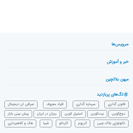
سرویس‌ها
خبر و آموزش
میهن بلاکچین
تگ‌های پربازدید
قانون گذاری
سرمایه‌ گذاری
افراد معروف
صرافی ارز دیجیتال
دوج‌کوین
بیت‌کوین
استیبل کوین
رمزارز در ایران
پیش بینی بازار
تکنولوژی بلاک چین
اتریوم
‌کاردانو
شیبا
هک و کلاهبرداری