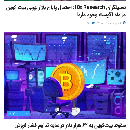
تحلیلگران 10x Research: احتمال پایان بازار نزولی بیت کوین
در ماه آگوست وجود دارد!
۱۲ مرداد ۱۴۰۵ - ۱۷:۰۰
۵۴
اخبار بیت کوین
سقوط بیت‌کوین به ۶۲ هزار دلار در سایه تداوم فشار فروش