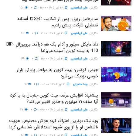
نگارش:‌
علی ابراهیمی
۲۲ تیر ۱۴۰۵ - ۱۷:۰۰
۰
۵۱
مدیرعامل ریپل: پس از شکایت SEC تا آستانه
تعطیلی شرکت پیش رفتیم
نگارش:‌
علی ابراهیمی
۲۱ تیر ۱۴۰۵ - ۲۱:۰۰
۰
۴۲
داد مایکل سیلور و آدام بک هم درآمد: پروپوزال BIP-
110 به بیت کوین آسیب می‌زند!
نگارش:‌
علی ابراهیمی
۲۱ تیر ۱۴۰۵ - ۱۷:۰۰
۰
۴۴
جیمی کوتس:‌ بیت کوین به مراحل پایانی بازار
خرسی نزدیک می‌شود
نگارش:‌
رضا حضرتی
۲۱ تیر ۱۴۰۵ - ۰۹:۰۰
۱
۹۱
پیشنهاد افزایش عرضه بیت کوین جنجال به پا کرد؛
آیا سقف ۲۱ میلیون واحدی تغییر می‌کند؟
نگارش:‌
علی ابراهیمی
۱۷ تیر ۱۴۰۵ - ۲۳:۰۰
۰
۶۷
ویتالیک بوترین اعتراف کرد؛ هوش مصنوعی هویت
ناشناس او را از روی شیوه استدلالش شناسایی کرد!
نگارش:‌
علی ابراهیمی
۱۶ تیر ۱۴۰۵ - ۲۲:۰۰
۰
۵۱