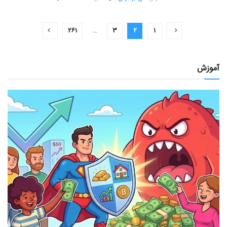
۲۶۱
…
۳
۲
۱
آموزش