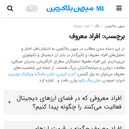
میهن بلاکچین
تگ
افراد معروف
برچسب:
افراد معروف
در این دسته ‌بندی مطالب در میهن بلاکچین به انتشار نظر، اخبار و
تحلیل‌های افراد معروف و تاثیرگذار در بازار ارز دیجیتال و تکنولوژی
می‌پردازیم. این افراد معمولا تحلیلگران مطرح، کارآفرینان، مدیران صرافی،
مقامات دولتی و سرمایه‌گذاران بزرگ هستند. از جمله این شخصیت‌های
معروف می‌توان به بیل گیتس،
آندره کرونی
،
ایلان ماسک
،
ویتالیک بوترین
،
ادوارد اسنودن،
چان پنگ ژائو
، وارن بافت و… اشاره کرد.
افراد معروفی که در فضای ارزهای دیجیتال
▼
فعالیت می‌کنند را چگونه پیدا کنیم؟
افراد معروف چگونه بر قیمت ارزهای