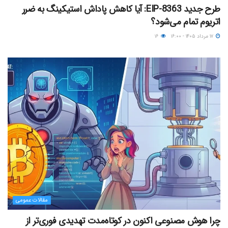
طرح جدید EIP-8363: آیا کاهش پاداش استیکینگ به ضرر
اتریوم تمام می‌شود؟
۱۷ مرداد ۱۴۰۵ - ۱۶:۰۰
۱۶
مقالات عمومی
چرا هوش مصنوعی اکنون در کوتاه‌مدت تهدیدی فوری‌تر از