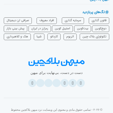
تگ‌های پربازدید
قانون گذاری
سرمایه‌ گذاری
افراد معروف
صرافی ارز دیجیتال
دوج‌کوین
بیت‌کوین
استیبل کوین
رمزارز در ایران
پیش بینی بازار
تکنولوژی بلاک چین
اتریوم
‌کاردانو
شیبا
هک و کلاهبرداری
دست در دست، بی‌نهایت برای میهن
© ۲۰۲۶ - تمامی حقوق مادی و معنوی این وبسایت نزد میهن بلاکچین محفوظ