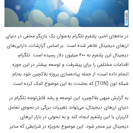
در ماه‌های اخیر، پلتفرم تلگرام به‌عنوان یک بازیگر مخفی در دنیای
ارزهای دیجیتال ظاهر شده است. بر اساس گزارشات، دارایی‌های
دیجیتال این پلتفرم به ۴۰۰ میلیون دلار رسیده است. تلگرام،
اقدامات مختلفی را برای پیشرفت و توسعه بیشتر در این حوزه
انجام داده است؛ از جمله پیاده‌سازی پروژه‌ بلاکچین خود به‌نام
شبکه تون (TON) که به‌شدت به این موضوع کمک کرده است.
به گزارش میهن بلاکچین، این توسعه و رشد قابل‌توجه تلگرام در
دنیای ارزهای دیجیتال، می‌تواند تغییرات بزرگی در نحوه‌ی تعامل
کاربران با این پلتفرم ایجاد کند و به تحولی در بازار ارزهای
دیجیتال نیز منجر شود. این موضوع به‌ویژه در شرایطی که سایر