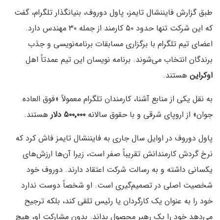
طبق گزارش فایننشال تایمز، پاول دوروف، بنیانگذار تلگرام، گفت
که این شرکت تنها حدود ۵۰ کارمند از جمله ۳۰ مهندس دارد.
اعضای تیم تلگرام با برگزاری مسابقات برنامه‌نویسی و جذب
برندگان انتخاب می‌شوند. برنامه نویسان این تیم عمدتاً اهل
اوکراین
هستند.
به نقل یکی از منابع آشنا، کارمندان تلگرام معمولاً «فوق العاده
جوان» از اروپای شرقی و با حقوق سالانه
۵۰۰٬۰۰۰ دلار
هستند.
پاول دوروف در اوایل سال جاری به فایننشال تایمز فاش کرد که
نرخ گردش کارمندانش تقریباً صفر است، زیرا آن‌ها ارزش‌های
یکسانی داشته و به رسالت شرکت اعتقاد دارند. دوروف خود
شخصیت اصلی در تصمیم‌گیری است. او شخصاً دوست ندارد
خود را به عنوان یک کارگردان یا رئیس تلقی کند، بلکه ترجیح
می‌دهد خود را یک رهبر محصول بداند. بدون مشارکت او، هیچ