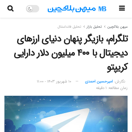
میهن بلاکچین
تحلیل بازار
تحلیل فاندامنتال
تلگرام، بازیگر پنهان دنیای ارزهای
دیجیتال با ۴۰۰ میلیون دلار دارایی
کریپتو
نگارش:‌
امیرحسین احمدی
۱۰ شهریور ۱۴۰۳ - ۱۱:۰۰
زمان مطالعه: ۱ دقیقه