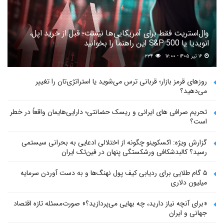
وال‌استریت فقط برای آمریکایی‌ها نیست؛ قبل از خرید اپل،
انویدیا یا S&P 500 این راهنما را بخوانید
۱۶ تیر ۱۴۰۵ - ۱۷:۰۰
۲۳۴
روزهای قرمز بازار؛ قربانی ترس می‌شوید یا استراتژی‌تان را تغییر
می‌دهید؟
تحریم صرافی های ایرانی و ریسک حضانتی؛ دارایی‌هایمان واقعاً در خطر
است؟
گزارش ویژه: اکسکوینو چگونه از اختلالی ادعایی به بحرانی سیستمی
رسید؟ کالبدشکافی ورشکستگی پنهان در فین‌تک ایران
۵ گام طلایی برای ردیابی کیف پول‌ نهنگ‌ها و به دست آوردن سرمایه
میلیون دلاری
«برای آنچه نیاز دارید، چه بهایی می‌پردازید؟» صورت‌مسئله تازه اقتصاد
جهانی و ایران