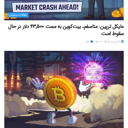
مقالات عمومی
مایکل ترپین: متاسفم، بیت‌کوین به سمت ۴۳,۵۰۰ دلار در حال
سقوط است
۱۶ مرداد ۱۴۰۵ - ۱۲:۰۰
۷۸