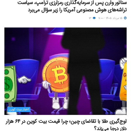
سناتور وارن پس از سرمایه‌گذاری رمزارزی ترامپ، سیاست
تراشه‌های هوش مصنوعی آمریکا را زیر سؤال می‌برد
۱۵ مرداد ۱۴۰۵ - ۱۱:۰۰
۱۳
اخبار بیت کوین
اوج‌گیری طلا با تقاضای چین؛ چرا قیمت بیت کوین در ۶۴ هزار
دلار درجا می‌زند؟