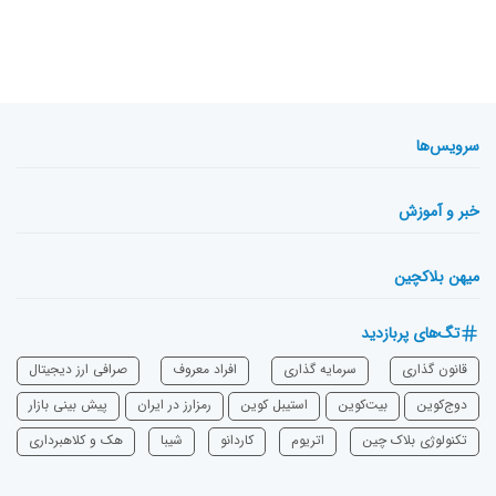
سرویس‌ها
خبر و آموزش
میهن بلاکچین
تگ‌های پربازدید
قانون گذاری
سرمایه‌ گذاری
افراد معروف
صرافی ارز دیجیتال
دوج‌کوین
بیت‌کوین
استیبل کوین
رمزارز در ایران
پیش بینی بازار
تکنولوژی بلاک چین
اتریوم
‌کاردانو
شیبا
هک و کلاهبرداری