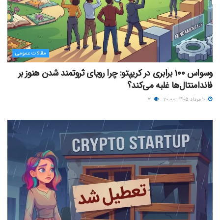
مقالات عمومی
وسواس ۱۰۰ برابری در کریپتو: چرا رویای ثروتمند شدن هنوز بر
فاندامنتال‌ها غلبه می‌کند؟
۱۰ مرداد ۱۴۰۵ - ۲۰:۰۰
۷۱