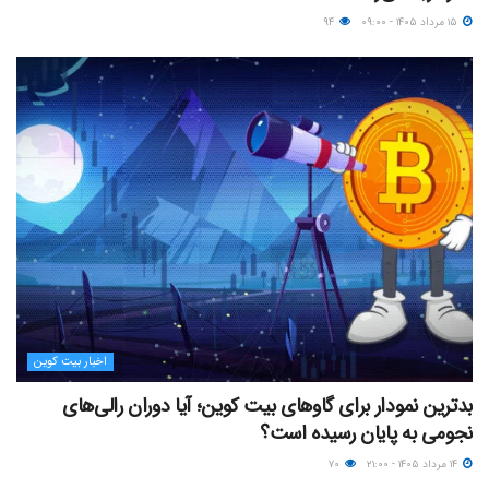
۱۵ مرداد ۱۴۰۵ - ۰۹:۰۰
۹۴
اخبار بیت کوین
بدترین نمودار برای گاوهای بیت کوین؛ آیا دوران رالی‌های
نجومی به پایان رسیده است؟
۱۴ مرداد ۱۴۰۵ - ۲۱:۰۰
۷۰