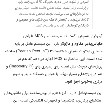
انبوهی از شرکت‌های جدید ماینینگ BTC می‌توانند وارد
بازار شده و در امنیت شبکه نقش داشته باشند. دیگر نیازی
به نرم‌افزارهای میزبانی‌شده توسط شخص ثالث نیست.
MOS می‌تواند با
کاهش فاصله بین شرکت‌های عمومی و
بازیگران کوچک‌تر
، رقابت را عادلانه‌تر کند.
آردوئینو همچنین گفت که سیستم‌عامل MOS
طراحی
مقیاس‌پذیر، مقاوم و ماژولار
دارد. این سیستم‌ عامل بر پایه
معماری اینترنت اشیای همتابه‌همتا (Peer-to-Peer IoT) ساخته
شده است. این ساختار به MOS اجازه می‌دهد که هم در
پروژه‌های کوچک مثل نصب روی رسپبری پای (Raspberry Pi) و
هم در پروژه‌های بسیار بزرگ، با هزاران دستگاه ماینر و سرور
مرکزی
به‌خوبی اجرا شود
.
این سیستم‌عامل دارای افزونه‌های از پیش‌ساخته برای ماشین‌های
استخراج پرکاربرد، کانتینرها و تجهیزات الکتریکی است؛ این