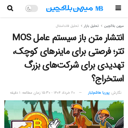
میهن بلاکچین
تحلیل بازار
تحلیل فاندامنتال
انتشار متن باز سیستم‌ عامل MOS
تتر؛ فرصتی برای ماینرهای کوچک،
تهدیدی برای شرکت‌های بزرگ
استخراج؟
نگارش:‌
پوریا هاشم‌تبار
۲۰ خرداد ۱۴۰۴ - ۱۵:۳۰
زمان مطالعه: ۱ دقیقه