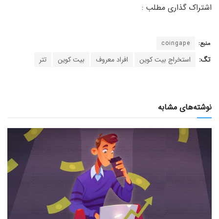
منبع:
coingape
تگ:
استخراج بیت کوین
افراد معروف
بیت کوین
تتر
نوشته‌های مشابه