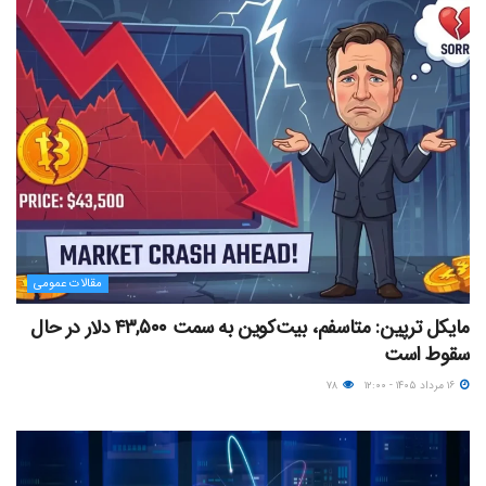
مقالات عمومی
مایکل ترپین: متاسفم، بیت‌کوین به سمت ۴۳,۵۰۰ دلار در حال
سقوط است
۱۶ مرداد ۱۴۰۵ - ۱۲:۰۰
۷۸