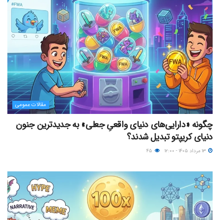
مقالات عمومی
چگونه «دارایی‌های دنیای واقعیِ جعلی» به جدیدترین جنون
دنیای کریپتو تبدیل شدند؟
۱۳ مرداد ۱۴۰۵ - ۱۲:۰۰
۴۵