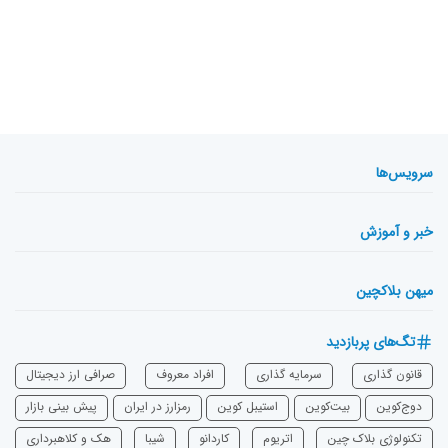
سرویس‌ها
خبر و آموزش
میهن بلاکچین
تگ‌های پربازدید
قانون گذاری
سرمایه‌ گذاری
افراد معروف
صرافی ارز دیجیتال
دوج‌کوین
بیت‌کوین
استیبل کوین
رمزارز در ایران
پیش بینی بازار
تکنولوژی بلاک چین
اتریوم
‌کاردانو
شیبا
هک و کلاهبرداری