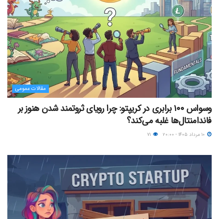
مقالات عمومی
وسواس ۱۰۰ برابری در کریپتو: چرا رویای ثروتمند شدن هنوز بر
فاندامنتال‌ها غلبه می‌کند؟
۱۰ مرداد ۱۴۰۵ - ۲۰:۰۰
۷۱