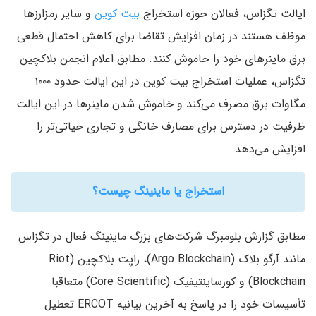
ایالت تگزاس، فعالان حوزه استخراج
بیت کوین
و سایر رمزارزها
موظف هستند در زمان افزایش تقاضا برای کاهش احتمال قطعی
برق ماینرهای خود را خاموش کنند. مطابق اعلام انجمن بلاکچین
تگزاس، عملیات استخراج بیت کوین در این ایالت حدود ۱۰۰۰
مگاوات برق مصرف می‌کند و خاموش شدن ماینرها در این ایالت
ظرفیت در دسترس برای مصارف خانگی و تجاری حیاتی‌تر را
افزایش می‌دهد.
استخراج یا ماینینگ چیست؟
مطابق گزارش بلومبرگ شرکت‌های بزرگ ماینینگ فعال در تگزاس
مانند آرگو بلاک (Argo Blockchain)، رایِت بلاکچین (Riot
Blockchain) و کورساینتیفیک (Core Scientific) متعاقبا
تأسیسات خود را در پاسخ به آخرین بیانیه ERCOT تعطیل