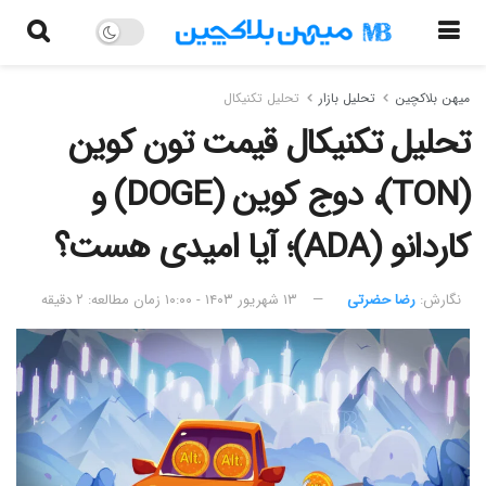
میهن بلاکچین
تحلیل بازار
تحلیل تکنیکال
تحلیل تکنیکال قیمت تون کوین
(TON)، دوج کوین (DOGE) و
کاردانو (ADA)؛ آیا امیدی هست؟
نگارش:‌
رضا حضرتی
۱۳ شهریور ۱۴۰۳ - ۱۰:۰۰
زمان مطالعه: ۲ دقیقه