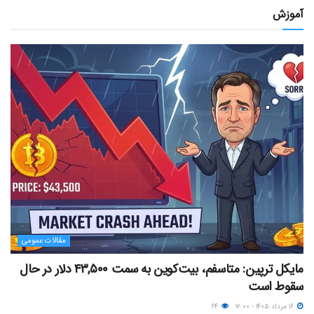
آموزش
مقالات عمومی
مایکل ترپین: متاسفم، بیت‌کوین به سمت ۴۳,۵۰۰ دلار در حال
سقوط است
۱۶ مرداد ۱۴۰۵ - ۱۲:۰۰
۶۴