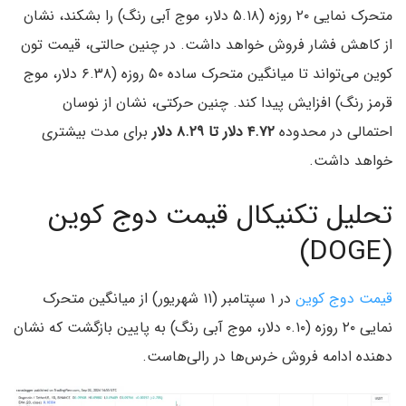
متحرک نمایی ۲۰ روزه (۵.۱۸ دلار، موج آبی رنگ) را بشکند، نشان
از کاهش فشار فروش خواهد داشت. در چنین حالتی، قیمت تون
کوین می‌تواند تا میانگین متحرک ساده ۵۰ روزه (۶.۳۸ دلار، موج
قرمز رنگ) افزایش پیدا کند. چنین حرکتی، نشان از نوسان
احتمالی در محدوده
۴.۷۲ دلار تا ۸.۲۹ دلار
برای مدت بیشتری
خواهد داشت.
تحلیل تکنیکال قیمت دوج کوین
(DOGE)
قیمت دوج کوین
در ۱ سپتامبر (۱۱ شهریور) از میانگین متحرک
نمایی ۲۰ روزه (۰.۱۰ دلار، موج آبی رنگ) به پایین بازگشت که نشان
دهنده ادامه فروش خرس‌ها در رالی‌هاست.