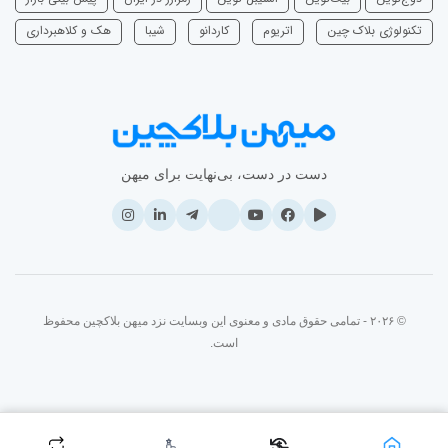
تکنولوژی بلاک چین
اتریوم
‌کاردانو
شیبا
هک و کلاهبرداری
دست در دست، بی‌نهایت برای میهن
© ۲۰۲۶ - تمامی حقوق مادی و معنوی این وبسایت نزد میهن بلاکچین محفوظ
است.