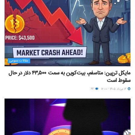
مقالات عمومی
مایکل ترپین: متاسفم، بیت‌کوین به سمت ۴۳,۵۰۰ دلار در حال
سقوط است
۱۶ مرداد ۱۴۰۵ - ۱۲:۰۰
۶۴