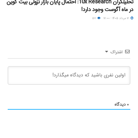
تحلیلگران 10x Research: احتمال پایان بازار نزولی بیت کوین
در ماه آگوست وجود دارد!
۱۲ مرداد ۱۴۰۵ - ۱۷:۰۰
۵۷
اشتراک
۰
دیدگاه