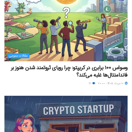
مقالات عمومی
وسواس ۱۰۰ برابری در کریپتو: چرا رویای ثروتمند شدن هنوز بر
فاندامنتال‌ها غلبه می‌کند؟
۱۰ مرداد ۱۴۰۵ - ۲۰:۰۰
۷۱