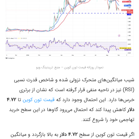
نمودار روزانه قیمت تون کوین – منبع: تریدینگ ویو
شیب میانگین‌های متحرک نزولی شده و شاخص قدرت نسبی
(RSI) نیز در ناحیه منفی قرار گرفته است که نشان از برتری
خرس‌ها دارد. این احتمال وجود دارد که
قیمت تون کوین
تا
۴.۷۲
دلار
کاهش پیدا کند که احتمال می‌رود گاوها در این سطح خرید
تهاجمی خود را شروع کنند.
اگر قیمت تون کوین از سطح
۴.۷۲ دلار
به بالا بازگردد و میانگین