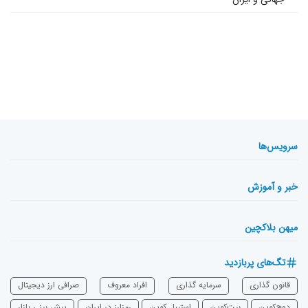
سرویس‌ها
خبر و آموزش
میهن بلاکچین
تگ‌های پربازدید
قانون گذاری
سرمایه‌ گذاری
افراد معروف
صرافی ارز دیجیتال
دوج‌کوین
بیت‌کوین
استیبل کوین
رمزارز در ایران
پیش بینی بازار