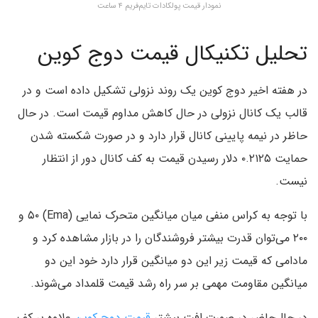
نمودار قیمت پولکادات تایم‌فریم ۴ ساعت
تحلیل تکنیکال قیمت دوج کوین
در هفته اخیر دوج کوین یک روند نزولی تشکیل داده است و در
قالب یک کانال نزولی در حال کاهش مداوم قیمت است. در حال
حاظر در نیمه پایینی کانال قرار دارد و در صورت شکسته شدن
حمایت ۰.۲۱۲۵ دلار رسیدن قیمت به کف کانال دور از انتظار
نیست.
با توجه به کراس منفی میان میانگین متحرک نمایی (Ema) ۵۰ و
۲۰۰ می‌توان قدرت بیشتر فروشندگان را در بازار مشاهده کرد و
مادامی که قیمت زیر این دو میانگین قرار دارد خود این دو
میانگین مقاومت مهمی بر سر راه رشد قیمت قلمداد می‌شوند.
در حال‌حاضر در صورت افت بیشتر
قیمت دوج کوین
علاوه بر کف