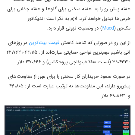
هفته پیش رو را به هفته سختی برای گاوها و هفته جذابی برای
خرس‌ها تبدیل خواهد کرد. لازم به ذکر است اندیکاتور
مک‌دی (
Macd
) در وضعیت نزولی قرار دارد.
از این رو در صورتی که شاهد کاهش
قیمت بیت‌کوین
در روزهای
آتی باشیم مهم‌ترین نواحی حمایتی عبارت‌اند از : ۴۴،۱۱۵ ؛ ۴۲،۷۶۲
؛ ۳۹،۴۳۳ (نسبت ۱۰۰٪ فیبوناچی پروجکشن) و ۳۷،۶۴۶ دلار.
در صورت صعود خریداران کار سختی را برای عبور از مقاومت‌های
پیش‌رو دارند، این مقاومت‌ها به ترتیب عبارت است از : ۴۶،۸۰۵
و ۴۸،۸۶۳ دلار.