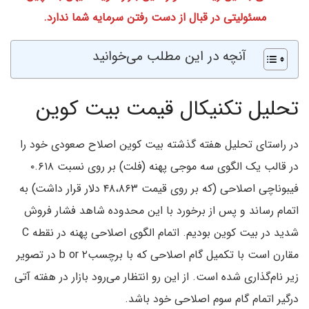
مسئولیتی در قبال از دست رفتن سرمایه شما ندارد.
آنچه در این مطلب می‌خوانید
تحلیل تکنیکال قیمت بیت‌ کوین
در راستای تحلیل هفته گذشته بیت کوین اصلاح صعودی خود را
در قالب یک الگوی سه موجی پهنه (فلت) بر روی نسبت ۰.۶۱۸
فیبوناچی اصلاحی (که بر روی قیمت ۴۸،۸۶۳ دلار قرار داشت) به
اتمام رساند و پس از برخورد با این محدوده شاهد فشار فروش
شدید در بیت کوین بودیم. اتمام الگوی اصلاحی پهنه در نقطه C
مقارن است با تکمیل گام اصلاحی که با برچسب۲ b or در تصویر
زیر نام‌گذاری شده است. از این رو انتظار می‌رود بازار در هفته آتی
درگیر اتمام گام سوم اصلاحی خود باشد.