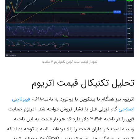
نمودار قیمت بیت کوین تایم‌فریم ۴ ساعت
تحلیل تکنیکال قیمت اتریوم
اتریوم نیز همگام با بیتکوین با برخورد به ناحیه۰.۶۱۸
فیبوناچی
اصلاحی
گام نزولی قبل با فشار فروش مواجه شد. اتریوم حمایت
قوی را در ناحیه ۳،۳۰۲ دلار دارد که هر بار قیمت به این ناحیه
رسیده‌ است خریداران قیمت را بالا برده‌اند. البته با توجه به اینکه
اتریوم زیر میانگین‌های متحرک نمایی (Ema) ۵۰ و ۲۰۰ در تایم