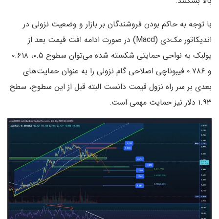
بالا بشکنند.
با توجه به حاکم بودن فروشندگان بر بازار و وضعیت نزولی در
اندیکاتور مک‌دی (Macd) در صورت ادامه افت قیمت بعد از
پولبک به نواحی حمایتی شکسته شده می‌توان سطوح ۰.۵، ۰.۶۱۸
و ۰.۷۸۶ فیبوناچی اصلاحی گام نزولی را به عنوان حمایت‌های
بعدی بر سر راه نزول قیمت دانست البته قبل از این سطوح، سطح
۱.۹۳ دلار نیز حمایت مهمی است.