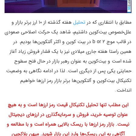
مطابق با انتظاری که در
تحلیل
هفته گذشته از ۱۰ ارز برتر بازار و
علل‌خصوص بیت‌کوین داشتیم، شاهد یک حرکت اصلاحی صعودی
در قالب موج ۲ b or در بیت‌ کوین و اکثر آلتکوین‌ها بودیم. در
همین راستا هفته جاری میلادی نیز با یک فشار فروش زیاد آغاز
شده است و بیت‌کوین به عنوان رهبر بازار در حال فتح سطوح
حمایتی یکی پس از دیگری است. لذا در ادامه نگاهی به وضعیت
تکنیکال بیت‌کوین و آلتکوین‌ها برتر بازار رمز ارزها خواهیم
انداخت.
این مطلب تنها تحلیل تکنیکال قیمت رمز ارزها است و به هیچ
عنوان توصیه خرید، فروش و سرمایه‌گذاری در ارزهای دیجیتال
نیست. بازار رمز ارزها با ریسک بالایی همراه است و با مطالعه و
آگاهی به این ریسک‌ها وارد این بازار شوید. میهن بلاکچین