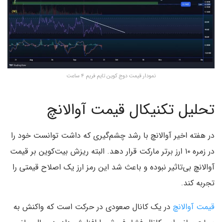
نمودار قیمت دوج کوین تایم فریم ۴ ساعت
تحلیل تکنیکال قیمت آوالانچ
در هفته اخیر آوالانچ با رشد چشم‌گیری که داشت توانست خود را
در زمره ۱۰ ارز برتر مارکت قرار دهد. البته ریزش بیت‌کوین بر قیمت
آوالانچ بی‌تاثیر نبوده و باعث شد این رمز ارز یک اصلاح قیمتی را
تجربه کند.
قیمت آوالانچ
در یک کانال صعودی در حرکت است که واکنش به