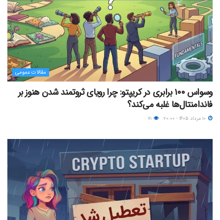
مقالات عمومی
وسواس ۱۰۰ برابری در کریپتو: چرا رویای ثروتمند شدن هنوز بر
فاندامنتال‌ها غلبه می‌کند؟
۱۰ مرداد ۱۴۰۵ - ۲۰:۰۰
۷۱