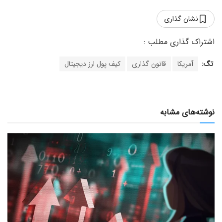
نشان گذاری
تگ:
آمریکا
قانون گذاری
کیف پول ارز دیجیتال
نوشته‌های مشابه