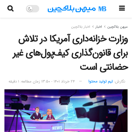
میهن بلاکچین
اخبار
اخبار بلاکچین
وزارت خزانه‌داری آمریکا در تلاش
برای قانون‌گذاری کیف‌پول‌های غیر
حضانتی است
نگارش:‌
تیم تولید محتوا
۲۴ خرداد ۱۴۰۱ - ۱۳:۵۰
زمان مطالعه: ۱ دقیقه