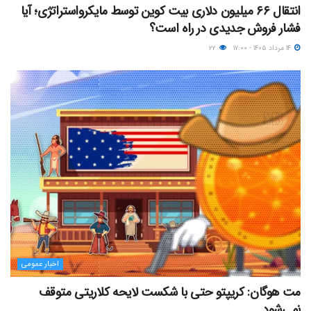
انتقال ۶۶ میلیون دلاری بیت کوین توسط مایکرواستراتژی؛ آیا
فشار فروش جدیدی در راه است؟
۱۴ مرداد ۱۴۰۵ - ۱۷:۰۰
۲۲
اخبار عمومی
مت هوگان: کریپتو حتی با شکست لایحه کلاریتی متوقف
نمی‌شود