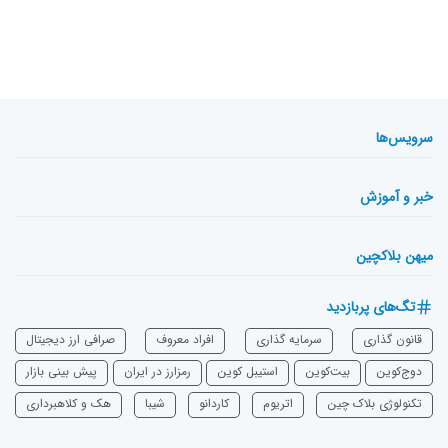
سرویس‌ها
خبر و آموزش
میهن بلاکچین
تگ‌های پربازدید
قانون گذاری
سرمایه‌ گذاری
افراد معروف
صرافی ارز دیجیتال
دوج‌کوین
بیت‌کوین
استیبل کوین
رمزارز در ایران
پیش بینی بازار
تکنولوژی بلاک چین
اتریوم
‌کاردانو
شیبا
هک و کلاهبرداری