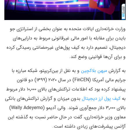
وزارت خزانه‌داری ایالات متحده به عنوان بخشی از استراتژی جو
بایدن برای مقابله با امور مالی غیرقانونی مربوط به دارایی‌های
دیجیتال، تصمیم دارد به کیف پول‌های غیرحضانتی رسیدگی کرده
و برای آن‌ها قوانینی وضع کند.
به گزارش
میهن بلاکچین
و به نقل از بین‌کریپتو، شبکه مبارزه با
جرایم مالی آمریکا (FinCEN) در سال ۲۰۲۰ (۱۳۹۹) دو قانون
پیشنهاد کرده بود که اطلاعات تراکنش‌های بالای ۱۰٬۰۰۰ دلار مربوط
به
کیف پول ارز دیجیتال
بدون میزبان و گزارش تراکنش‌های بانکی
بالای ۳٬۰۰۰ دلار جمع‌آوری شوند. والی آدیمو (Wally Adeyemo)
معاون وزیر خزانه‌داری، گفت در حال حاضر نسبت به گذشته این
آژانس پیشرفت‌های زیادی داشته است.