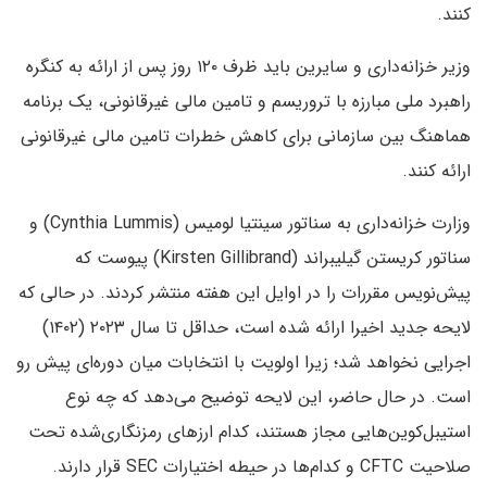
کنند.
وزیر خزانه‌داری و سایرین باید ظرف ۱۲۰ روز پس از ارائه به کنگره
راهبرد ملی مبارزه با تروریسم و ​​تامین مالی غیرقانونی، یک برنامه
هماهنگ بین سازمانی برای کاهش خطرات تامین مالی غیرقانونی
ارائه کنند.
وزارت خزانه‌داری به سناتور سینتیا لومیس (Cynthia Lummis) و
سناتور کریستن گیلیبراند (Kirsten Gillibrand) پیوست که
پیش‌نویس مقررات را در اوایل این هفته منتشر کردند. در حالی که
لایحه جدید اخیرا ارائه شده است، حداقل تا سال ۲۰۲۳ (۱۴۰۲)
اجرایی نخواهد شد؛ زیرا اولویت با انتخابات میان دوره‌ای پیش رو
است. در حال حاضر، این لایحه توضیح می‌دهد که چه نوع
استیبل‌کوین‌هایی مجاز هستند، کدام ارزهای رمزنگاری‌شده تحت
صلاحیت CFTC و کدام‌ها در حیطه اختیارات SEC قرار دارند.