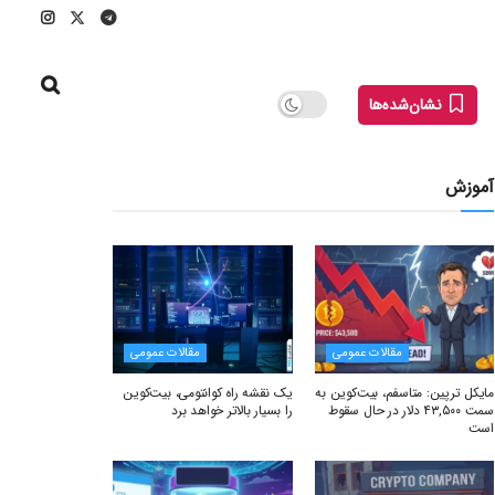
نشان‌شده‌ها
آموزش
مقالات عمومی
مقالات عمومی
مایکل ترپین: متاسفم، بیت‌کوین به
یک نقشه راه کوانتومی، بیت‌کوین
سمت ۴۳,۵۰۰ دلار در حال سقوط
را بسیار بالاتر خواهد برد
است