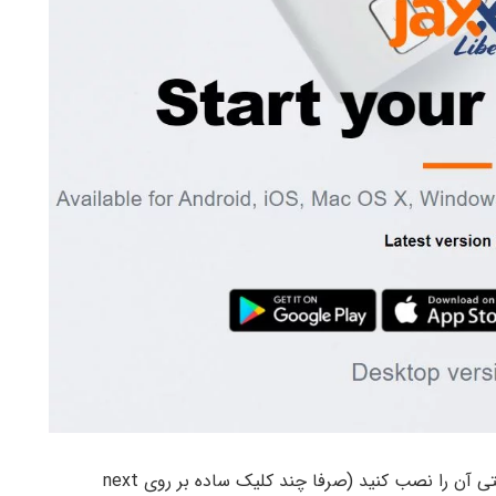
پس از دانلود آن، با کلیک بر روی فایل مورد نظر به راحتی آن را نصب کنید (صرفا چند کلیک ساده بر روی next