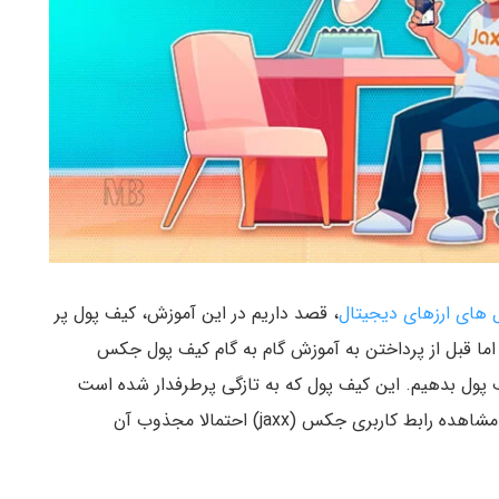
 های ارزهای دیجیتال
، قصد داریم در این آموزش، کیف پول پر
بررسی قرار دهیم. اما قبل از پرداختن به آموزش گام به گام کیف پول جکس
یف پول بدهیم. این کیف پول که به تازگی پرطرفدار شده است
دارای ویژگی های جالبی است که پس از نصب آن و با مشاهده رابط کاربری جکس (jaxx) احتمالا مجذوب آن