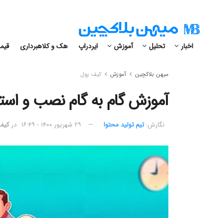
اخبار
تحلیل
آموزش
ایردراپ
هک و کلاهبرداری
قیمت
میهن بلاکچین
آموزش
کیف پول
آموزش گام به گام نصب و استفاد
نگارش:‌
تیم تولید محتوا
۲۹ شهریور ۱۴۰۰ - ۱۶:۴۹
در
کیف