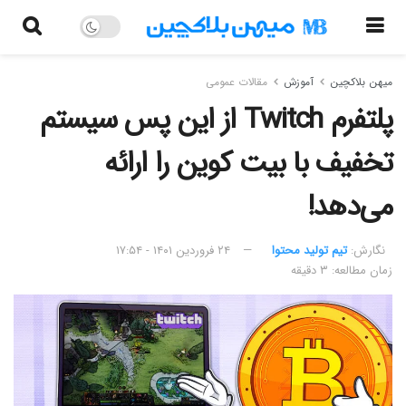
میهن بلاکچین
آموزش
مقالات عمومی
پلتفرم Twitch از این پس سیستم
تخفیف با بیت کوین را ارائه
می‌دهد!
نگارش:‌
تیم تولید محتوا
۲۴ فروردین ۱۴۰۱ - ۱۷:۵۴
زمان مطالعه: ۳ دقیقه