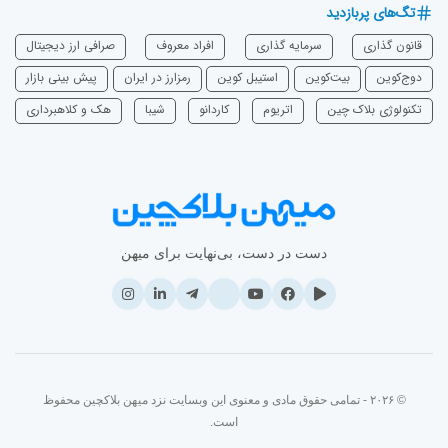
تگ‌های پربازدید
قانون گذاری
سرمایه‌ گذاری
افراد معروف
صرافی ارز دیجیتال
دوج‌کوین
بیت‌کوین
استیبل کوین
رمزارز در ایران
پیش بینی بازار
تکنولوژی بلاک چین
اتریوم
‌کاردانو
شیبا
هک و کلاهبرداری
دست در دست، بی‌نهایت برای میهن
© ۲۰۲۶ - تمامی حقوق مادی و معنوی این وبسایت نزد میهن بلاکچین محفوظ
است.