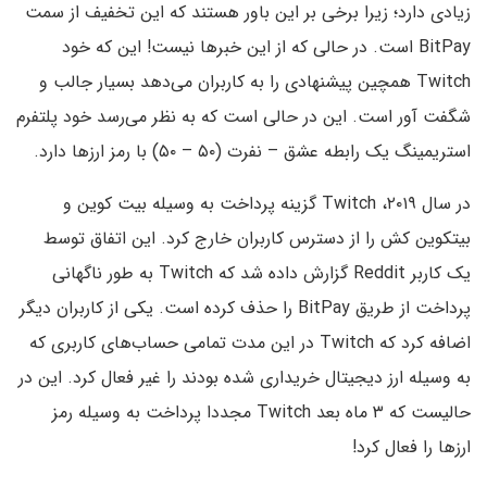
زیادی دارد؛ زیرا برخی بر این باور هستند که این تخفیف از سمت
BitPay است. در حالی که از این خبرها نیست! این که خود
Twitch همچین پیشنهادی را به کاربران می‌دهد بسیار جالب و
شگفت آور است. این در حالی است که به نظر می‌رسد خود پلتفرم
استریمینگ یک رابطه عشق – نفرت (۵۰ – ۵۰) با رمز ارزها دارد.
در سال ۲۰۱۹، Twitch گزینه پرداخت به وسیله بیت کوین و
بیتکوین کش را از دسترس کاربران خارج کرد. این اتفاق توسط
یک کاربر Reddit گزارش داده شد که Twitch به طور ناگهانی
پرداخت از طریق BitPay را حذف کرده است. یکی از کاربران دیگر
اضافه کرد که Twitch در این مدت تمامی حساب‌های کاربری که
به وسیله ارز دیجیتال خریداری شده بودند را غیر فعال کرد. این در
حالیست که ۳ ماه بعد Twitch مجددا پرداخت به وسیله رمز
ارزها را فعال کرد!