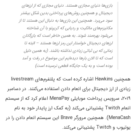
بازی‌ها دنیای مجازی هستند. دنیای مجازی که از ارزهای
دیجیتال و همچنین روش‌های پرداختی بدین شکل بیشتر
سود می‌برد. همچنین این بازی‌ها به دنبال این هستند تا از
مکانیزم‌های مالکیت و ردیابی که کریپتو با آن شناخته
می‌شود بهره‌مند شوند. به همین خاطر است که بازرگانان
ارزهای دیجیتال خواستار این رمز ارزها هستند – البته تا
زمانی که بی ثباتی زیادی نداشته باشند. (به همین دلیل
است که تا الان بارها دیده‌ایم این موضوع در رفت و آمد
بوده است و به یک جایگاه قطعی نرسیده است)
همچنین Hawkins اشاره کرده است که پلتفرم‌های livestream
زیادی از ارز دیجیتال برای انعام دادن استفاده می‌کنند. در دسامبر
۲۰۱۹، سرویس پرداخت موبایلی MenaPay اعلام کرد که از سیستم
انعام Twitch پشتیبانی می‌کند (به کمک ارز پایدار خود به نام
MenaCash). همچنین مرورگر Brave این سیستم انعام دادن را در
یوتیوب و Twitch پشتیبانی می‌کند.