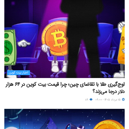
اخبار بیت کوین
اوج‌گیری طلا با تقاضای چین؛ چرا قیمت بیت کوین در ۶۴ هزار
دلار درجا می‌زند؟
۱۵ مرداد ۱۴۰۵ - ۰۹:۰۰
۸۹