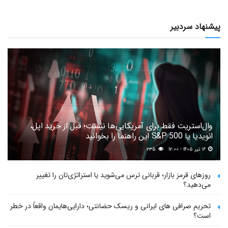
پیشنهاد سردبیر
وال‌استریت فقط برای آمریکایی‌ها نیست؛ قبل از خرید اپل،
انویدیا یا S&P 500 این راهنما را بخوانید
۱۶ تیر ۱۴۰۵ - ۱۷:۰۰
۲۳۵
روزهای قرمز بازار؛ قربانی ترس می‌شوید یا استراتژی‌تان را تغییر
می‌دهید؟
تحریم صرافی های ایرانی و ریسک حضانتی؛ دارایی‌هایمان واقعاً در خطر
است؟