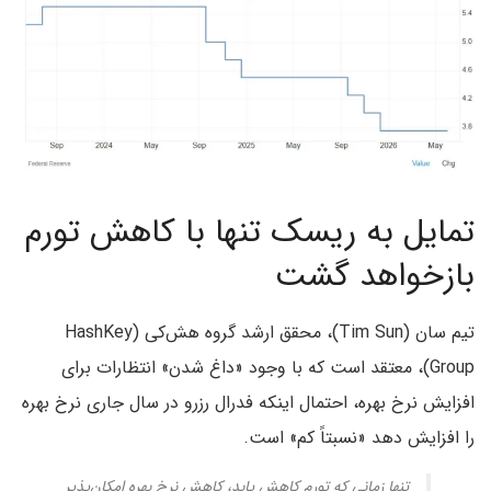
تمایل به ریسک تنها با کاهش تورم
بازخواهد گشت
تیم سان (Tim Sun)، محقق ارشد گروه هش‌کی (HashKey
Group)، معتقد است که با وجود «داغ شدن» انتظارات برای
افزایش نرخ بهره، احتمال اینکه فدرال رزرو در سال جاری نرخ بهره
را افزایش دهد «نسبتاً کم» است.
تنها زمانی که تورم کاهش یابد، کاهش نرخ بهره امکان‌پذیر