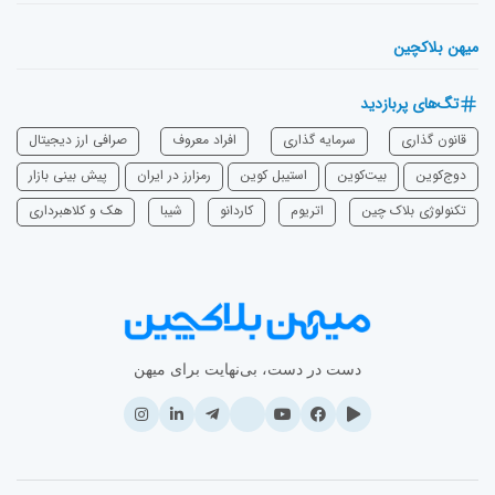
میهن بلاکچین
تگ‌های پربازدید
قانون گذاری
سرمایه‌ گذاری
افراد معروف
صرافی ارز دیجیتال
دوج‌کوین
بیت‌کوین
استیبل کوین
رمزارز در ایران
پیش بینی بازار
تکنولوژی بلاک چین
اتریوم
‌کاردانو
شیبا
هک و کلاهبرداری
دست در دست، بی‌نهایت برای میهن