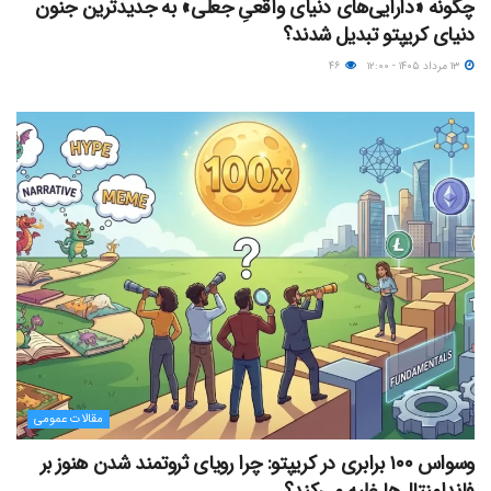
چگونه «دارایی‌های دنیای واقعیِ جعلی» به جدیدترین جنون
دنیای کریپتو تبدیل شدند؟
۱۳ مرداد ۱۴۰۵ - ۱۲:۰۰
۴۶
مقالات عمومی
وسواس ۱۰۰ برابری در کریپتو: چرا رویای ثروتمند شدن هنوز بر
فاندامنتال‌ها غلبه می‌کند؟