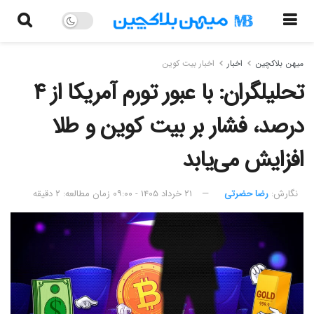
میهن بلاکچین
اخبار
اخبار بیت کوین
تحلیلگران: با عبور تورم آمریکا از ۴
درصد، فشار بر بیت کوین و طلا
افزایش می‌یابد
نگارش:‌
رضا حضرتی
۲۱ خرداد ۱۴۰۵ - ۰۹:۰۰
زمان مطالعه: ۲ دقیقه